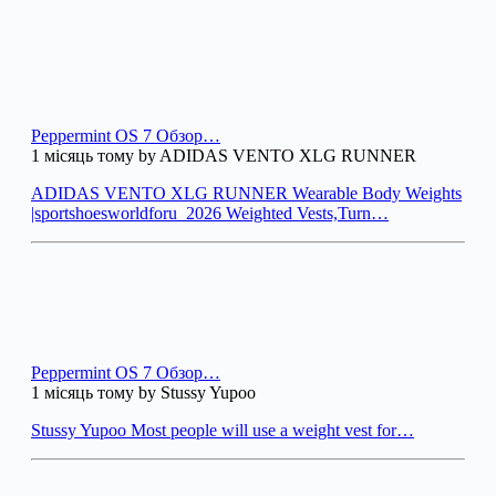
Peppermint OS 7 Обзор…
1 місяць тому by ADIDAS VENTO XLG RUNNER
ADIDAS VENTO XLG RUNNER Wearable Body Weights
|sportshoesworldforu_2026 Weighted Vests,Turn…
Peppermint OS 7 Обзор…
1 місяць тому by Stussy Yupoo
Stussy Yupoo Most people will use a weight vest for…