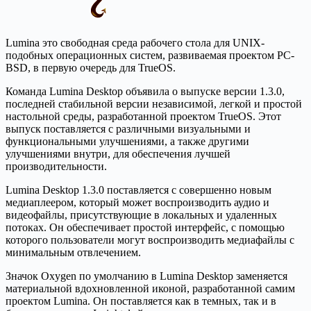
Lumina это свободная среда рабочего стола для UNIX-
подобных операционных систем, развиваемая проектом PC-
BSD, в первую очередь для TrueOS.
Команда Lumina Desktop объявила о выпуске версии 1.3.0,
последней стабильной версии независимой, легкой и простой
настольной среды, разработанной проектом TrueOS. Этот
выпуск поставляется с различными визуальными и
функциональными улучшениями, а также другими
улучшениями внутри, для обеспечения лучшей
производительности.
Lumina Desktop 1.3.0 поставляется с совершенно новым
медиаплеером, который может воспроизводить аудио и
видеофайлы, присутствующие в локальных и удаленных
потоках. Он обеспечивает простой интерфейс, с помощью
которого пользователи могут воспроизводить медиафайлы с
минимальным отвлечением.
Значок Oxygen по умолчанию в Lumina Desktop заменяется
материальной вдохновленной иконой, разработанной самим
проектом Lumina. Он поставляется как в темных, так и в