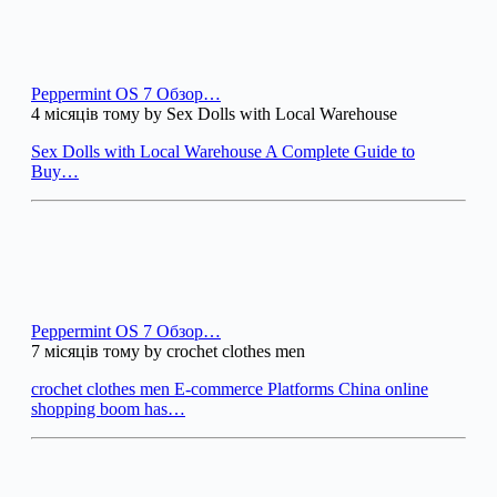
Peppermint OS 7 Обзор…
4 місяців тому by Sex Dolls with Local Warehouse
Sex Dolls with Local Warehouse A Complete Guide to
Buy…
Peppermint OS 7 Обзор…
7 місяців тому by crochet clothes men
crochet clothes men E-commerce Platforms China online
shopping boom has…