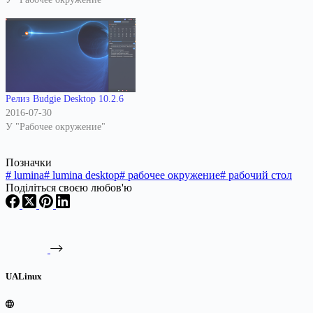
Релиз Budgie Desktop 10.2.6
2016-07-30
У "Рабочее окружение"
Позначки
#
lumina
#
lumina desktop
#
рабочее окружение
#
рабочий стол
Поділіться своєю любов'ю
UALinux