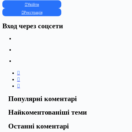
Увійти
Реєстрація
Вход через соцсети
Популярні коментарі
Найкоментованіші теми
Останні коментарі