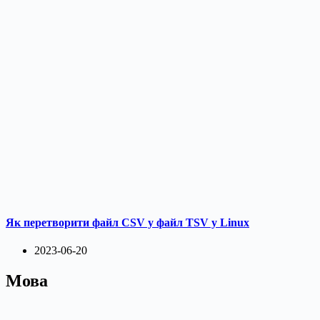
Як перетворити файл CSV у файл TSV у Linux
2023-06-20
Мова