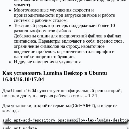
момент).
Многочисленные улучшения скорости и
производительности при загрузке значков и работе
системы с рабочим столом.
Текстовый редактор теперь поддерживает более 10
различных форматов файлов.
Добавлены опции для предпочтений файлов в файлах
синтаксиса. Параметры включают в себя: перенос слов,
ограничение символов на строку, избыточное
выделение пробелов, ограничения стиля шрифта и
настройки ширины табуляции.
И другие изменения и улучшения
Как установить Lumina Desktop в Ubuntu
16.04/16.10/17.04
Для Ubuntu 16.04 существует не официальный репозиторий,
но в нем доступна версия рабочего стола – 1.2.1.
Для установки, откройте терминал(Ctrl+Alt+T), и введите
команды
sudo apt-add-repository ppa:samoilov-lex/lumina-desktop
sudo apt update