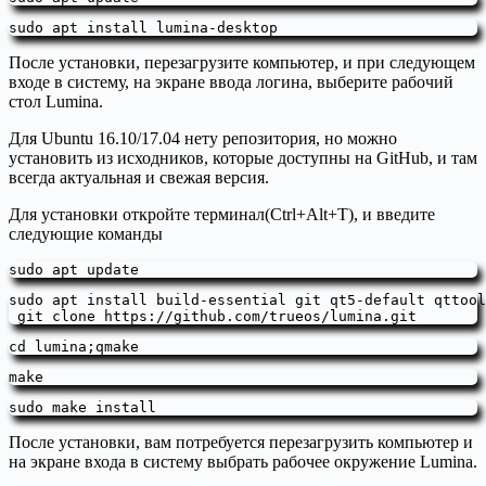
sudo apt install lumina-desktop
После установки, перезагрузите компьютер, и при следующем
входе в систему, на экране ввода логина, выберите рабочий
стол Lumina.
Для Ubuntu 16.10/17.04 нету репозитория, но можно
установить из исходников, которые доступны на GitHub, и там
всегда актуальная и свежая версия.
Для установки откройте терминал(Ctrl+Alt+T), и введите
следующие команды
sudo apt update
sudo apt install build-essential git qt5-default qttool
 git clone https://github.com/trueos/lumina.git
cd lumina;qmake
make
sudo make install
После установки, вам потребуется перезагрузить компьютер и
на экране входа в систему выбрать рабочее окружение Lumina.