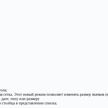
ола;
ая сетка. Этот новый режим позволяет изменять размер значков 
 дате, типу или размеру
 столбца в представлении списка;