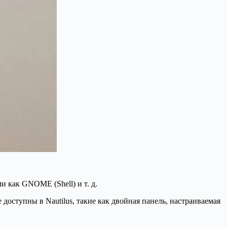
и как GNOME (Shell) и т. д.
оступны в Nautilus, такие как двойная панель, настраиваемая