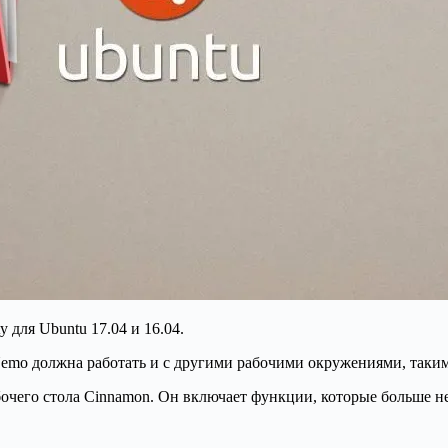
 для Ubuntu 17.04 и 16.04.
 Nemo должна работать и с другими рабочими окружениями, таким
его стола Cinnamon. Он включает функции, которые больше не д