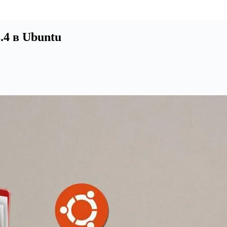
4 в Ubuntu