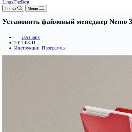
LinuxTheBest
Пошук
Меню
Установить файловый менеджер Nemo 3.
UALinux
2017-08-11
Инструкции
,
Программы