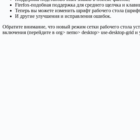
Firefox-подобная поддержка для среднего щелчка и клав
Теперь вы можете изменить шрифт рабочего стола (шрифт и
И другие улучшения и исправления ошибок.
Обратите внимание, что новый режим сетки рабочего стола уст
включения (перейдите в org> nemo> desktop> use-desktop-grid и у