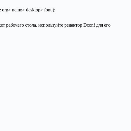
org> nemo> desktop> font );
т рабочего стола, используйте редактор Dconf для его