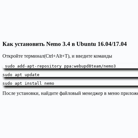
Как установить Nemo 3.4 в Ubuntu 16.04/17.04
Откройте терминал(Ctrl+Alt+T), и введите команды
 sudo add-apt-repository ppa:webupd8team/nemo3
sudo apt update
sudo apt install nemo
После установки, найдите файловый менеджер в меню прилож