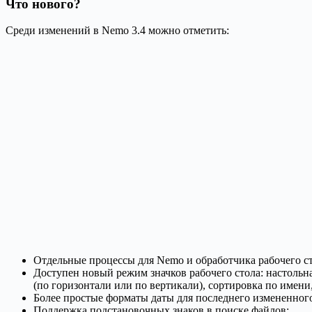
Что нового?
Среди изменений в Nemo 3.4 можно отметить:
Отдельные процессы для Nemo и обработчика рабочего ст
Доступен новый режим значков рабочего стола: настольн
(по горизонтали или по вертикали), сортировка по имени,
Более простые форматы даты для последнего измененного
Поддержка подстановочных знаков в поиске файлов;