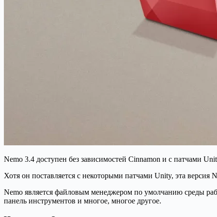
Nemo 3.4 доступен без зависимостей Cinnamon и с патчами Unity
Хотя он поставляется с некоторыми патчами Unity, эта версия
Nemo является файловым менеджером по умолчанию среды рабоч
панель инструментов и многое, многое другое.