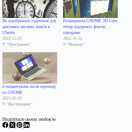
Як відображати годинник для
Розширення GNOME 3D Cube
декількох часових поясів в
тепер підтримує фонові
Ubuntu
панорами
2022-12-23
2022-11-22
У "Программы"
У "Новини"
8 налаштувань після переходу
на GNOME
2023-05-29
У "Инструкции"
Поділіться своєю любов'ю