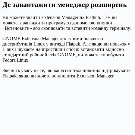
Де завантажити менеджер розширень
Ви можете знайти Extension Manager на Flathub. Там ви
можете завантажити програму за допомогою кнопки
«Встановити» або скопіювати та вставити команду терміналу.
GNOME Extension Manager доступний більшості
дистрибутивів Linux у вигляді Flatpak. Але якщо ви новачок у
Linux і шукаєте найпростіший спосіб встановити відносно
стандартний робочий стіл GNOME, ви можете спробувати
Fedora Linux.
Зверніть увагу на те, що ваша система повинна підтримувати
Flatpak, якщо ви хочете встановити Extension Manager.