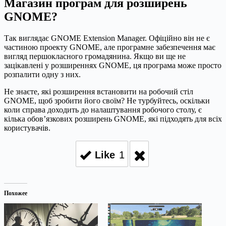
Магазин програм для розширень
GNOME?
Так виглядає GNOME Extension Manager. Офіційно він не є
частиною проекту GNOME, але програмне забезпечення має
вигляд першокласного громадянина. Якщо ви ще не
зацікавлені у розширеннях GNOME, ця програма може просто
розпалити одну з них.
Не знаєте, які розширення встановити на робочий стіл
GNOME, щоб зробити його своїм? Не турбуйтесь, оскільки
коли справа доходить до налаштування робочого столу, є
кілька обов’язкових розширень GNOME, які підходять для всіх
користувачів.
Like
1
Похожее