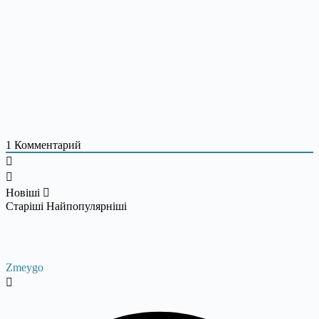
1
Комментарий
Новіші
Старіші
Найпопулярніші
Zmeygo