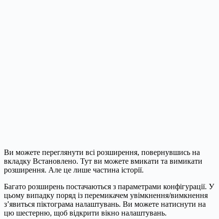
Ви можете переглянути всі розширення, повернувшись на
вкладку Встановлено. Тут ви можете вмикати та вимикати
розширення. Але це лише частина історії.
Багато розширень постачаються з параметрами конфігурації. У
цьому випадку поряд із перемикачем увімкнення/вимкнення
з’явиться піктограма налаштувань. Ви можете натиснути на
цю шестерню, щоб відкрити вікно налаштувань.