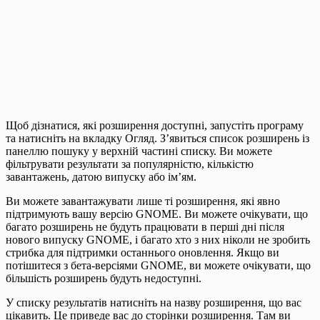
Щоб дізнатися, які розширення доступні, запустіть програму
та натисніть на вкладку Огляд. З’явиться список розширень із
панеллю пошуку у верхній частині списку. Ви можете
фільтрувати результати за популярністю, кількістю
завантажень, датою випуску або ім’ям.
Ви можете завантажувати лише ті розширення, які явно
підтримують вашу версію GNOME. Ви можете очікувати, що
багато розширень не будуть працювати в перші дні після
нового випуску GNOME, і багато хто з них ніколи не зробить
стрибка для підтримки останнього оновлення. Якщо ви
потішитеся з бета-версіями GNOME, ви можете очікувати, що
більшість розширень будуть недоступні.
У списку результатів натисніть на назву розширення, що вас
цікавить. Це приведе вас до сторінки розширення. Там ви