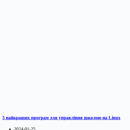
5 найкращих програм для управління школою на Linux
2024-01-25