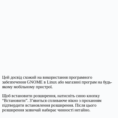
Цей досвід схожий на використання програмного
забезпечення GNOME в Linux або магазині програм на будь-
якому мобільному пристрої.
Щоб встановити розширення, натисніть синю кнопку
“Встановити”. З’явиться спливаюче вікно з проханням
підтвердити встановлення розширення. Після цього
розширення зазвичай набирає чинності негайно.