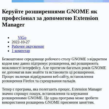
Керуйте розширеннями GNOME як
професіонал за допомогою Extension
Manager
ViGo
2022-10-27
Рабочее окружение
1 коментар
Безкоштовне середовище робочого столу GNOME з відкритим
кодом вже давно підтримує розширення, які розширюють
можливості інтерфейсу. Але протягом багатьох років GNOME
не допомагав вам знайти та встановити ці розширення.
Процес включав відвідування веб-сайту, встановлення
розширення Firefox та схрещування пальців.
Тепер є програма, яка полегшить процес. Extension Manager
значно спрощує пошук, встановлення та керування
розширеннями GNOME. Це одна програма може зробити
використання розширень GNOME приємним заняттям.