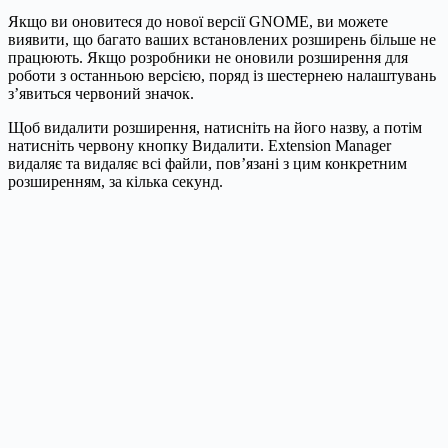
Якщо ви оновитеся до нової версії GNOME, ви можете
виявити, що багато ваших встановлених розширень більше не
працюють. Якщо розробники не оновили розширення для
роботи з останньою версією, поряд із шестернею налаштувань
з’явиться червоний значок.
Щоб видалити розширення, натисніть на його назву, а потім
натисніть червону кнопку Видалити. Extension Manager
видаляє та видаляє всі файли, пов’язані з цим конкретним
розширенням, за кілька секунд.