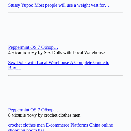
Stussy Yupoo Most people will use a weight vest for…
Peppermint OS 7 Обзор…
4 місяців тому by Sex Dolls with Local Warehouse
Sex Dolls with Local Warehouse A Complete Guide to
Buy…
Peppermint OS 7 Обзор…
8 місяців тому by crochet clothes men
crochet clothes men E-commerce Platforms China online
shopping boom has…