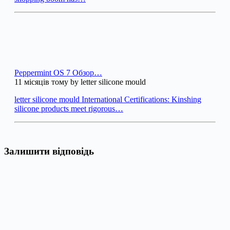
Peppermint OS 7 Обзор…
11 місяців тому by letter silicone mould
letter silicone mould International Certifications: Kinshing
silicone products meet rigorous…
Залишити відповідь