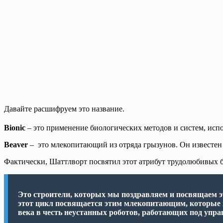
Давайте расшифруем это название.
Bionic
– это применение биологических методов и систем, исп
Beaver
– это млекопитающий из отряда грызунов. Он известен 
Фактически, Шаттлворт посвятил этот атрибут трудолюбивых б
Это строители, которых мы поздравляем и посвящаем эт
этот цикл посвящается этим млекопитающим, которые 
века в честь неустанных роботов, работающих под упра