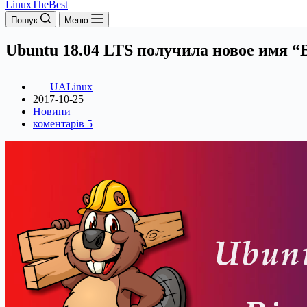
LinuxTheBest
Пошук
Меню
Ubuntu 18.04 LTS получила новое имя “B
UALinux
2017-10-25
Новини
коментарів 5