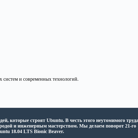
ых систем и современных технологий.
ей, которые строят Ubuntu. В честь этого неутомимого труда
одой и инженерным мастерством. Мы делаем поворот 21-го
untu 18.04 LTS Bionic Beaver
.