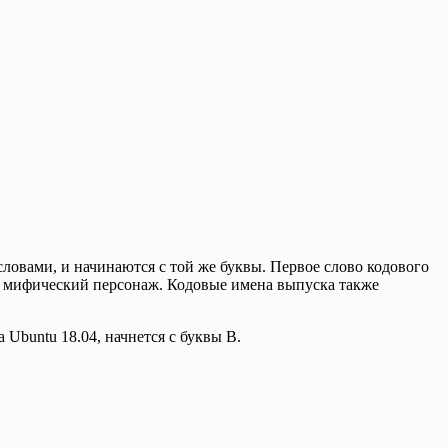
словами, и начинаются с той же буквы. Первое слово кодового
а и мифический персонаж. Кодовые имена выпуска также
 Ubuntu 18.04, начнется с буквы B.