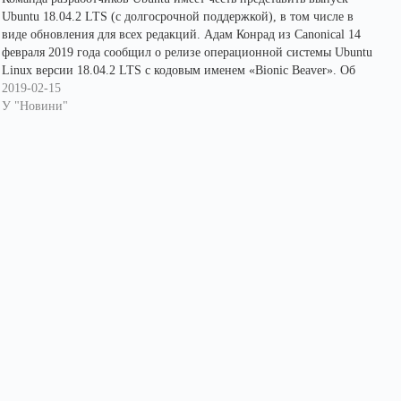
Ubuntu 18.04.2 LTS (с долгосрочной поддержкой), в том числе в
виде обновления для всех редакций. Адам Конрад из Canonical 14
февраля 2019 года сообщил о релизе операционной системы Ubuntu
Linux версии 18.04.2 LTS с кодовым именем «Bionic Beaver». Об
этом сообщает ресурс «DistroWatch».…
2019-02-15
У "Новини"