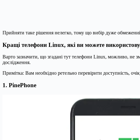
Прийняти таке рішення нелегко, тому що вибір дуже обмежений. 
Кращі телефони Linux, які ви можете використову
Варто зазначити, що згадані тут телефони Linux, можливо, не з
дослідження.
Примітка: Вам необхідно ретельно перевірити доступність, очіку
1. PinePhone