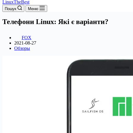
LinuxTheBest
Пошук
Меню
Телефони Linux: Які є варіанти?
FOX
2021-08-27
Обзоры