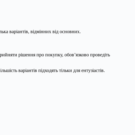
ька варіантів, відмінних від основних.
прийняти рішення про покупку, обов’язково проведіть
ьшість варіантів підходять тільки для ентузіастів.