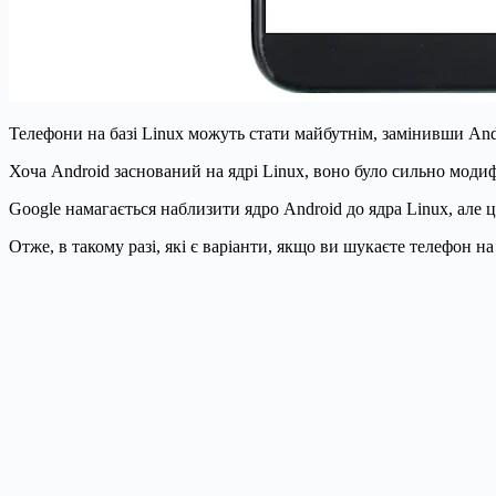
Телефони на базі Linux можуть стати майбутнім, замінивши Andr
Хоча Android заснований на ядрі Linux, воно було сильно моди
Google намагається наблизити ядро ​​Android до ядра Linux, але ц
Отже, в такому разі, які є варіанти, якщо ви шукаєте телефон на