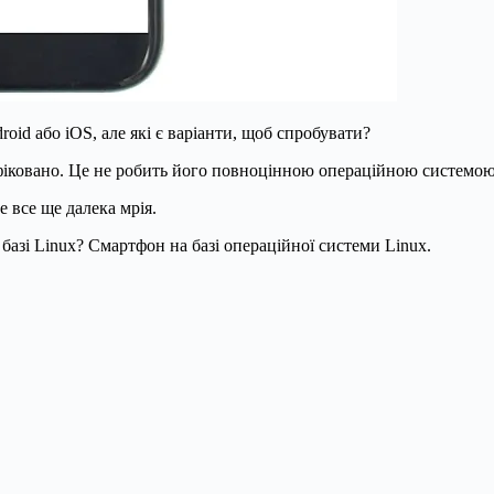
oid або iOS, але які є варіанти, щоб спробувати?
фіковано. Це не робить його повноцінною операційною системою 
е все ще далека мрія.
 базі Linux? Смартфон на базі операційної системи Linux.