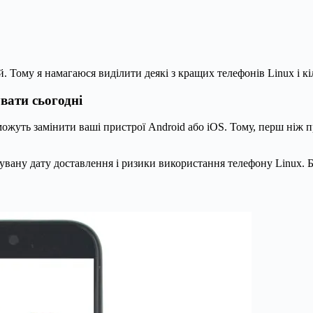
Тому я намагаюся виділити деякі з кращих телефонів Linux і кіл
вати сьогодні
можуть замінити ваші пристрої Android або iOS. Тому, перш ніж 
вану дату доставлення і ризики використання телефону Linux. Біл