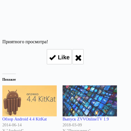
Приятного просмотра!
Like
Похожее
Обзор Android 4.4 KitKat
Выпуск ZVVOnlineTV 1.9
2014-06-14
2018-03-09
У "Android"
У "Программы"