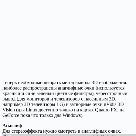
Теперь необходимо выбрать метод вывода 3D изображения:
наиболее распространены анаглифные очки (используется
красный и сине-зелёный цветные фильтры), чересстрочный
вывод (для мониторов и телевизоров с пассивным 3D,
например 3D телевизоры LG) и затворные очки nVidia 3D
Vision (для Linux доступно только на картах Quadro FX, на
GeForce пока что только для Windows).
Анаглиф
Для стереоэффекта нужно смотреть в анаглифных очках.