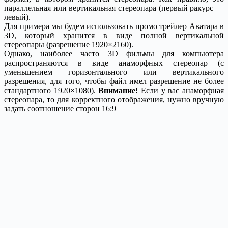
параллельная или вертикальная стереопара (первый ракурс —
левый).
Для примера мы будем использовать промо трейлер Аватара в
3D, который хранится в виде полной вертикальной
стереопары (разрешение 1920×2160).
Однако, наиболее часто 3D фильмы для компьютера
распространяются в виде анаморфных стереопар (с
уменьшением горизонтального или вертикального
разрешения, для того, чтобы файл имел разрешение не более
стандартного 1920×1080).
Внимание!
Если у вас анаморфная
стереопара, то для корректного отображения, нужно вручную
задать соотношение сторон 16:9