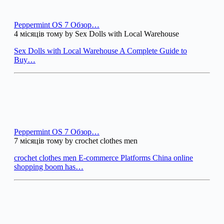
Peppermint OS 7 Обзор…
4 місяців тому by Sex Dolls with Local Warehouse
Sex Dolls with Local Warehouse A Complete Guide to
Buy…
Peppermint OS 7 Обзор…
7 місяців тому by crochet clothes men
crochet clothes men E-commerce Platforms China online
shopping boom has…