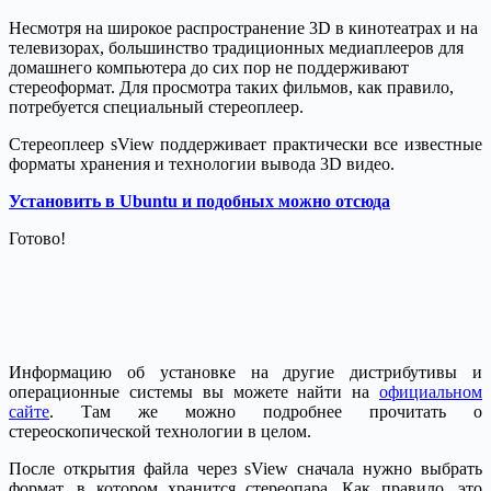
Несмотря на широкое распространение 3D в кинотеатрах и на
телевизорах, большинство традиционных медиаплееров для
домашнего компьютера до сих пор не поддерживают
стереоформат. Для просмотра таких фильмов, как правило,
потребуется специальный стереоплеер.
Стереоплеер sView поддерживает практически все известные
форматы хранения и технологии вывода 3D видео.
Установить в Ubuntu и подобных можно отсюда
Готово!
Информацию об установке на другие дистрибутивы и
операционные системы вы можете найти на
официальном
сайте
. Там же можно подробнее прочитать о
стереоскопической технологии в целом.
После открытия файла через sView сначала нужно выбрать
формат, в котором хранится стереопара. Как правило, это