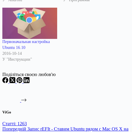
Первоначальная настройка
Ubuntu 16.10
2016-10-14
У "Инструкции"
Поділіться своєю любов'ю
ViGo
Статті: 1263
Попередній
Запис
rEFIt - Ставим Ubuntu рядом с Mac OS X на