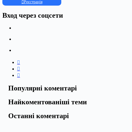
Реєстрація
Вход через соцсети
Популярні коментарі
Найкоментованіші теми
Останні коментарі