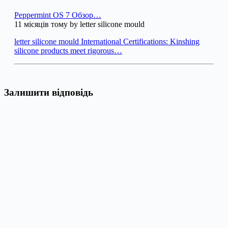
Peppermint OS 7 Обзор…
11 місяців тому by letter silicone mould
letter silicone mould International Certifications: Kinshing
silicone products meet rigorous…
Залишити відповідь