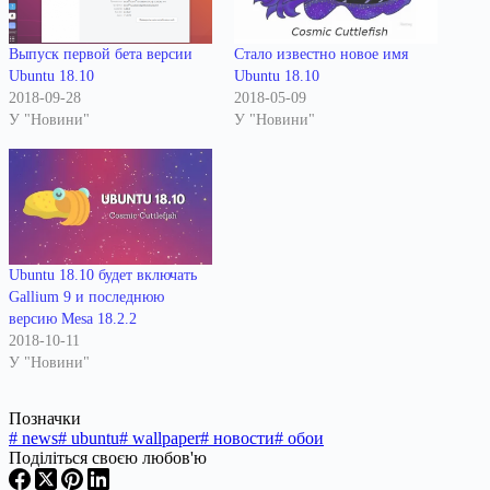
Выпуск первой бета версии
Стало известно новое имя
Ubuntu 18.10
Ubuntu 18.10
2018-09-28
2018-05-09
У "Новини"
У "Новини"
Ubuntu 18.10 будет включать
Gallium 9 и последнюю
версию Mesa 18.2.2
2018-10-11
У "Новини"
Позначки
#
news
#
ubuntu
#
wallpaper
#
новости
#
обои
Поділіться своєю любов'ю