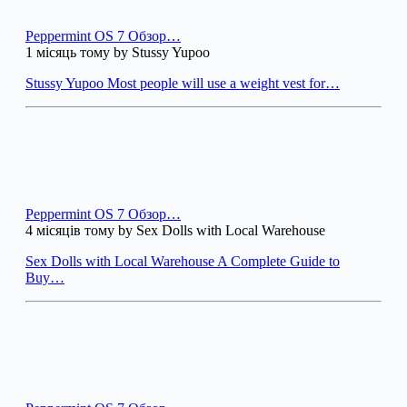
Peppermint OS 7 Обзор…
1 місяць тому by Stussy Yupoo
Stussy Yupoo Most people will use a weight vest for…
Peppermint OS 7 Обзор…
4 місяців тому by Sex Dolls with Local Warehouse
Sex Dolls with Local Warehouse A Complete Guide to
Buy…