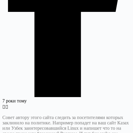
7 роки тому
Совет автору этого сайта следить за посетителями которых
заклинило на политике. Например попадет на ваш сайт Казах
или Узбек заинтересовавшийся Linux и напишет что то на