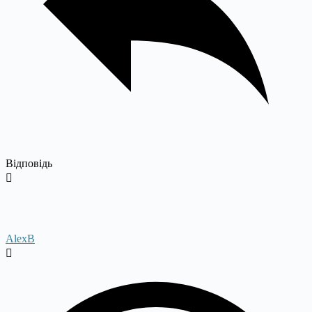
Відповідь
AlexB