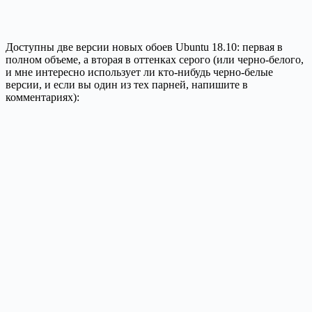
Доступны две версии новых обоев Ubuntu 18.10: первая в
полном объеме, а вторая в оттенках серого (или черно-белого,
и мне интересно использует ли кто-нибудь черно-белые
версии, и если вы один из тех парней, напишите в
комментариях):