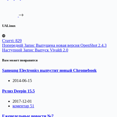
UALinux
Статті: 829
Попередній
Запис
Выпущена новая версия OpenShot 2.4.3
Наступний
Запис
Выпуск Vivaldi 2.0
Вам может понравится
Samsung Electronics выпустит новый Chromebook
2014-06-15
Релиз Deepin 15.5
2017-12-01
коментар 51
Еженедельные новости №7