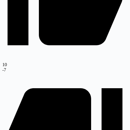
10
-7