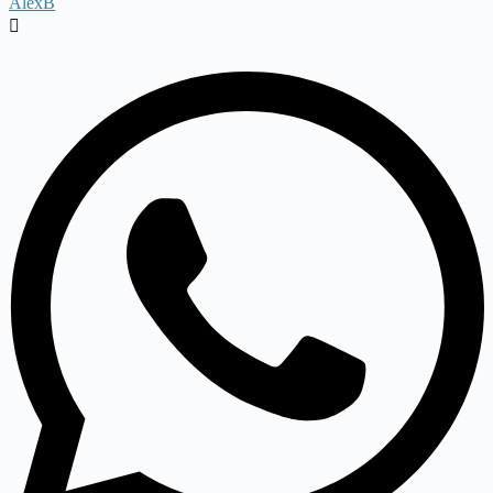
AlexB