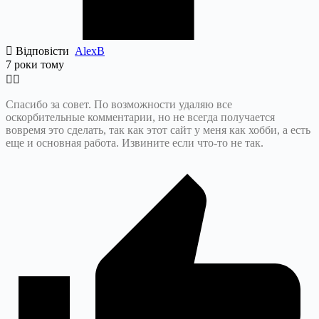
Відповісти
AlexB
7 роки тому
Спасибо за совет. По возможности удаляю все
оскорбительные комментарии, но не всегда получается
вовремя это сделать, так как этот сайт у меня как хобби, а есть
еще и основная работа. Извините если что-то не так.