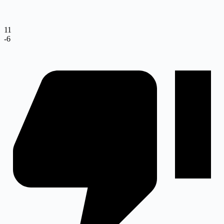
11
-6