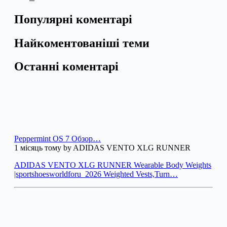
Популярні коментарі
Найкоментованіші теми
Останні коментарі
Peppermint OS 7 Обзор…
1 місяць тому by ADIDAS VENTO XLG RUNNER
ADIDAS VENTO XLG RUNNER Wearable Body Weights
|sportshoesworldforu_2026 Weighted Vests,Turn…