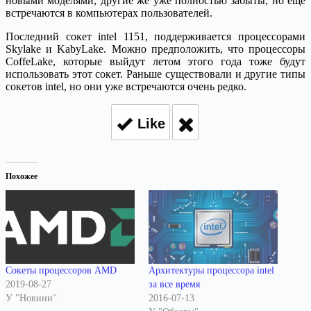
новыми моделями, другие же уже полностью забыты, но еще
встречаются в компьютерах пользователей.
Последний сокет intel 1151, поддерживается процессорами
Skylake и KabyLake. Можно предположить, что процессоры
CoffeLake, которые выйдут летом этого года тоже будут
использовать этот сокет. Раньше существовали и другие типы
сокетов intel, но они уже встречаются очень редко.
Like
Похожее
Сокеты процессоров AMD
Архитектуры процессора intel
2019-08-27
за все время
У "Новини"
2016-07-13