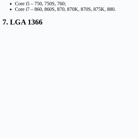
Core i5 – 750, 750S, 760;
Core i7 – 860, 860S, 870, 870K, 870S, 875K, 880.
7. LGA 1366