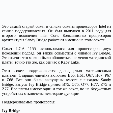
Это самый старый сокет в списке сокеты процессоров Intel из
сейчас поддерживаемых. Он был выпущен в 2011 году для
второго поколения Intel Core. Большинство процессоров
архитектуры Sandy Bridge работают именно на этом сокете.
Сокет LGA 1155 использовался для процессоров двух
поколений подряд, он также совместим с чипами Ivy Bridge.
Это значит что можно было обновиться не меняя материнской
платы, точно так же, как сейчас с Kaby Lake.
Этот сокет поддерживается двенадцатью материнскими
платами. Старшая линейка включает B65, H61, Q67, H67, P67
и Z68. Все они были выпущены вместе с выходом Sandy
Bridge. Запуск Ivy Bridge принес B75, Q75, Q77, H77, Z75 и
Z77. Все платы имеют один и тот же сокет, но на бюджетных
устройствах отключены некоторые функции.
Поддерживаемые процессоры:
Ivy Bridge