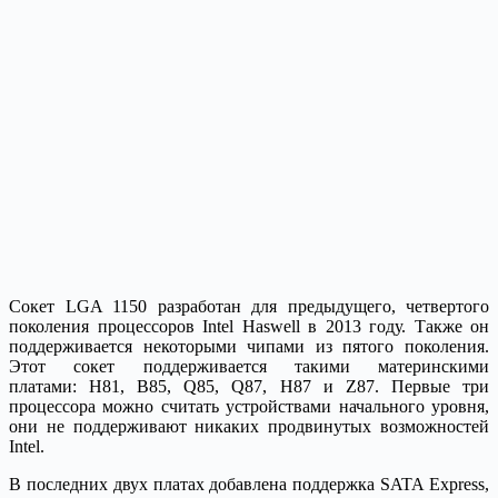
Сокет LGA 1150 разработан для предыдущего, четвертого
поколения процессоров Intel Haswell в 2013 году. Также он
поддерживается некоторыми чипами из пятого поколения.
Этот сокет поддерживается такими материнскими
платами: H81, B85, Q85, Q87, H87 и Z87. Первые три
процессора можно считать устройствами начального уровня,
они не поддерживают никаких продвинутых возможностей
Intel.
В последних двух платах добавлена поддержка SATA Express,