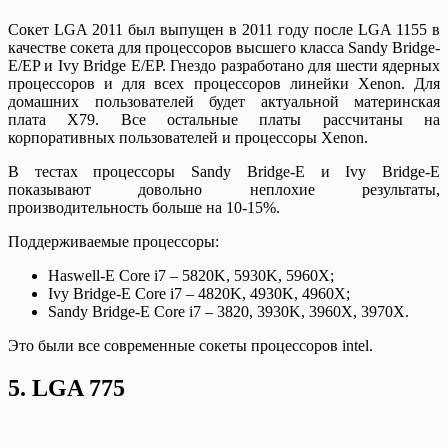
Сокет LGA 2011 был выпущен в 2011 году после LGA 1155 в
качестве сокета для процессоров высшего класса Sandy Bridge-
E/EP и Ivy Bridge E/EP. Гнездо разработано для шести ядерных
процессоров и для всех процессоров линейки Xenon. Для
домашних пользователей будет актуальной материнская
плата X79. Все остальные платы рассчитаны на
корпоративных пользователей и процессоры Xenon.
В тестах процессоры Sandy Bridge-E и Ivy Bridge-E
показывают довольно неплохие результаты,
производительность больше на 10-15%.
Поддерживаемые процессоры:
Haswell-E Core i7 – 5820K, 5930K, 5960X;
Ivy Bridge-E Core i7 – 4820K, 4930K, 4960X;
Sandy Bridge-E Core i7 – 3820, 3930K, 3960X, 3970X.
Это были все современные сокеты процессоров intel.
5. LGA 775