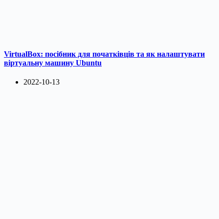
VirtualBox: посібник для початківців та як налаштувати
віртуальну машину Ubuntu
2022-10-13