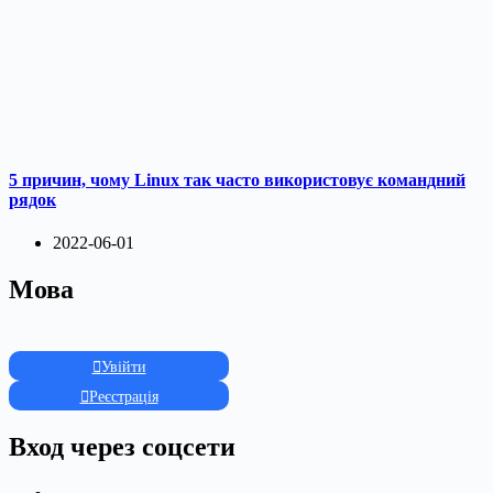
5 причин, чому Linux так часто використовує командний
рядок
2022-06-01
Мова
Увійти
Реєстрація
Вход через соцсети