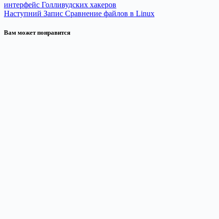
интерфейс Голливудских хакеров
Наступний
Запис
Сравнение файлов в Linux
Вам может понравится