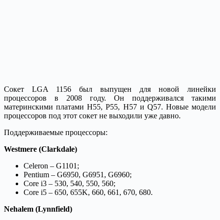
Сокет LGA 1156 был выпущен для новой линейки
процессоров в 2008 году. Он поддерживался такими
материнскими платами H55, P55, H57 и Q57. Новые модели
процессоров под этот сокет не выходили уже давно.
Поддерживаемые процессоры:
Westmere (Clarkdale)
Celeron – G1101;
Pentium – G6950, G6951, G6960;
Core i3 – 530, 540, 550, 560;
Core i5 – 650, 655K, 660, 661, 670, 680.
Nehalem (Lynnfield)