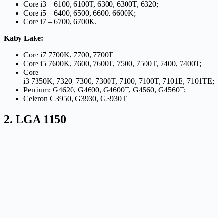
Core i3 – 6100, 6100T, 6300, 6300T, 6320;
Core i5 – 6400, 6500, 6600, 6600K;
Core i7 – 6700, 6700K.
Kaby Lake:
Core i7 7700K, 7700, 7700T
Core i5 7600K, 7600, 7600T, 7500, 7500T, 7400, 7400T;
Core
i3 7350K, 7320, 7300, 7300T, 7100, 7100T, 7101E, 7101TE;
Pentium: G4620, G4600, G4600T, G4560, G4560T;
Celeron G3950, G3930, G3930T.
2. LGA 1150