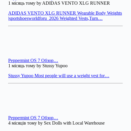
1 місяць тому by ADIDAS VENTO XLG RUNNER
ADIDAS VENTO XLG RUNNER Wearable Body Weights
|sportshoesworldforu_2026 Weighted Vests,Turn…
Peppermint OS 7 Обзор…
1 місяць тому by Stussy Yupoo
Stussy Yupoo Most people will use a weight vest for…
Peppermint OS 7 Обзор…
4 місяців тому by Sex Dolls with Local Warehouse