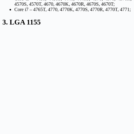
4570S, 4570T, 4670, 4670K, 4670R, 4670S, 4670T;
Core i7 – 4765T, 4770, 4770K, 4770S, 4770R, 4770T, 4771;
3. LGA 1155