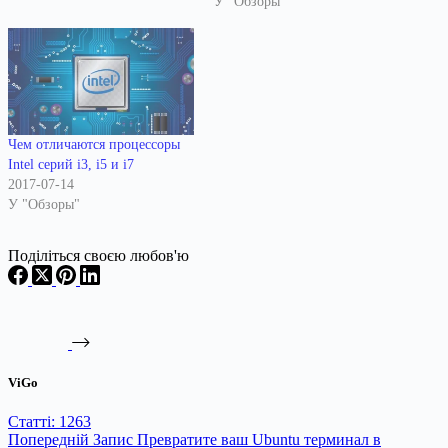
У "Обзоры"
Чем отличаются процессоры
Intel серий i3, i5 и i7
2017-07-14
У "Обзоры"
Поділіться своєю любов'ю
ViGo
Статті: 1263
Попередній
Запис
Превратите ваш Ubuntu терминал в