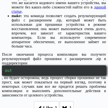
что же касается кодового имени вашего устройства, вы
можете без каких-либо сложностей найти его в
данной
статье
.
make:
эта команда позволяет создать результирующий
файл с расширением .zip, который может быть
использован для прошивки устройства в режиме
восстановления; она может выполняться очень долго,
впрочем, все зависит от характеристик вашего
компьютера. Если вы используете современное
аппаратное обеспечение, ее выполнение займет не
больше часа.
После окончания процесса компиляции вы получите
результирующий файл прошивки с расширением .zip в
поддиректории
out
, но будьте осторожны, ведь процесс сборки прошивки не так
прост, как может показаться на первый взгляд, поэтому в
некоторых случаях вам все же придется решать проблемы
компиляции и выполнять дополнительные действия в
зависимости от целевого устройства.