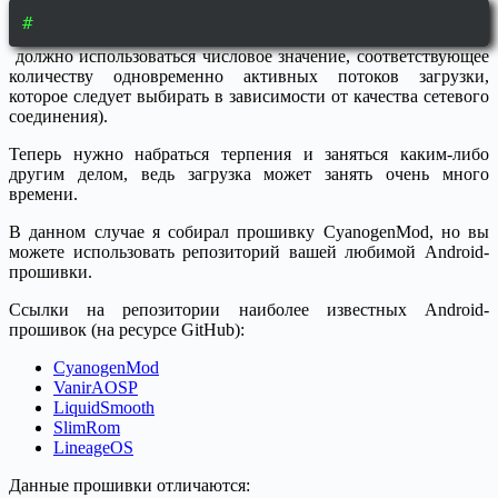
#
должно использоваться числовое значение, соответствующее
количеству одновременно активных потоков загрузки,
которое следует выбирать в зависимости от качества сетевого
соединения).
Теперь нужно набраться терпения и заняться каким-либо
другим делом, ведь загрузка может занять очень много
времени.
В данном случае я собирал прошивку CyanogenMod, но вы
можете использовать репозиторий вашей любимой Android-
прошивки.
Ссылки на репозитории наиболее известных Android-
прошивок (на ресурсе GitHub):
CyanogenMod
VanirAOSP
LiquidSmooth
SlimRom
LineageOS
Данные прошивки отличаются: