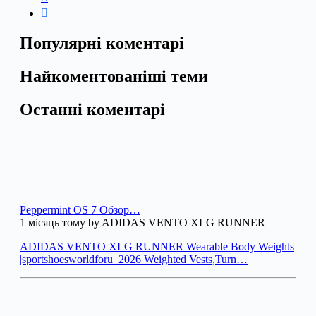
Популярні коментарі
Найкоментованіші теми
Останні коментарі
Peppermint OS 7 Обзор…
1 місяць тому by ADIDAS VENTO XLG RUNNER
ADIDAS VENTO XLG RUNNER Wearable Body Weights
|sportshoesworldforu_2026 Weighted Vests,Turn…