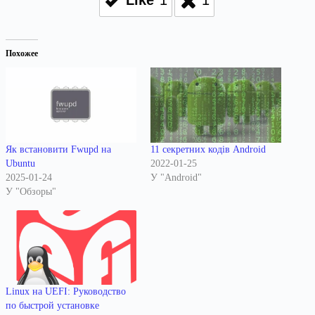
Like
1
1
Похожее
Як встановити Fwupd на
11 секретних кодів Android
Ubuntu
2022-01-25
2025-01-24
У "Android"
У "Обзоры"
Linux на UEFI: Руководство
по быстрой установке