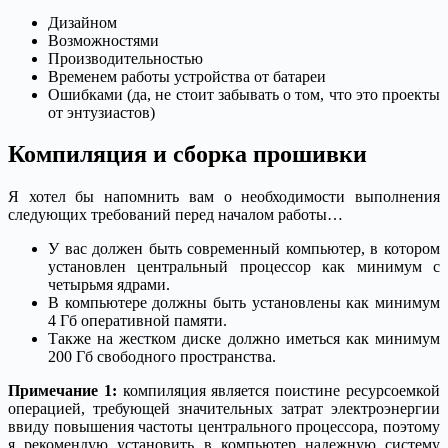
Дизайном
Возможностями
Производительностью
Временем работы устройства от батареи
Ошибками (да, не стоит забывать о том, что это проекты
от энтузиастов)
Компиляция и сборка прошивки
Я хотел бы напомнить вам о необходимости выполнения
следующих требований перед началом работы…
У вас должен быть современный компьютер, в котором
установлен центральный процессор как минимум с
четырьмя ядрами.
В компьютере должны быть установлены как минимум
4 Гб оперативной памяти.
Также на жестком диске должно иметься как минимум
200 Гб свободного пространства.
Примечание 1:
компиляция является поистине ресурсоемкой
операцией, требующей значительных затрат электроэнергии
ввиду повышения частоты центрального процессора, поэтому
я рекомендую установить в компьютер надежную систему