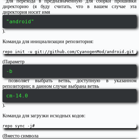
для перехода в предназначенную для сборки прошивки
директорию (я буду считать, что в вашем случае эта
директория носит имя
"android"
).
Команда для инициализации репозитория:
(Параметр
-b
позволяет выбрать ветвь, доступную в указанном
репозитории; в данном случае выбрана ветвь
cm-14.0
).
Команда для загрузки исходных кодов:
(Вместо символа