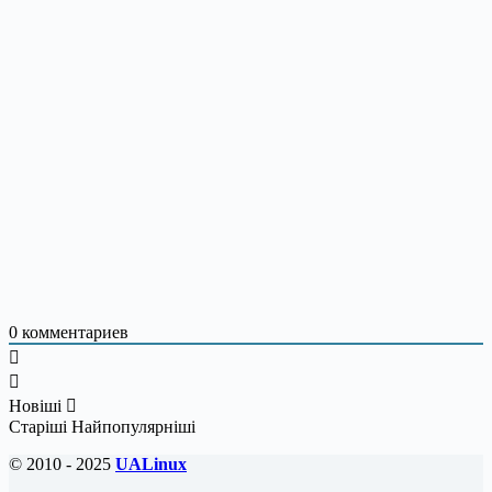
0
комментариев
Новіші
Старіші
Найпопулярніші
© 2010 - 2025
UALinux