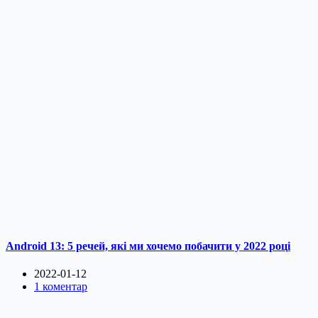
Android 13: 5 речей, які ми хочемо побачити у 2022 році
2022-01-12
1 коментар