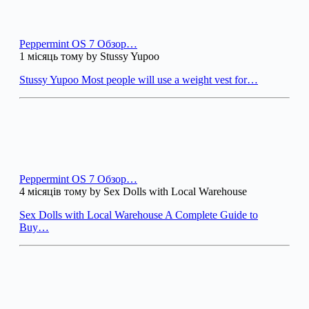
Peppermint OS 7 Обзор…
1 місяць тому by Stussy Yupoo
Stussy Yupoo Most people will use a weight vest for…
Peppermint OS 7 Обзор…
4 місяців тому by Sex Dolls with Local Warehouse
Sex Dolls with Local Warehouse A Complete Guide to
Buy…