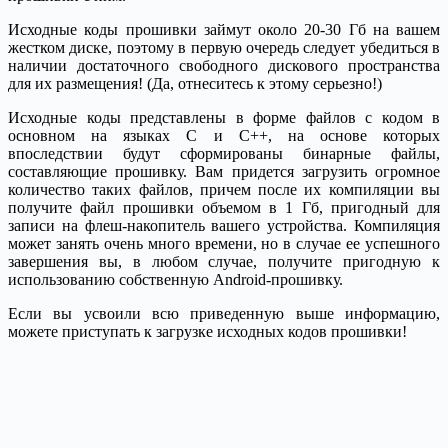
Исходные коды прошивки займут около 20-30 Гб на вашем
жестком диске, поэтому в первую очередь следует убедиться в
наличии достаточного свободного дискового пространства
для их размещения! (Да, отнеситесь к этому серьезно!)
Исходные коды представлены в форме файлов с кодом в
основном на языках C и C++, на основе которых
впоследствии будут сформированы бинарные файлы,
составляющие прошивку. Вам придется загрузить огромное
количество таких файлов, причем после их компиляции вы
получите файл прошивки объемом в 1 Гб, пригодный для
записи на флеш-накопитель вашего устройства. Компиляция
может занять очень много времени, но в случае ее успешного
завершения вы, в любом случае, получите пригодную к
использованию собственную Android-прошивку.
Если вы усвоили всю приведенную выше информацию,
можете приступать к загрузке исходных кодов прошивки!