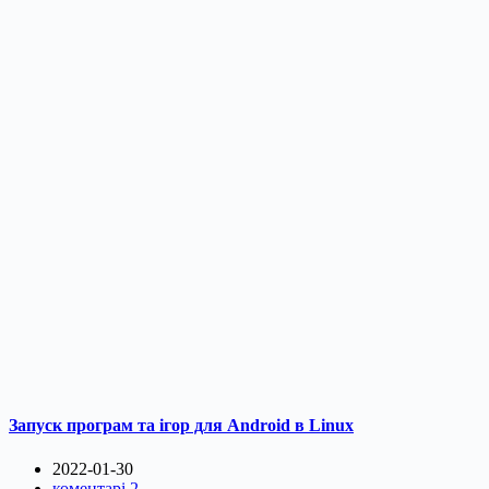
Запуск програм та ігор для Android в Linux
2022-01-30
коментарі 2