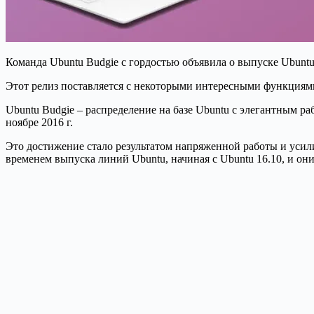
Команда Ubuntu Budgie с гордостью объявила о выпуске Ubuntu
Этот релиз поставляется с некоторыми интересными функциями
Ubuntu Budgie – распределение на базе Ubuntu с элегантным ра
ноябре 2016 г.
Это достижение стало результатом напряженной работы и уси
временем выпуска линий Ubuntu, начиная с Ubuntu 16.10, и они