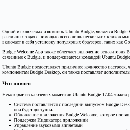
Одной из ключевых изюминок Ubuntu Budgie, является Budgie 
различных задач с помощью всего лишь нескольких кликов мыши
включает в себя установку популярных браузеров, таких как Goog
Budgie Welcome App также облегчает включение репозитория B
связанные с Budgie, и поддерживаются командой Ubuntu Budgie
Ubuntu Budgie предоставляет приличное количество настроек,
компонентам Budgie Desktop, он также поставляет дополнитель
Что нового
Некоторые из ключевых моментов Ubuntu Budgie 17.04 можно
Система поставляется с последний выпуском Budgie Deskto
она будет доступна.
Обновление приложения Budgie Welcome, которое поста
Поддержка Индикатора приложений
Управление звуковыми апплетами