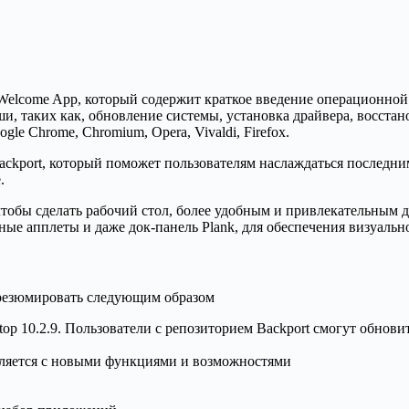
Welcome App, который содержит краткое введение операционной 
, таких как, обновление системы, установка драйвера, восстан
le Chrome, Chromium, Opera, Vivaldi, Firefox.
ackport, который поможет пользователям наслаждаться последни
.
 чтобы сделать рабочий стол, более удобным и привлекательным
ные апплеты и даже док-панель Plank, для обеспечения визуальн
 резюмировать следующим образом
p 10.2.9. Пользователи с репозиторием Backport смогут обновит
вляется с новыми функциями и возможностями