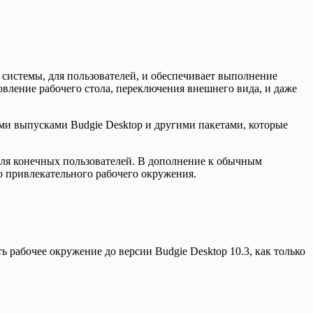
системы, для пользователей, и обеспечивает выполнение
овление рабочего стола, переключения внешнего вида, и даже
ми выпусками Budgie Desktop и другими пакетами, которые
 для конечных пользователей. В дополнение к обычным
о привлекательного рабочего окружения.
ь рабочее окружение до версии Budgie Desktop 10.3, как только