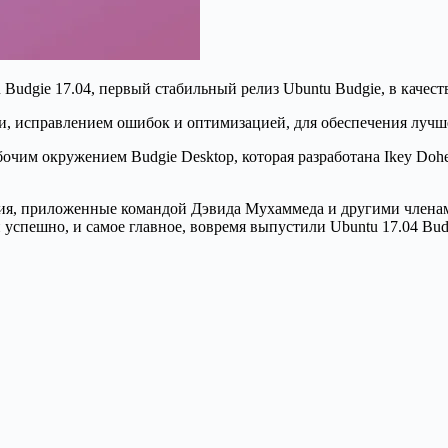
 Budgie 17.04, первый стабильный релиз Ubuntu Budgie, в качес
, исправлением ошибок и оптимизацией, для обеспечения лучшег
бочим окружением Budgie Desktop, которая разработана Ikey Doh
лия, приложенные командой Дэвида Мухаммеда и другими членам
 успешно, и самое главное, вовремя выпустили Ubuntu 17.04 Bud