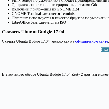
Plank теперь по умолчанию включает предопределенный
Qt приложения тесно интегрированы с темами Gtk
Включены приложения из GNOME 3.24
GNOME Terminal заменяется Terminix
Chromium используется в качестве браузера по умолчани
LibreOffice база удаляется из ISO
Скачать Ubuntu Budgie 17.04
Скачать Ubuntu Budgie 17.04, можно как на
официальном сайте
Скач
В этом видео обзоре Ubuntu Budgie 17.04 Zesty Zapus, вы может