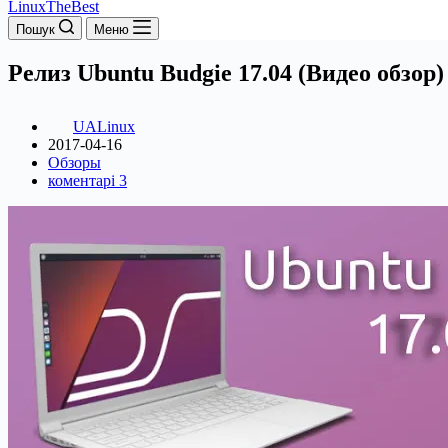
LinuxTheBest
Пошук
Меню
Релиз Ubuntu Budgie 17.04 (Видео обзор)
UALinux
2017-04-16
Обзоры
коментарі 3