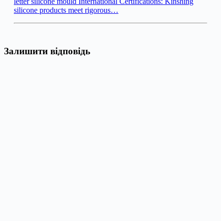
letter silicone mould International Certifications: Kinshing
silicone products meet rigorous…
Залишити відповідь