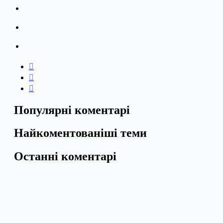
Популярні коментарі
Найкоментованіші теми
Останні коментарі