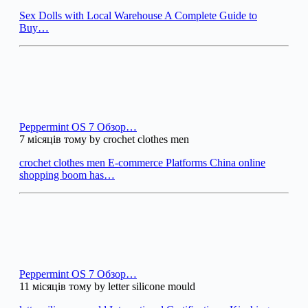
Sex Dolls with Local Warehouse A Complete Guide to
Buy…
Peppermint OS 7 Обзор…
7 місяців тому by crochet clothes men
crochet clothes men E-commerce Platforms China online
shopping boom has…
Peppermint OS 7 Обзор…
11 місяців тому by letter silicone mould