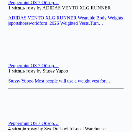
Peppermint OS 7 Обзор…
1 місяць тому by ADIDAS VENTO XLG RUNNER
ADIDAS VENTO XLG RUNNER Wearable Body Weights
|sportshoesworldforu_2026 Weighted Vests,Turn…
Peppermint OS 7 Обзор…
1 місяць тому by Stussy Yupoo
Stussy Yupoo Most people will use a weight vest for…
Peppermint OS 7 Обзор…
4 місяців тому by Sex Dolls with Local Warehouse