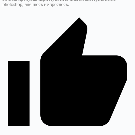
photoshop, але щось не зрослось.