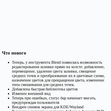
Что нового
Теперь, у инструмента Blend появилась возможность
редактирования заливки прямо на холсте: добавление,
перемещение, удаление цвета заливки, смещение
средних точек и преобразование их в цветовые схеми,
назначение цветов для прекращения цвета, изменение
типа смешивания для средних точек.
Добавлена быстрая библиотека цветов
Изменен внешний вид
Теперь при ошибках, статус бар начинает мигать,
предупреждая пользователя
Внедрен снимок экрана для KDE/Wayland