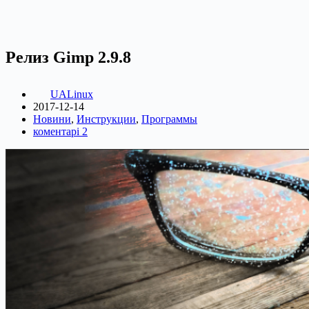
Релиз Gimp 2.9.8
UALinux
2017-12-14
Новини
,
Инструкции
,
Программы
коментарі 2