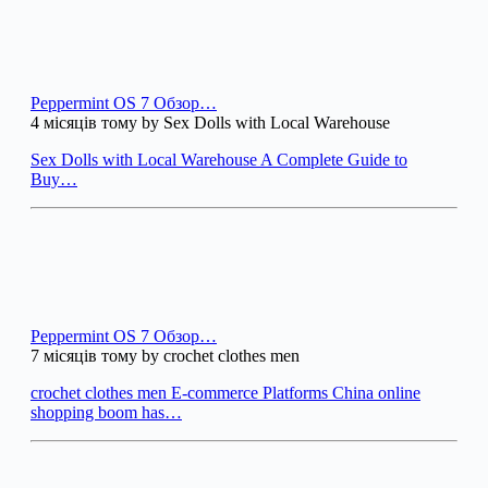
Peppermint OS 7 Обзор…
4 місяців тому by Sex Dolls with Local Warehouse
Sex Dolls with Local Warehouse A Complete Guide to
Buy…
Peppermint OS 7 Обзор…
7 місяців тому by crochet clothes men
crochet clothes men E-commerce Platforms China online
shopping boom has…