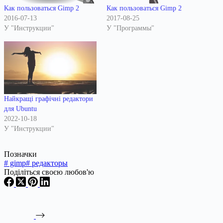
Как пользоваться Gimp 2
Как пользоваться Gimp 2
2016-07-13
2017-08-25
У "Инструкции"
У "Программы"
Найкращі графічні редактори
для Ubuntu
2022-10-18
У "Инструкции"
Позначки
#
gimp
#
редакторы
Поділіться своєю любов'ю