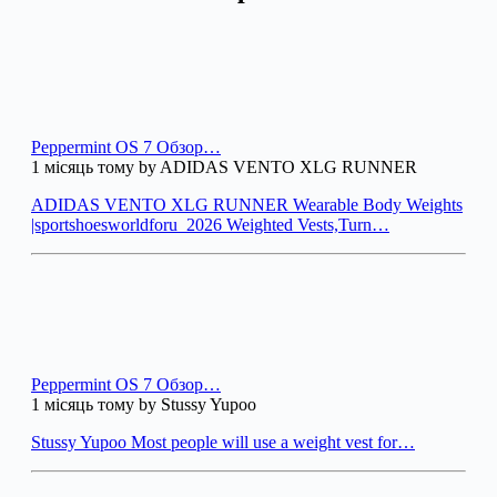
Peppermint OS 7 Обзор…
1 місяць тому by ADIDAS VENTO XLG RUNNER
ADIDAS VENTO XLG RUNNER Wearable Body Weights
|sportshoesworldforu_2026 Weighted Vests,Turn…
Peppermint OS 7 Обзор…
1 місяць тому by Stussy Yupoo
Stussy Yupoo Most people will use a weight vest for…