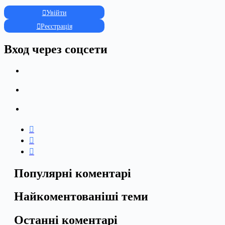
Увійти
Реєстрація
Вход через соцсети
Популярні коментарі
Найкоментованіші теми
Останні коментарі