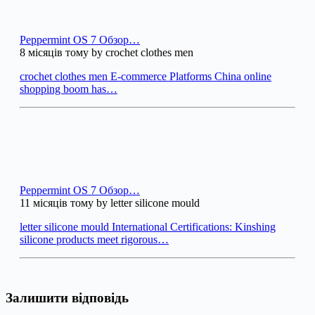
Peppermint OS 7 Обзор…
8 місяців тому by crochet clothes men
crochet clothes men E-commerce Platforms China online
shopping boom has…
Peppermint OS 7 Обзор…
11 місяців тому by letter silicone mould
letter silicone mould International Certifications: Kinshing
silicone products meet rigorous…
Залишити відповідь