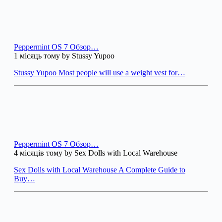
Peppermint OS 7 Обзор…
1 місяць тому by Stussy Yupoo
Stussy Yupoo Most people will use a weight vest for…
Peppermint OS 7 Обзор…
4 місяців тому by Sex Dolls with Local Warehouse
Sex Dolls with Local Warehouse A Complete Guide to
Buy…