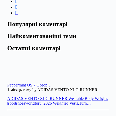
Популярні коментарі
Найкоментованіші теми
Останні коментарі
Peppermint OS 7 Обзор…
1 місяць тому by ADIDAS VENTO XLG RUNNER
ADIDAS VENTO XLG RUNNER Wearable Body Weights
|sportshoesworldforu_2026 Weighted Vests,Turn…