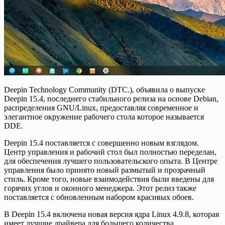
Deepin Technology Community (DTC.), объявила о выпуске
Deepin 15.4, последнего стабильного релиза на основе Debian,
распределения GNU/Linux, предоставляя современное и
элегантное окружение рабочего стола которое называется
DDE.
Deepin 15.4 поставляется с совершенно новым взглядом.
Центр управления и рабочий стол был полностью переделан,
для обеспечения лучшего пользовательского опыта. В Центре
управления было принято новый размытый и прозрачный
стиль. Кроме того, новые взаимодействия были введены для
горячих углов и оконного менеджера. Этот релиз также
поставляется с обновленным набором красивых обоев.
В Deepin 15.4 включена новая версия ядра Linux 4.9.8, которая
имеет лучшие драйвера для большего количества