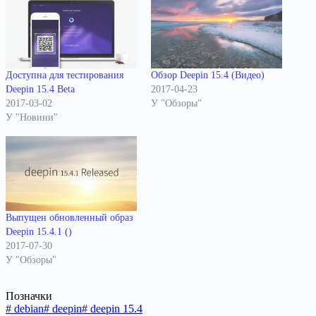
Доступна для тестирования
Обзор Deepin 15.4 (Видео)
Deepin 15.4 Beta
2017-04-23
2017-03-02
У "Обзоры"
У "Новини"
Выпущен обновленный образ
Deepin 15.4.1 ()
2017-07-30
У "Обзоры"
Позначки
#
debian
#
deepin
#
deepin 15.4