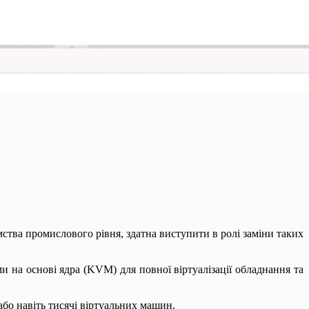
ства промислового рівня, здатна виступити в ролі заміни таких
 на основі ядра (KVM) для повної віртуалізації обладнання та
або навіть тисячі віртуальних машин.