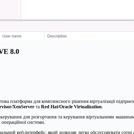
VE 8.0
ова платформа для комплексного рішення віртуалізації підприєм
rvisor/XenServer
та
Red Hat/Oracle Virtualization
.
керування для розгортання та керування віртуальними машинами
і операційної системи.
альний веб-інтерфейс, який дозволяє легко обслуговувати сотні 