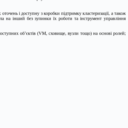
оточень і доступну з коробки підтримку кластеризації, а також
зла на інший без зупинки їх роботи та інструмент управління
оступних об’єктів (VM, сховище, вузли тощо) на основі ролей;