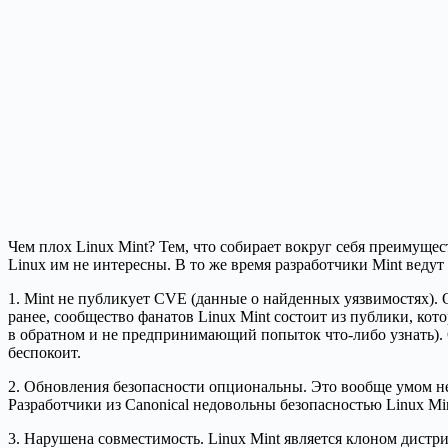
Чем плох Linux Mint? Тем, что собирает вокруг себя преимущес
Linux им не интересны. В то же время разработчики Mint ведут
1. Mint не публикует CVE (данные о найденных уязвимостях). 
ранее, сообщество фанатов Linux Mint состоит из публики, ко
в обратном и не предпринимающий попыток что-либо узнать). 
беспокоит.
2. Обновления безопасности опциональны. Это вообще умом н
Разработчики из Canonical недовольны безопасностью Linux Mi
3. Нарушена совместимость. Linux Mint является клоном дистри