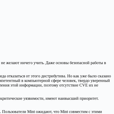
x, не желают ничего учить. Даже основы безопасной работы в
да отказаться от этого дистрибутива. Но как уже было сказано
омпетентный в компьютерной сфере человек, твердо уверенный
ления этой информации, поэтому отсутствие CVE их не
 критические уязвимости, имеют наивысший приоритет.
n. Пользователи Mint ожидают, что Mint совместим с этими