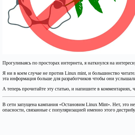
Прогуливаясь по просторах интернета, я наткнулся на интересн
Я ни в коем случае не против Linux mint, и большинство читат
эта информация больше для разработчиков чтобы они услышали
А теперь прочитайте эту статью, и напишите в комментариях, ч
В сети запущена кампания «Остановим Linux Mint». Нет, это н
опасности, связанные с популяризацией именно этого дистрибу