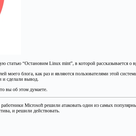
ую статью “Остановим Linux mint”, в которой рассказывается о 
елей моего блога, как раз и являются пользователями этой систе
 и сделали вывод.
то вы об этом думаете.
е работники Microsoft решили атаковать один из самых популяр
тива, и решили действовать.