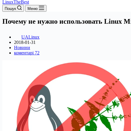
LinuxTheBest
Пошук
Меню
Почему не нужно использовать Linux M
UALinux
2018-01-31
Новини
коментарі 72