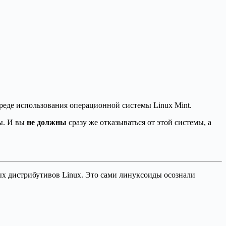
вреде использования операционной системы Linux Mint.
мы. И вы
не должны
сразу же отказываться от этой системы, а
ных дистрибутивов Linux. Это сами линуксоиды осознали