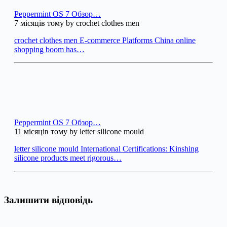
Peppermint OS 7 Обзор…
7 місяців тому by crochet clothes men
crochet clothes men E-commerce Platforms China online
shopping boom has…
Peppermint OS 7 Обзор…
11 місяців тому by letter silicone mould
letter silicone mould International Certifications: Kinshing
silicone products meet rigorous…
Залишити відповідь