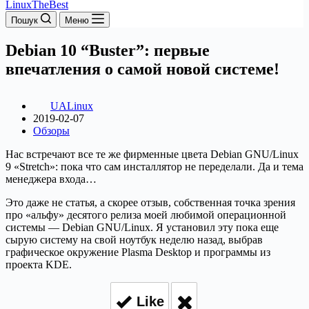
LinuxTheBest
Пошук
Меню
Debian 10 “Buster”: первые
впечатления о самой новой системе!
UALinux
2019-02-07
Обзоры
Нас встречают все те же фирменные цвета Debian GNU/Linux
9 «Stretch»: пока что сам инсталлятор не переделали. Да и тема
менеджера входа…
Это даже не статья, а скорее отзыв, собственная точка зрения
про «альфу» десятого релиза моей любимой операционной
системы — Debian GNU/Linux. Я установил эту пока еще
сырую систему на свой ноутбук неделю назад, выбрав
графическое окружение Plasma Desktop и программы из
проекта KDE.
Like