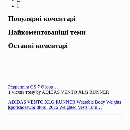
Популярні коментарі
Найкоментованіші теми
Останні коментарі
Peppermint OS 7 Обзор…
1 місяць тому by ADIDAS VENTO XLG RUNNER
ADIDAS VENTO XLG RUNNER Wearable Body Weights
|sportshoesworldforu_2026 Weighted Vests,Turn…