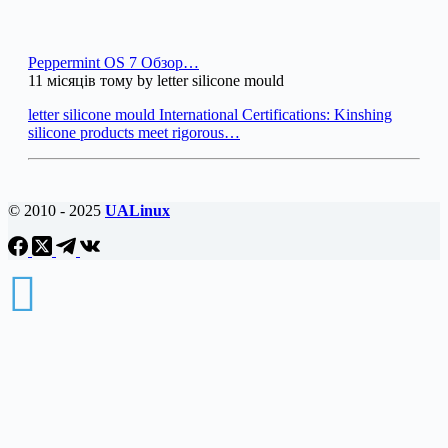
Peppermint OS 7 Обзор…
11 місяців тому by letter silicone mould
letter silicone mould International Certifications: Kinshing
silicone products meet rigorous…
© 2010 - 2025
UALinux