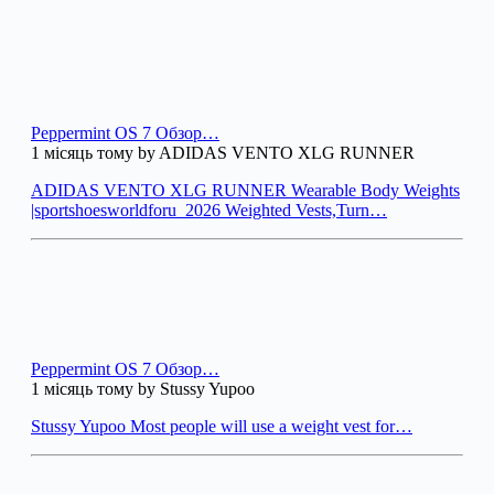
Peppermint OS 7 Обзор…
1 місяць тому by ADIDAS VENTO XLG RUNNER
ADIDAS VENTO XLG RUNNER Wearable Body Weights
|sportshoesworldforu_2026 Weighted Vests,Turn…
Peppermint OS 7 Обзор…
1 місяць тому by Stussy Yupoo
Stussy Yupoo Most people will use a weight vest for…