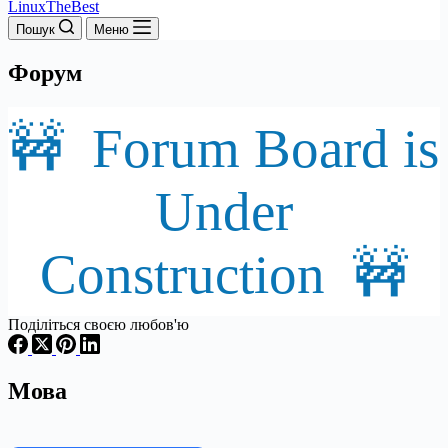
LinuxTheBest
Пошук
Меню
Форум
🚧 Forum Board is
Under
Construction 🚧
Поділіться своєю любов'ю
Мова