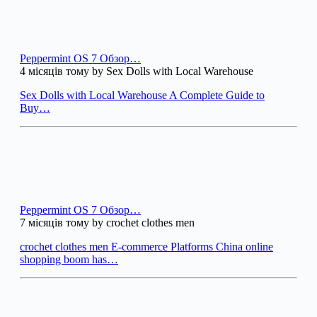
Peppermint OS 7 Обзор…
4 місяців тому by Sex Dolls with Local Warehouse
Sex Dolls with Local Warehouse A Complete Guide to
Buy…
Peppermint OS 7 Обзор…
7 місяців тому by crochet clothes men
crochet clothes men E-commerce Platforms China online
shopping boom has…