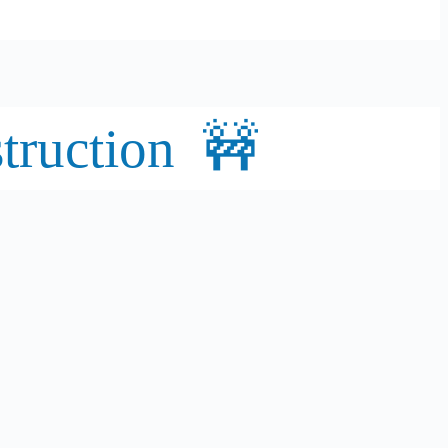
truction 🚧