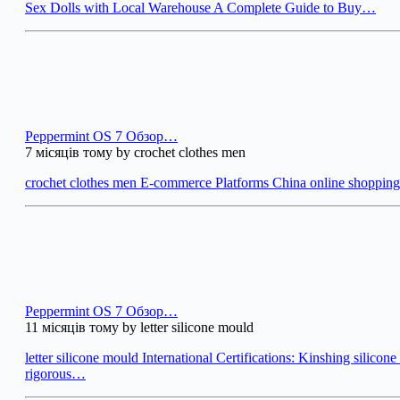
Sex Dolls with Local Warehouse A Complete Guide to Buy…
Peppermint OS 7 Обзор…
7 місяців тому by crochet clothes men
crochet clothes men E-commerce Platforms China online shoppi
Peppermint OS 7 Обзор…
11 місяців тому by letter silicone mould
letter silicone mould International Certifications: Kinshing silicon
rigorous…