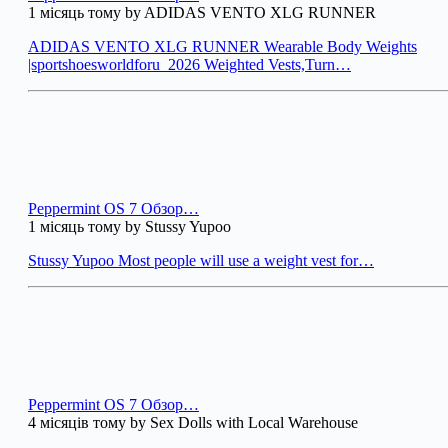
1 місяць тому by ADIDAS VENTO XLG RUNNER
ADIDAS VENTO XLG RUNNER Wearable Body Weights
|sportshoesworldforu_2026 Weighted Vests,Turn…
Peppermint OS 7 Обзор…
1 місяць тому by Stussy Yupoo
Stussy Yupoo Most people will use a weight vest for…
Peppermint OS 7 Обзор…
4 місяців тому by Sex Dolls with Local Warehouse