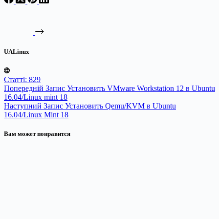
UALinux
Статті: 829
Попередній
Запис
Установить VMware Workstation 12 в Ubuntu
16.04/Linux mint 18
Наступний
Запис
Установить Qemu/KVM в Ubuntu
16.04/Linux Mint 18
Вам может понравится