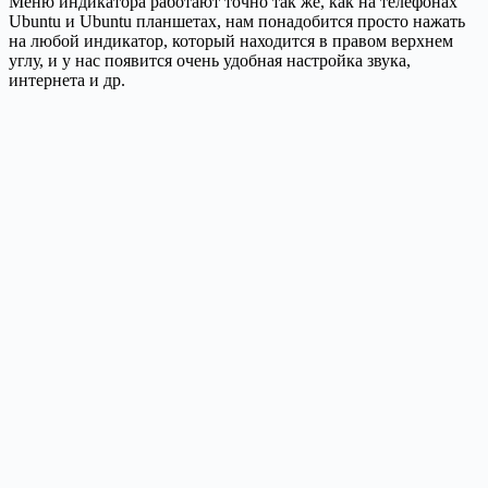
Меню индикатора работают точно так же, как на телефонах
Ubuntu и Ubuntu планшетах, нам понадобится просто нажать
на любой индикатор, который находится в правом верхнем
углу, и у нас появится очень удобная настройка звука,
интернета и др.