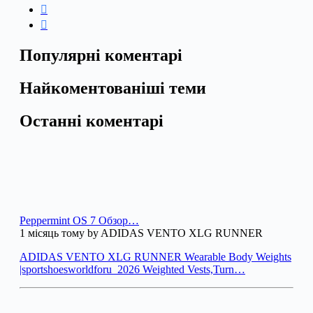
Популярні коментарі
Найкоментованіші теми
Останні коментарі
Peppermint OS 7 Обзор…
1 місяць тому by ADIDAS VENTO XLG RUNNER
ADIDAS VENTO XLG RUNNER Wearable Body Weights
|sportshoesworldforu_2026 Weighted Vests,Turn…