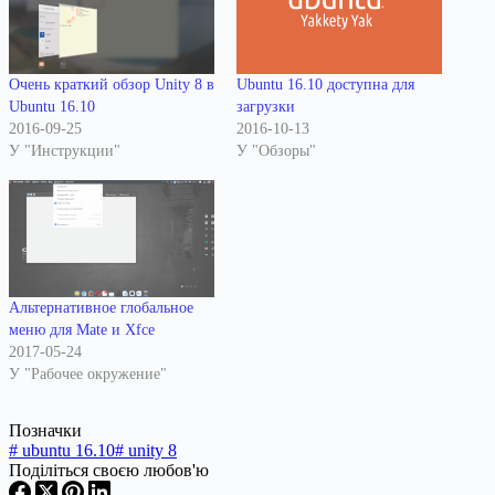
Очень краткий обзор Unity 8 в
Ubuntu 16.10 доступна для
Ubuntu 16.10
загрузки
2016-09-25
2016-10-13
У "Инструкции"
У "Обзоры"
Альтернативное глобальное
меню для Mate и Xfce
2017-05-24
У "Рабочее окружение"
Позначки
#
ubuntu 16.10
#
unity 8
Поділіться своєю любов'ю