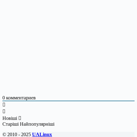
0
комментариев
Новіші
Старіші
Найпопулярніші
© 2010 - 2025
UALinux