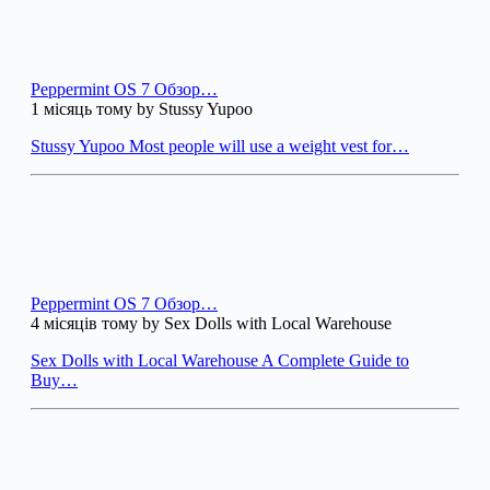
Peppermint OS 7 Обзор…
1 місяць тому by Stussy Yupoo
Stussy Yupoo Most people will use a weight vest for…
Peppermint OS 7 Обзор…
4 місяців тому by Sex Dolls with Local Warehouse
Sex Dolls with Local Warehouse A Complete Guide to
Buy…