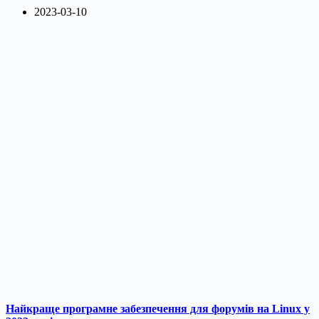
2023-03-10
Найкраще програмне забезпечення для форумів на Linux у