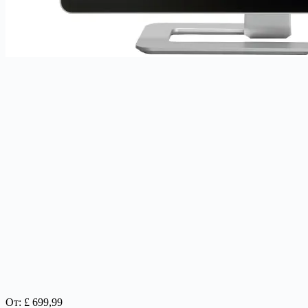
От: £ 699,99