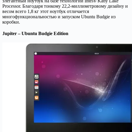
элегантный ноутбук на базе технологии Intel® Kaby Lake
Processor. Благодаря тонкому 22,2-миллиметровому дизайну и
весом всего 1,8 кг этот ноутбук отличается
многофункциональностью и запуском Ubuntu Budgie из
коробки.
Jupiter – Ubuntu Budgie Edition