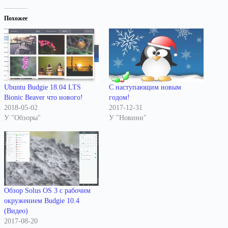
Похожее
Ubuntu Budgie 18.04 LTS
С наступающим новым
Bionic Beaver что нового!
годом!
2018-05-02
2017-12-31
У "Обзоры"
У "Новини"
Обзор Solus OS 3 с рабочим
окружением Budgie 10.4
(Видео)
2017-08-20