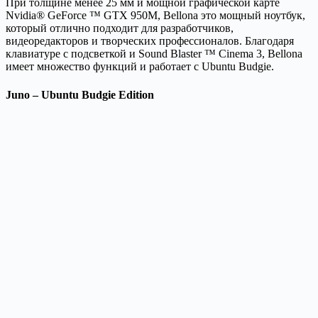
При толщине менее 25 мм и мощной графической карте
Nvidia® GeForce ™ GTX 950M, Bellona это мощный ноутбук,
который отлично подходит для разработчиков,
видеоредакторов и творческих профессионалов. Благодаря
клавиатуре с подсветкой и Sound Blaster ™ Cinema 3, Bellona
имеет множество функций и работает с Ubuntu Budgie.
Juno – Ubuntu Budgie Edition