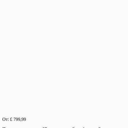
От: £ 799,99