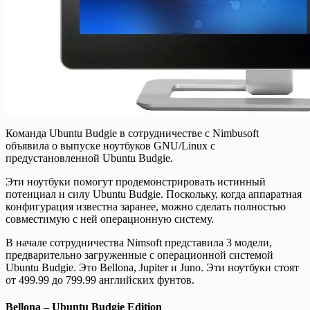
Команда Ubuntu Budgie в сотрудничестве с Nimbusoft
объявила о выпуске ноутбуков GNU/Linux с
предустановленной Ubuntu Budgie.
Эти ноутбуки помогут продемонстрировать истинный
потенциал и силу Ubuntu Budgie. Поскольку, когда аппаратная
конфигурация известна заранее, можно сделать полностью
совместимую с ней операционную систему.
В начале сотрудничества Nimsoft представила 3 ​​модели,
предварительно загруженные с операционной системой
Ubuntu Budgie. Это Bellona, Jupiter и Juno. Эти ноутбуки стоят
от 499.99 до 799.99 английских фунтов.
Bellona – Ubuntu Budgie Edition