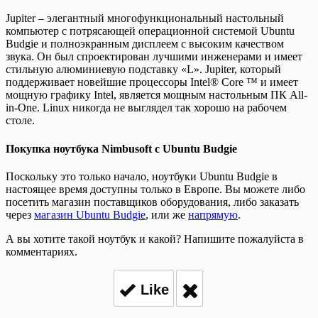
Jupiter – элегантный многофункциональный настольный
компьютер с потрясающей операционной системой Ubuntu
Budgie и полноэкранным дисплеем с высоким качеством
звука. Он был спроектирован лучшими инженерами и имеет
стильную алюминиевую подставку «L». Jupiter, который
поддерживает новейшие процессоры Intel® Core ™ и имеет
мощную графику Intel, является мощным настольным ПК All-
in-One. Linux никогда не выглядел так хорошо на рабочем
столе.
Покупка ноутбука Nimbusoft с Ubuntu Budgie
Поскольку это только начало, ноутбуки Ubuntu Budgie в
настоящее время доступны только в Европе. Вы можете либо
посетить магазин поставщиков оборудования, либо заказать
через
магазин Ubuntu Budgie
, или же
напрямую
.
А вы хотите такой ноутбук и какой? Напишите пожалуйста в
комментариях.
Like