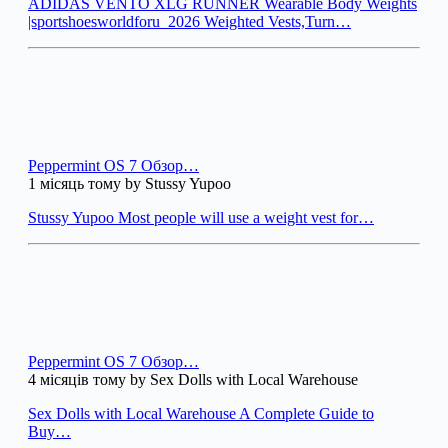
ADIDAS VENTO XLG RUNNER Wearable Body Weights
|sportshoesworldforu_2026 Weighted Vests,Turn…
Peppermint OS 7 Обзор…
1 місяць тому by Stussy Yupoo
Stussy Yupoo Most people will use a weight vest for…
Peppermint OS 7 Обзор…
4 місяців тому by Sex Dolls with Local Warehouse
Sex Dolls with Local Warehouse A Complete Guide to
Buy…