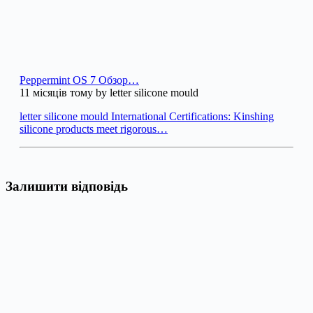
Peppermint OS 7 Обзор…
11 місяців тому by letter silicone mould
letter silicone mould International Certifications: Kinshing
silicone products meet rigorous…
Залишити відповідь