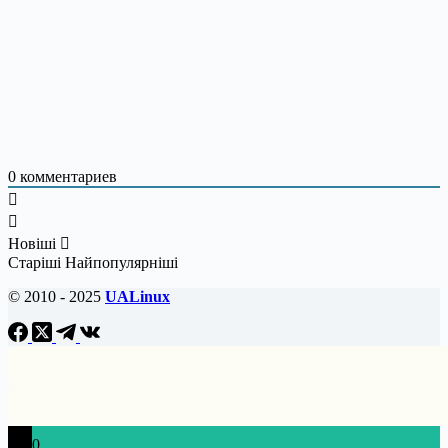
0
комментариев
Новіші
Старіші
Найпопулярніші
© 2010 - 2025
UALinux
0