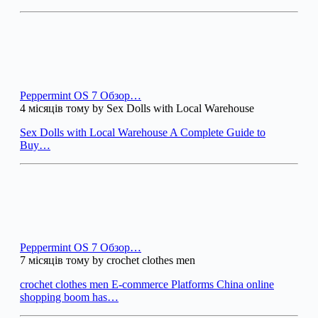
Peppermint OS 7 Обзор…
4 місяців тому by Sex Dolls with Local Warehouse
Sex Dolls with Local Warehouse A Complete Guide to
Buy…
Peppermint OS 7 Обзор…
7 місяців тому by crochet clothes men
crochet clothes men E-commerce Platforms China online
shopping boom has…