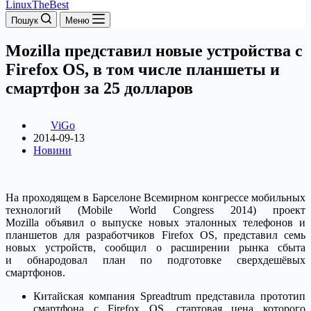
LinuxTheBest
Пошук
Меню
Mozilla представил новые устройства c
Firefox OS, в том числе планшеты и
смартфон за 25 долларов
ViGo
2014-09-13
Новини
На проходящем в Барселоне Всемирном конгрессе мобильных
технологий (Mobile World Congress 2014) проект
Mozilla объявил о выпуске новых эталонных телефонов и
планшетов для разработчиков Firefox OS, представил семь
новых устройств, сообщил о расширении рынка сбыта
и обнародовал план по подготовке сверхдешёвых
смартфонов.
Китайская компания Spreadtrum представила прототип
смартфона с Firefox OS, стартовая цена которого