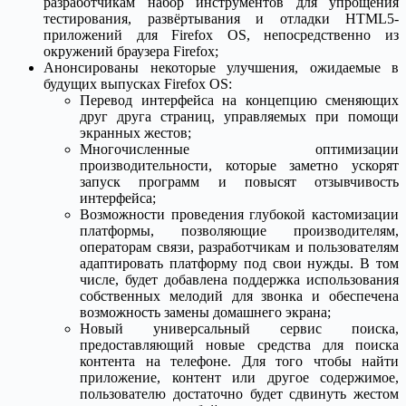
разработчикам набор инструментов для упрощения
тестирования, развёртывания и отладки HTML5-
приложений для Firefox OS, непосредственно из
окружений браузера Firefox;
Анонсированы некоторые улучшения, ожидаемые в
будущих выпусках Firefox OS:
Перевод интерфейса на концепцию сменяющих
друг друга страниц, управляемых при помощи
экранных жестов;
Многочисленные оптимизации
производительности, которые заметно ускорят
запуск программ и повысят отзывчивость
интерфейса;
Возможности проведения глубокой кастомизации
платформы, позволяющие производителям,
операторам связи, разработчикам и пользователям
адаптировать платформу под свои нужды. В том
числе, будет добавлена поддержка использования
собственных мелодий для звонка и обеспечена
возможность замены домашнего экрана;
Новый универсальный сервис поиска,
предоставляющий новые средства для поиска
контента на телефоне. Для того чтобы найти
приложение, контент или другое содержимое,
пользователю достаточно будет сдвинуть жестом