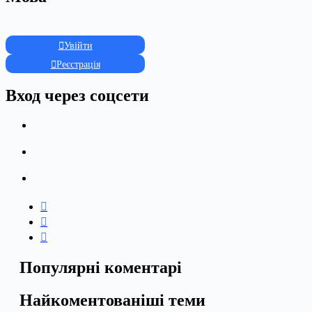
Увійти
Реєстрація
Вход через соцсети
Популярні коментарі
Найкоментованіші теми