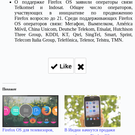
О поддержке Firefox OS заявили операторы связи
Telkomsel и Indosat. Общее число операторов,
участвующих в инициативе по продвижению
Firefox возросло до 21. Среди поддерживающих Firefox
OS операторов связи: Мегафон, Вымпелком, América
Móvil, China Unicom, Deutsche Telekom, Etisalat, Hutchison
Three Group, KDDI, KT, Qtel, SingTel, Smart, Sprint,
Telecom Italia Group, Telefónica, Telenor, Telstra, TMN.
Like
Похожее
В Индии начнутся продажи
Firefox OS для телевизоров,