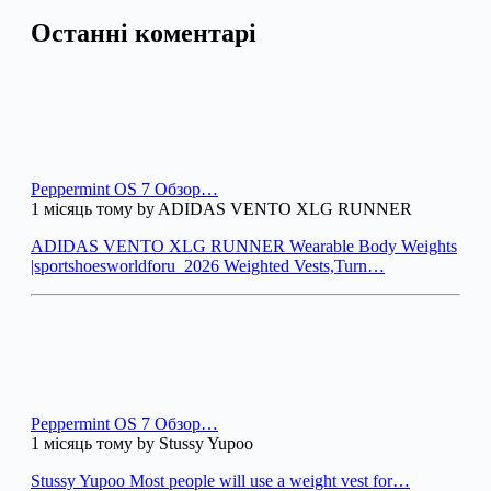
Останні коментарі
Peppermint OS 7 Обзор…
1 місяць тому by ADIDAS VENTO XLG RUNNER
ADIDAS VENTO XLG RUNNER Wearable Body Weights
|sportshoesworldforu_2026 Weighted Vests,Turn…
Peppermint OS 7 Обзор…
1 місяць тому by Stussy Yupoo
Stussy Yupoo Most people will use a weight vest for…