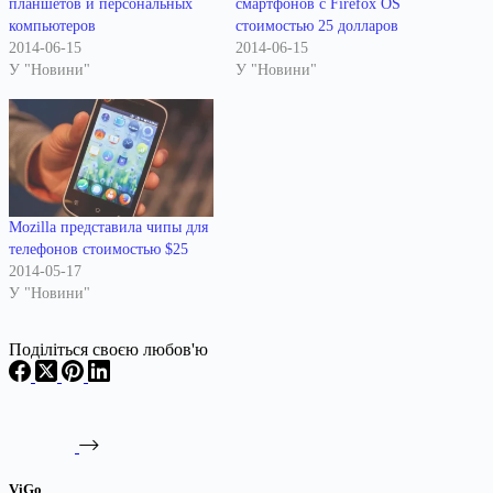
смартфонов с Firefox OS
планшетов и персональных
стоимостью 25 долларов
компьютеров
2014-06-15
2014-06-15
У "Новини"
У "Новини"
Mozilla представила чипы для
телефонов стоимостью $25
2014-05-17
У "Новини"
Поділіться своєю любов'ю
ViGo