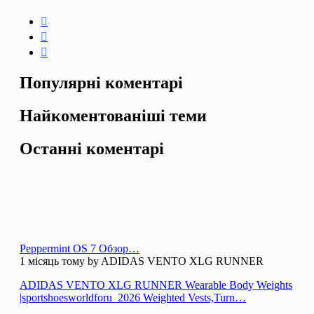
Популярні коментарі
Найкоментованіші теми
Останні коментарі
Peppermint OS 7 Обзор…
1 місяць тому by ADIDAS VENTO XLG RUNNER
ADIDAS VENTO XLG RUNNER Wearable Body Weights
|sportshoesworldforu_2026 Weighted Vests,Turn…