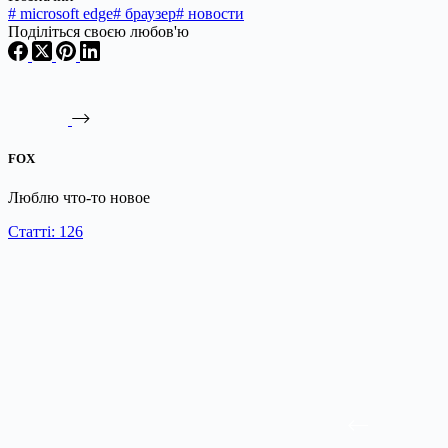
#
microsoft edge
#
браузер
#
новости
Поділіться своєю любов'ю
FOX
Люблю что-то новое
Статті: 126