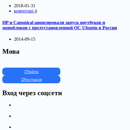
2018-01-31
коментарі 4
HP и Canonical анонсировали запуск ноутбуков и
моноблоков с предустановленной ОС Ubuntu в России
2014-09-15
Мова
Увійти
Реєстрація
Вход через соцсети