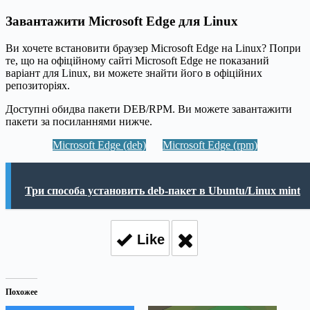
Завантажити Microsoft Edge для Linux
Ви хочете встановити браузер Microsoft Edge на Linux? Попри
те, що на офіційному сайті Microsoft Edge не показаний
варіант для Linux, ви можете знайти його в офіційних
репозиторіях.
Доступні обидва пакети DEB/RPM. Ви можете завантажити
пакети за посиланнями нижче.
Microsoft Edge (deb)
Microsoft Edge (rpm)
Три способа установить deb-пакет в Ubuntu/Linux mint
Like
Похожее