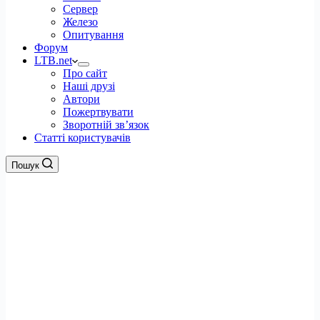
Сервер
Железо
Опитування
Форум
LTB.net
Про сайт
Наші друзі
Автори
Пожертвувати
Зворотній зв’язок
Статті користувачів
Пошук