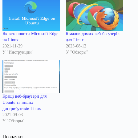
Як встановити Microsoft Edge
6 маловідомих веб-браузерів
на Linux
для Linux
2021-11-29
2023-08-12
У "Инструкции"
У "Обзоры"
Кращі веб-браузери для
Ubuntu та інших
дистрибутивів Linux
2021-09-03
У "Обзоры"
Позначки