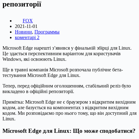
репозиторії
FOX
2021-11-01
Новини
,
Программы
коментарі 2
Microsoft Edge нарешті з’явився у фінальній збірці для Linux.
Це здається перспективним варіантом для користувачів
Windows, які освоюють Linux.
Ще в травні компанія Microsoft розпочала публічне бета-
тестування Microsoft Edge для Linux.
Тепер, перед офіційним оголошенням, стабільний реліз було
викладено в офіційні репозиторії.
Примітка: Microsoft Edge не є браузером з відкритим вихідним
кодом, але базується на компонентах з відкритим вихідним
кодом. Ми розповідаємо про нього тому, що він доступний для
Linux.
Microsoft Edge для Linux: Що може сподобатися?