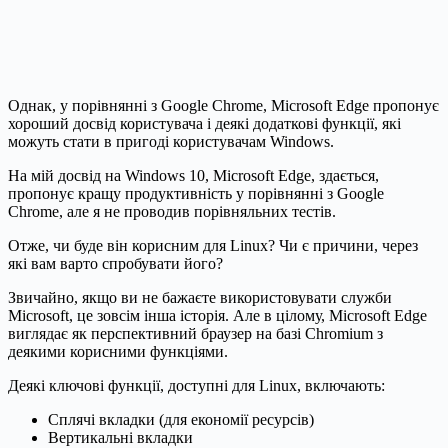
Однак, у порівнянні з Google Chrome, Microsoft Edge пропонує
хороший досвід користувача і деякі додаткові функції, які
можуть стати в пригоді користувачам Windows.
На мій досвід на Windows 10, Microsoft Edge, здається,
пропонує кращу продуктивність у порівнянні з Google
Chrome, але я не проводив порівняльних тестів.
Отже, чи буде він корисним для Linux? Чи є причини, через
які вам варто спробувати його?
Звичайно, якщо ви не бажаєте використовувати служби
Microsoft, це зовсім інша історія. Але в цілому, Microsoft Edge
виглядає як перспективний браузер на базі Chromium з
деякими корисними функціями.
Деякі ключові функції, доступні для Linux, включають:
Сплячі вкладки (для економії ресурсів)
Вертикальні вкладки