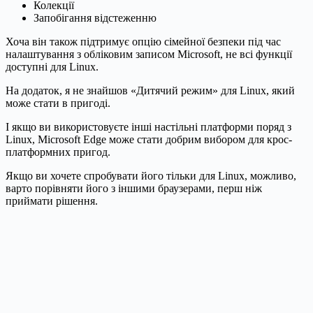
Колекції
Запобігання відстеженню
Хоча він також підтримує опцію сімейної безпеки під час
налаштування з обліковим записом Microsoft, не всі функції
доступні для Linux.
На додаток, я не знайшов «Дитячий режим» для Linux, який
може стати в пригоді.
І якщо ви використовуєте інші настільні платформи поряд з
Linux, Microsoft Edge може стати добрим вибором для крос-
платформних пригод.
Якщо ви хочете спробувати його тільки для Linux, можливо,
варто порівняти його з іншими браузерами, перш ніж
приймати рішення.