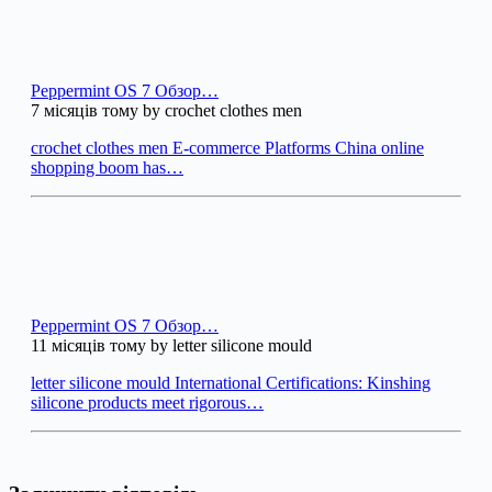
Peppermint OS 7 Обзор…
7 місяців тому by crochet clothes men
crochet clothes men E-commerce Platforms China online
shopping boom has…
Peppermint OS 7 Обзор…
11 місяців тому by letter silicone mould
letter silicone mould International Certifications: Kinshing
silicone products meet rigorous…