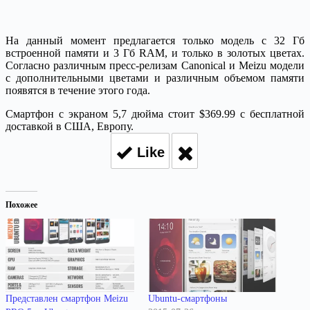
На данный момент предлагается только модель с 32 Гб
встроенной памяти и 3 Гб RAM, и только в золотых цветах.
Согласно различным пресс-релизам Canonical и Meizu модели
с дополнительными цветами и различным объемом памяти
появятся в течение этого года.
Смартфон с экраном 5,7 дюйма стоит $369.99 с бесплатной
доставкой в США, Европу.
Like
Похожее
Представлен смартфон Meizu
Ubuntu-смартфоны