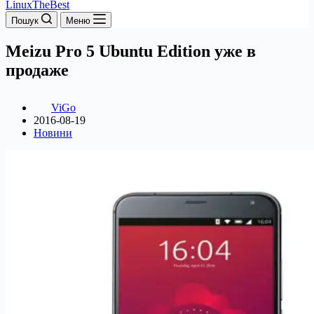
LinuxTheBest
Пошук
Меню
Meizu Pro 5 Ubuntu Edition уже в
продаже
ViGo
2016-08-19
Новини