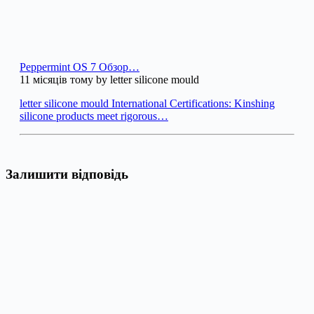
Peppermint OS 7 Обзор…
11 місяців тому by letter silicone mould
letter silicone mould International Certifications: Kinshing
silicone products meet rigorous…
Залишити відповідь