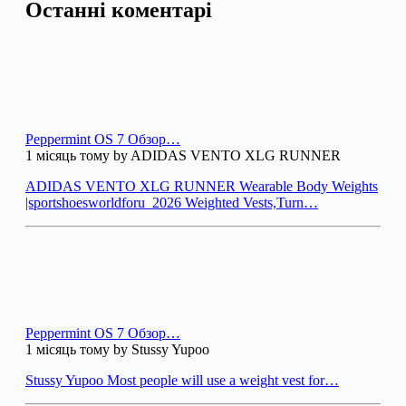
Останні коментарі
Peppermint OS 7 Обзор…
1 місяць тому by ADIDAS VENTO XLG RUNNER
ADIDAS VENTO XLG RUNNER Wearable Body Weights
|sportshoesworldforu_2026 Weighted Vests,Turn…
Peppermint OS 7 Обзор…
1 місяць тому by Stussy Yupoo
Stussy Yupoo Most people will use a weight vest for…