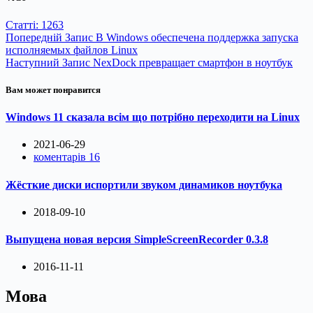
Статті: 1263
Попередній
Запис
В Windows обеспечена поддержка запуска
исполняемых файлов Linux
Наступний
Запис
NexDock превращает смартфон в ноутбук
Вам может понравится
Windows 11 сказала всім що потрібно переходити на Linux
2021-06-29
коментарів 16
Жёсткие диски испортили звуком динамиков ноутбука
2018-09-10
Выпущена новая версия SimpleScreenRecorder 0.3.8
2016-11-11
Мова