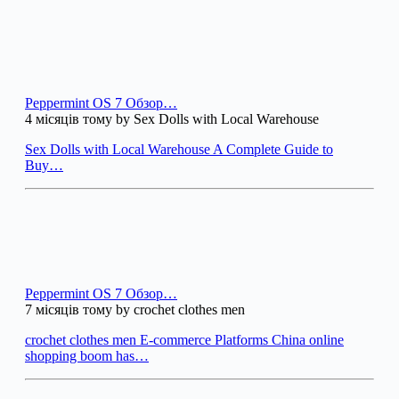
Peppermint OS 7 Обзор…
4 місяців тому by Sex Dolls with Local Warehouse
Sex Dolls with Local Warehouse A Complete Guide to
Buy…
Peppermint OS 7 Обзор…
7 місяців тому by crochet clothes men
crochet clothes men E-commerce Platforms China online
shopping boom has…