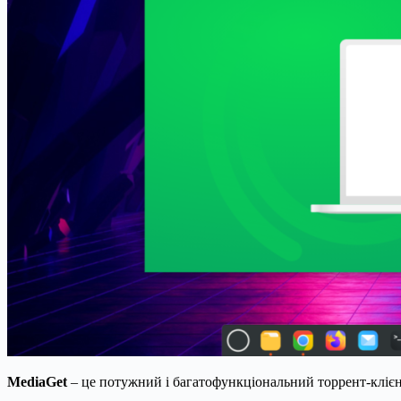
MediaGet
– це потужний і багатофункціональний торрент-клієнт