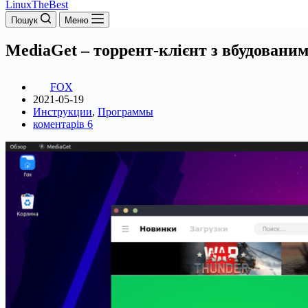
LinuxTheBest
Пошук
Меню
MediaGet – торрент-клієнт з вбудованим
FOX
2021-05-19
Инструкции
,
Программы
коментарів 6