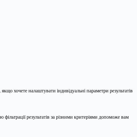
якщо хочете налаштувати індивідуальні параметри результатів
тю фільтрації результатів за різними критеріями допоможе вам