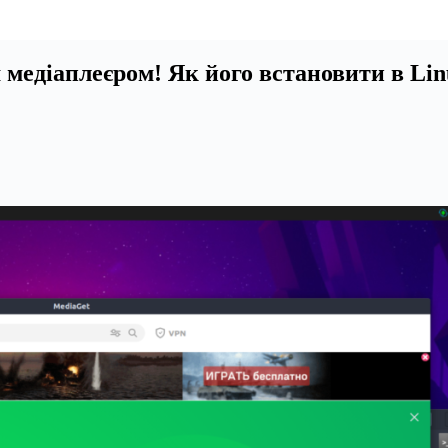
 медіаплеєром! Як його встановити в Li