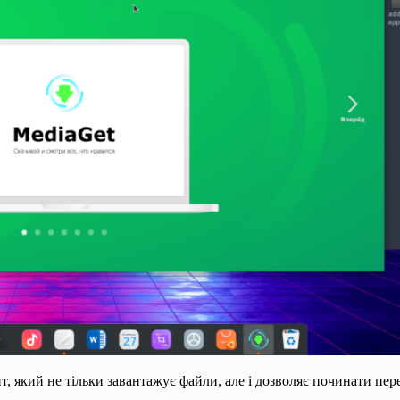
, який не тільки завантажує файли, але і дозволяє починати пере