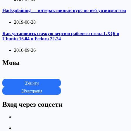
Hacksplaining — интерактивный курс по веб-уязвимостям
2019-08-28
Как установить свежую версию рабочего стола LXQt в
Ubuntu 16.04 и Fedora 22-24
2016-09-26
Мова
Увійти
Реєстрація
Вход через соцсети