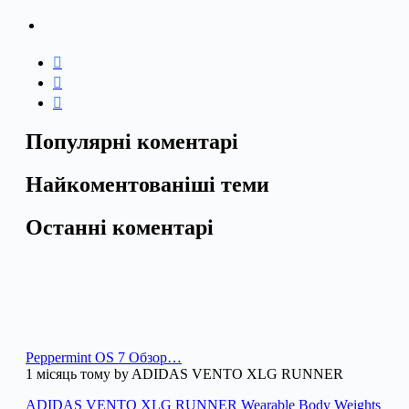
Популярні коментарі
Найкоментованіші теми
Останні коментарі
Peppermint OS 7 Обзор…
1 місяць тому by ADIDAS VENTO XLG RUNNER
ADIDAS VENTO XLG RUNNER Wearable Body Weights