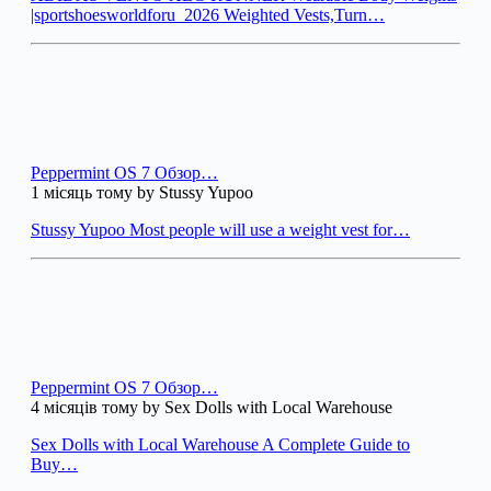
|sportshoesworldforu_2026 Weighted Vests,Turn…
Peppermint OS 7 Обзор…
1 місяць тому by Stussy Yupoo
Stussy Yupoo Most people will use a weight vest for…
Peppermint OS 7 Обзор…
4 місяців тому by Sex Dolls with Local Warehouse
Sex Dolls with Local Warehouse A Complete Guide to
Buy…