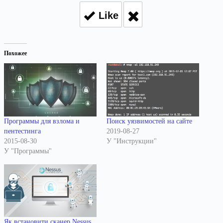
Like
Похожее
Программы для взлома и
Поиск уязвимостей на сайте
пентестинга
2019-08-27
2015-08-30
У "Инструкции"
У "Программы"
Як встановити сканер Nessus