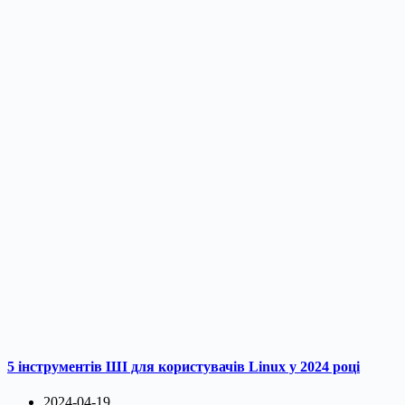
5 інструментів ШІ для користувачів Linux у 2024 році
2024-04-19