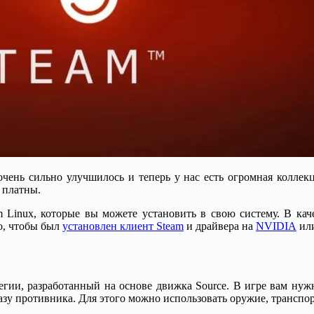
чень сильно улучшилось и теперь у нас есть огромная коллек
 платны.
 Linux, которые вы можете установить в свою систему. В каче
о, чтобы был
установлен клиент Steam
и драйвера на
NVIDIA
или
тегии, разработанный на основе движка Source. В игре вам ну
азу противника. Для этого можно использовать оружие, транспор