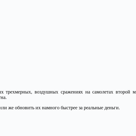
ых трехмерных, воздушных сражениях на самолетах второй м
тна.
ли же обновить их намного быстрее за реальные деньги.