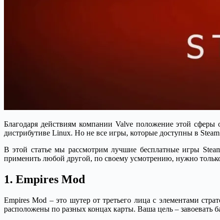
Благодаря действиям компании Valve положение этой сферы о
дистрибутиве Linux. Но не все игры, которые доступны в Steam
В этой статье мы рассмотрим лучшие бесплатные игры Steam
применить любой другой, по своему усмотрению, нужно тольк
1. Empires Mod
Empires Mod – это шутер от третьего лица с элементами стра
расположены по разных концах карты. Ваша цель – завоевать б