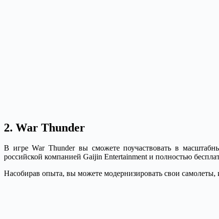
2. War Thunder
В игре War Thunder вы сможете поучаствовать в масштабн
российской компанией Gaijin Entertainment и полностью беспла
Насобирав опыта, вы можете модернизировать свои самолеты, и