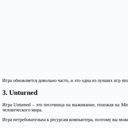
Игра обновляется довольно часто, и это одна из лучших игр ste
3. Unturned
Игра Unturned – это песочница на выживание, похожая на Min
человеческого мира.
Игра нетребовательна к ресурсам компьютера, поэтому вы може