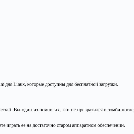
am для Linux, которые доступны для бесплатной загрузки.
ecraft. Вы один из немногих, кто не превратился в зомби посл
те играть ее на достаточно старом аппаратном обеспечении.