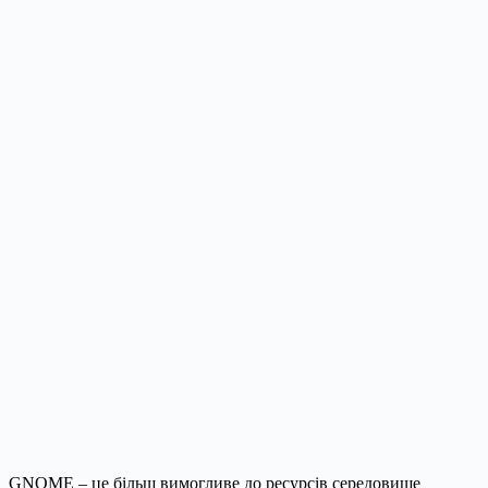
GNOME – це більш вимогливе до ресурсів середовище