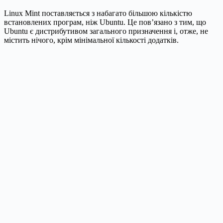
Linux Mint поставляється з набагато більшою кількістю
встановлених програм, ніж Ubuntu. Це пов’язано з тим, що
Ubuntu є дистрибутивом загального призначення і, отже, не
містить нічого, крім мінімальної кількості додатків.