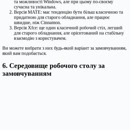
та можливості Windows, але при цьому по-своєму
сучасна та унікальна.
Версія MATE: має тенденцію бути більш класичною та
придатною для старого обладнання, але працює
швидше, ніж Cinnamon.
Версія Xfce: ще один класичний робочий стіл, легший
для старого обладнання, але орієнтований на стабільну
взаємодію з користувачем.
Ви можете вибрати з них будь-який варіант за замовчуванням,
який вам подобається.
6. Середовище робочого столу за
замовчуванням