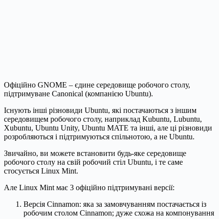
Офіційно GNOME – єдине середовище робочого столу,
підтримуване Canonical (компанією Ubuntu).
Існують інші різновиди Ubuntu, які постачаються з іншим
середовищем робочого столу, наприклад Kubuntu, Lubuntu,
Xubuntu, Ubuntu Unity, Ubuntu MATE та інші, але ці різновиди
розробляються і підтримуються спільнотою, а не Ubuntu.
Звичайно, ви можете встановити будь-яке середовище
робочого столу на свій робочий стіл Ubuntu, і те саме
стосується Linux Mint.
Але Linux Mint має 3 офіційно підтримувані версії:
Версія Cinnamon: яка за замовчуванням постачається із
робочим столом Cinnamon; дуже схожа на компонування