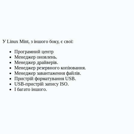
У Linux Mint, з іншого боку, є свої:
Програмний центр
Менеджер оновлень.
Менеджер драйверів.
Менеджер резервного копiювання.
Менеджер завантаження файлів.
Пристрій форматування USB.
USB-пристрій запису ISO.
І багато іншого.