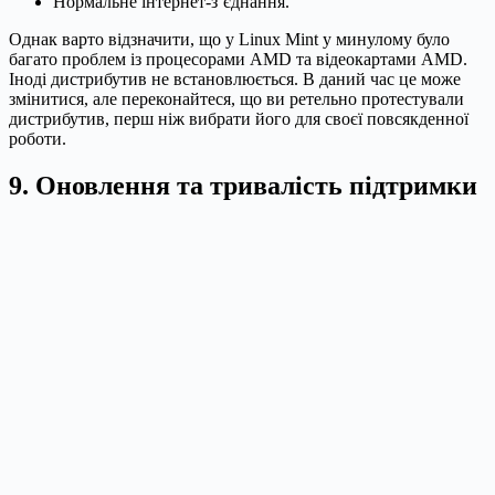
Нормальне інтернет-з’єднання.
Однак варто відзначити, що у Linux Mint у минулому було
багато проблем із процесорами AMD та відеокартами AMD.
Іноді дистрибутив не встановлюється. В даний час це може
змінитися, але переконайтеся, що ви ретельно протестували
дистрибутив, перш ніж вибрати його для своєї повсякденної
роботи.
9. Оновлення та тривалість підтримки