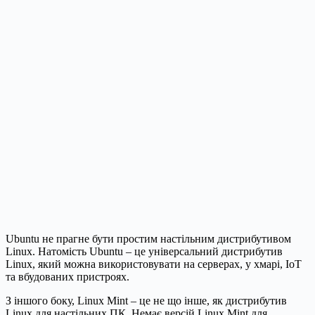
Ubuntu не прагне бути простим настільним дистрибутивом
Linux. Натомість Ubuntu – це універсальний дистрибутив
Linux, який можна використовувати на серверах, у хмарі, IoT
та вбудованих пристроях.
З іншого боку, Linux Mint – це не що інше, як дистрибутив
Linux для настільних ПК. Немає версій Linux Mint для