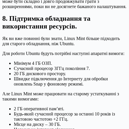
може бути складно і довго продовжувати грати з
розширеннями, поки ви не досягнете бажаного налаштування.
8. Підтримка обладнання та
використання ресурсів.
Як ви вже повинні були знати, Linux Mint більше підходить
для старого обладнання, ніж Ubuntu.
Для роботи Ubuntu будуть потрібні наступні апаратні вимоги:
Мінімум 4 ГБ ОЗП.
Сучасний процесор 3ГГц покоління 7.
20 ГБ дискового простору.
Швидке підключення до Інтернету для обробки
оновлень Snap у фоновому режимі.
Але Linux Mint може працювати на старому устаткуванні з
такими вимогами:
2 ГБ оперативної пам’яті.
Будь-який сучасний процесор за останні 10 років із
тактовою частотою +2 ГГц.
Місце на диску – 30 ГБ.