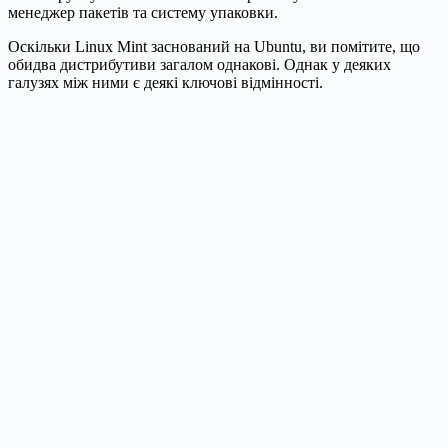
менеджер пакетів та систему упаковки.
Оскільки Linux Mint заснований на Ubuntu, ви помітите, що
обидва дистрибутиви загалом однакові. Однак у деяких
галузях між ними є деякі ключові відмінності.