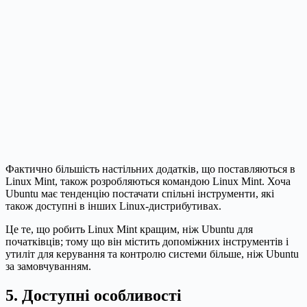
Фактично більшість настільних додатків, що поставляються в
Linux Mint, також розробляються командою Linux Mint. Хоча
Ubuntu має тенденцію постачати спільні інструменти, які
також доступні в інших Linux-дистрибутивах.
Це те, що робить Linux Mint кращим, ніж Ubuntu для
початківців; тому що він містить допоміжних інструментів і
утиліт для керування та контролю системи більше, ніж Ubuntu
за замовчуванням.
5. Доступні особливості