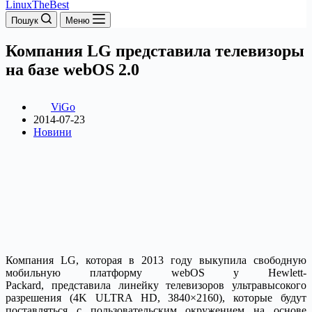
LinuxTheBest
Пошук
Меню
Компания LG представила телевизоры
на базе webOS 2.0
ViGo
2014-07-23
Новини
Компания LG, которая в 2013 году выкупила свободную
мобильную платформу webOS у Hewlett-
Packard, представила линейку телевизоров ультравысокого
разрешения (4K ULTRA HD, 3840×2160), которые будут
поставляться с пользовательским окружением на основе