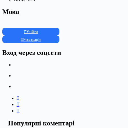
Мова
Увійти
Реєстрація
Вход через соцсети
Популярні коментарі