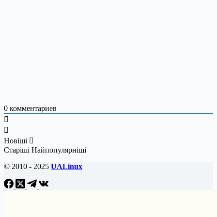
0
комментариев
Новіші
Старіші
Найпопулярніші
© 2010 - 2025
UALinux