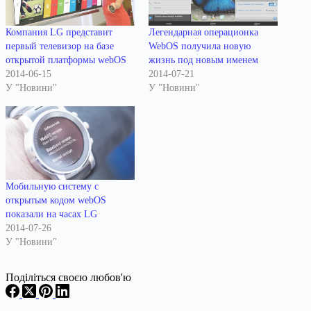
Компания LG представит
Легендарная операционка
первый телевизор на базе
WebOS получила новую
открытой платформы webOS
жизнь под новым именем
2014-06-15
2014-07-21
У "Новини"
У "Новини"
Мобильную систему с
открытым кодом webOS
показали на часах LG
2014-07-26
У "Новини"
Поділіться своєю любов'ю