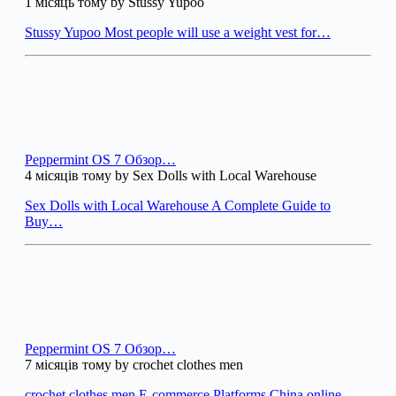
1 місяць тому by Stussy Yupoo
Stussy Yupoo Most people will use a weight vest for…
Peppermint OS 7 Обзор…
4 місяців тому by Sex Dolls with Local Warehouse
Sex Dolls with Local Warehouse A Complete Guide to
Buy…
Peppermint OS 7 Обзор…
7 місяців тому by crochet clothes men
crochet clothes men E-commerce Platforms China online