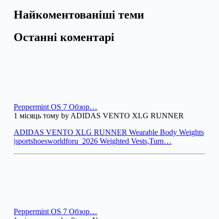
Найкоментованіші теми
Останні коментарі
Peppermint OS 7 Обзор…
1 місяць тому by ADIDAS VENTO XLG RUNNER
ADIDAS VENTO XLG RUNNER Wearable Body Weights
|sportshoesworldforu_2026 Weighted Vests,Turn…
Peppermint OS 7 Обзор…