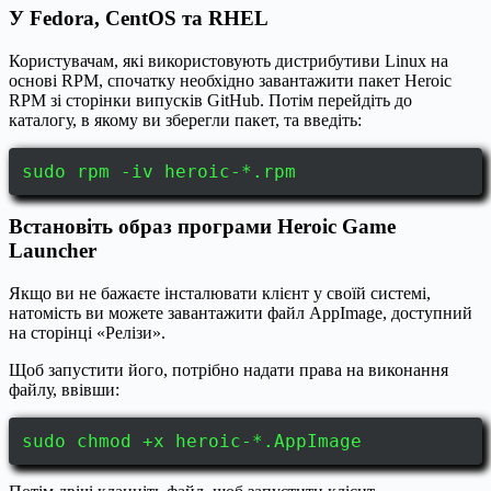
У Fedora, CentOS та RHEL
Користувачам, які використовують дистрибутиви Linux на
основі RPM, спочатку необхідно завантажити пакет Heroic
RPM зі сторінки випусків GitHub. Потім перейдіть до
каталогу, в якому ви зберегли пакет, та введіть:
sudo rpm -iv heroic-*.rpm
Встановіть образ програми Heroic Game
Launcher
Якщо ви не бажаєте інсталювати клієнт у своїй системі,
натомість ви можете завантажити файл AppImage, доступний
на сторінці «Релізи».
Щоб запустити його, потрібно надати права на виконання
файлу, ввівши:
sudo chmod +x heroic-*.AppImage