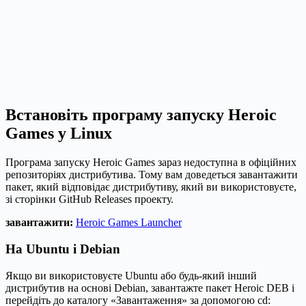
Встановіть програму запуску Heroic
Games у Linux
Програма запуску Heroic Games зараз недоступна в офіційних
репозиторіях дистрибутива. Тому вам доведеться завантажити
пакет, який відповідає дистрибутиву, який ви використовуєте,
зі сторінки GitHub Releases проекту.
завантажити:
Heroic Games Launcher
На Ubuntu і Debian
Якщо ви використовуєте Ubuntu або будь-який інший
дистрибутив на основі Debian, завантажте пакет Heroic DEB і
перейдіть до каталогу «Завантаження» за допомогою cd: