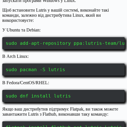
запускати програми Windows у Linux.
Щоб встановити Lutris у вашій системі, виконайте такі
команди, залежно від дистрибутива Linux, який ви
використовуєте:
У Ubuntu та Debian:
sudo add-apt-repository ppa:lutris-team/lu
В Arch Linux:
sudo pacman -S lutris
В Fedora/CentOS/RHEL:
sudo dnf install lutris
Якщо ваш дистрибутив підтримує Flatpak, ви також можете
завантажити Lutris з Flathub, виконавши таку команду: