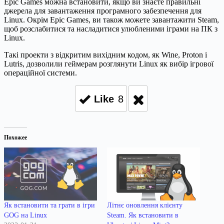
Epic Games можна встановити, якщо ви знаєте правильні
джерела для завантаження програмного забезпечення для
Linux. Окрім Epic Games, ви також можете завантажити Steam,
щоб розслабитися та насладитися улюбленими іграми на ПК з
Linux.
Такі проекти з відкритим вихідним кодом, як Wine, Proton і
Lutris, дозволили геймерам розглянути Linux як вибір ігрової
операційної системи.
Like
8
Похожее
Як встановити та грати в ігри
Літнє оновлення клієнту
GOG на Linux
Steam. Як встановити в