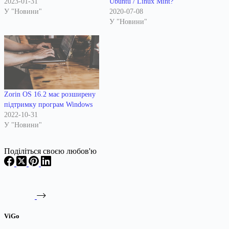
2023-01-31
Ubuntu / Linux Mint?
У "Новини"
2020-07-08
У "Новини"
Zorin OS 16.2 має розширену
підтримку програм Windows
2022-10-31
У "Новини"
Поділіться своєю любов'ю
ViGo