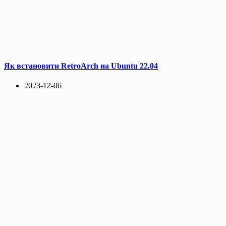
Як встановити RetroArch на Ubuntu 22.04
2023-12-06