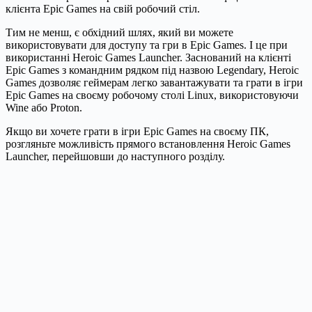
клієнта Epic Games на свій робочий стіл.
Тим не менш, є обхідний шлях, який ви можете
використовувати для доступу та гри в Epic Games. І це при
використанні Heroic Games Launcher. Заснований на клієнті
Epic Games з командним рядком під назвою Legendary, Heroic
Games дозволяє геймерам легко завантажувати та грати в ігри
Epic Games на своєму робочому столі Linux, використовуючи
Wine або Proton.
Якщо ви хочете грати в ігри Epic Games на своєму ПК,
розгляньте можливість прямого встановлення Heroic Games
Launcher, перейшовши до наступного розділу.