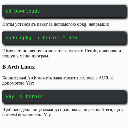
cd Downloads
Потім установіть пакет за допомогою dpkg, набравши:
sudo dpkg -i heroic-*.deb
Після встановлення ви можете запустити Heroic, виконавши
пошук у меню програм.
В Arch Linux
Користувачі Arch можуть завантажити лаунчер з AUR за
допомогою Yay:
yay -S heroic
Щоб наведена вище команда працювала, переконайтеся, що у
системі встановлено Yay.