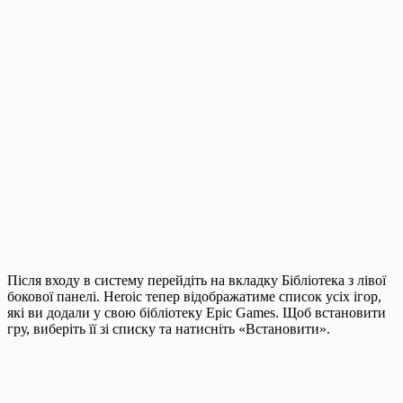
Після входу в систему перейдіть на вкладку Бібліотека з лівої
бокової панелі. Heroic тепер відображатиме список усіх ігор,
які ви додали у свою бібліотеку Epic Games. Щоб встановити
гру, виберіть її зі списку та натисніть «Встановити».