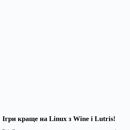
Ігри краще на Linux з Wine і Lutris!