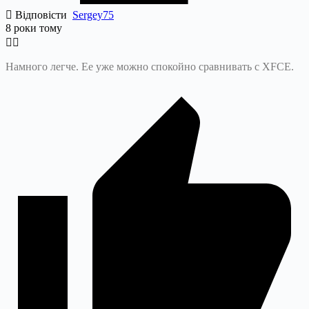
Відповісти
Sergey75
8 роки тому
Намного легче. Ее уже можно спокойно сравнивать с XFCE.