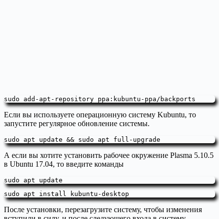
sudo add-apt-repository ppa:kubuntu-ppa/backports
Если вы используете операционную систему Kubuntu, то
запустите регулярное обновление системы.
sudo apt update && sudo apt full-upgrade
А если вы хотите установить рабочее окружение Plasma 5.10.5
в Ubuntu 17.04, то введите команды
sudo apt update
sudo apt install kubuntu-desktop
После установки, перезагрузите систему, чтобы изменения
вступили в силу, и после следующего входа в систему,