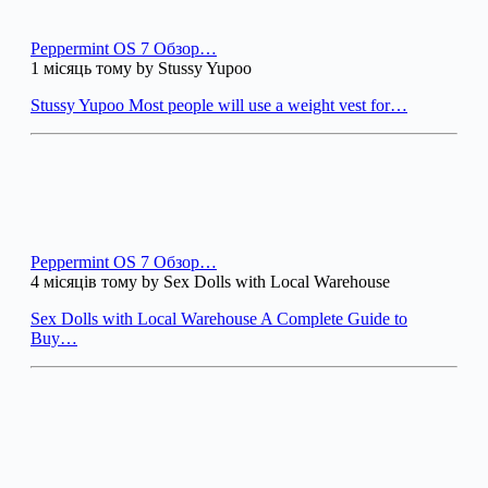
Peppermint OS 7 Обзор…
1 місяць тому by Stussy Yupoo
Stussy Yupoo Most people will use a weight vest for…
Peppermint OS 7 Обзор…
4 місяців тому by Sex Dolls with Local Warehouse
Sex Dolls with Local Warehouse A Complete Guide to
Buy…