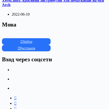
XeroLinux: красивий дистрибутив для початківців на базі
Arch
2022-06-10
Мова
Увійти
Реєстрація
Вход через соцсети