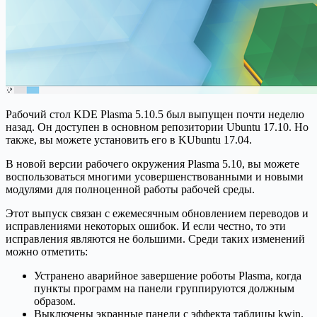
Рабочий стол KDE Plasma 5.10.5 был выпущен почти неделю
назад. Он доступен в основном репозитории Ubuntu 17.10. Но
также, вы можете установить его в KUbuntu 17.04.
В новой версии рабочего окружения Plasma 5.10, вы можете
воспользоваться многими усовершенствованными и новыми
модулями для полноценной работы рабочей среды.
Этот выпуск связан с ежемесячным обновлением переводов и
исправлениями некоторых ошибок. И если честно, то эти
исправления являются не большими. Среди таких изменений
можно отметить:
Устранено аварийное завершение роботы Plasma, когда
пункты программ на панели группируются должным
образом.
Выключены экранные панели с эффекта таблицы kwin.