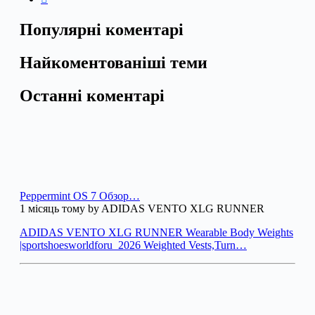
Популярні коментарі
Найкоментованіші теми
Останні коментарі
Peppermint OS 7 Обзор…
1 місяць тому by ADIDAS VENTO XLG RUNNER
ADIDAS VENTO XLG RUNNER Wearable Body Weights
|sportshoesworldforu_2026 Weighted Vests,Turn…