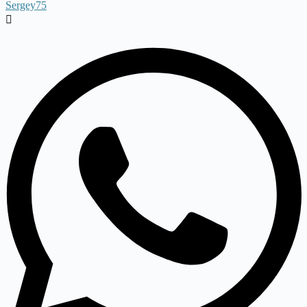
Sergey75