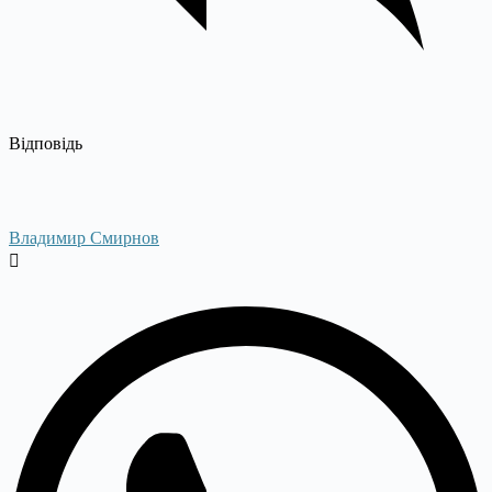
Відповідь
Владимир Смирнов