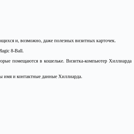
щихся и, возможно, даже полезных визитных карточек.
gic 8-Ball.
торые помещаются в кошельке. Визитка-компьютер Хиллиарда
ны имя и контактные данные Хиллиарда.