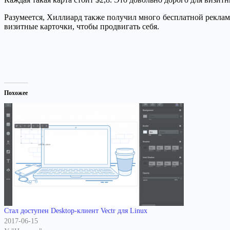
Разумеется, Хиллиард также получил много бесплатной рекламы
визитные карточки, чтобы продвигать себя.
Похожее
Стал доступен Desktop-клиент Vectr для Linux
2017-06-15