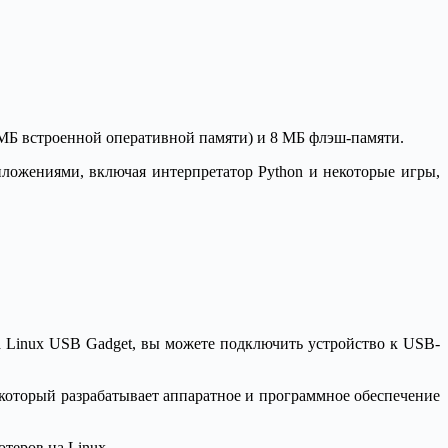
 МБ встроенной оперативной памяти) и 8 МБ флэш-памяти.
ложениями, включая интерпретатор Python и некоторые игры,
а Linux USB Gadget, вы можете подключить устройство к USB-
который разрабатывает аппаратное и программное обеспечение
теров на Linux.