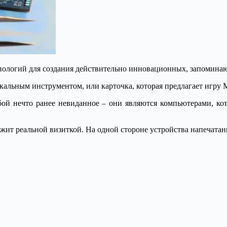
ологий для создания действительно инновационных, запоминаю
ыкальным инструментом, или карточка, которая предлагает игру Ma
ой нечто ранее невиданное – они являются компьютерами, ко
ужит реальной визиткой. На одной стороне устройства напечата