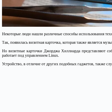
Некоторые люди нашли различные способы использования техн
Так, появилась визитная карточка, которая также является муз
Но визитные карточки Джорджа Хиллиарда представляют соб
работает под управлением Linux.
Устройство, в отличие от других подобных гаджетов, также сл