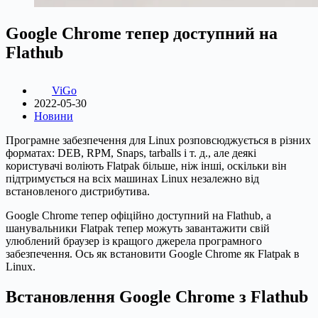
Google Chrome тепер доступний на
Flathub
ViGo
2022-05-30
Новини
Програмне забезпечення для Linux розповсюджується в різних
форматах: DEB, RPM, Snaps, tarballs і т. д., але деякі
користувачі воліють Flatpak більше, ніж інші, оскільки він
підтримується на всіх машинах Linux незалежно від
встановленого дистрибутива.
Google Chrome тепер офіційно доступний на Flathub, а
шанувальники Flatpak тепер можуть завантажити свій
улюблений браузер із кращого джерела програмного
забезпечення. Ось як встановити Google Chrome як Flatpak в
Linux.
Встановлення Google Chrome з Flathub