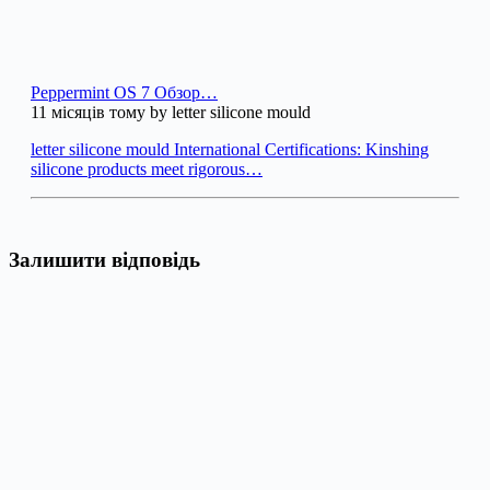
Peppermint OS 7 Обзор…
11 місяців тому by letter silicone mould
letter silicone mould International Certifications: Kinshing
silicone products meet rigorous…
Залишити відповідь