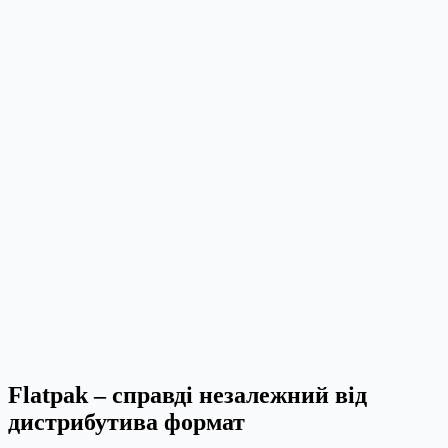
Flatpak – справді незалежний від
дистрибутива формат