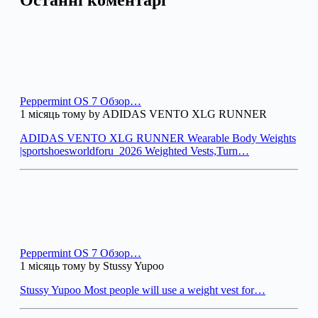
Останні коментарі
Peppermint OS 7 Обзор…
1 місяць тому by ADIDAS VENTO XLG RUNNER
ADIDAS VENTO XLG RUNNER Wearable Body Weights
|sportshoesworldforu_2026 Weighted Vests,Turn…
Peppermint OS 7 Обзор…
1 місяць тому by Stussy Yupoo
Stussy Yupoo Most people will use a weight vest for…