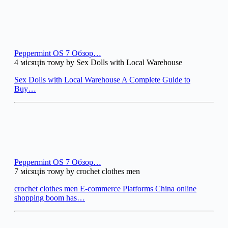
Peppermint OS 7 Обзор…
4 місяців тому by Sex Dolls with Local Warehouse
Sex Dolls with Local Warehouse A Complete Guide to
Buy…
Peppermint OS 7 Обзор…
7 місяців тому by crochet clothes men
crochet clothes men E-commerce Platforms China online
shopping boom has…