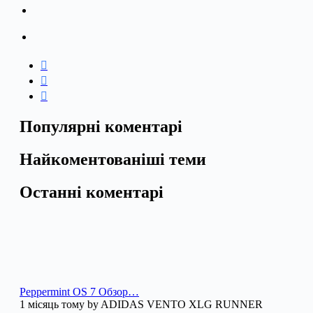
Популярні коментарі
Найкоментованіші теми
Останні коментарі
Peppermint OS 7 Обзор…
1 місяць тому by ADIDAS VENTO XLG RUNNER