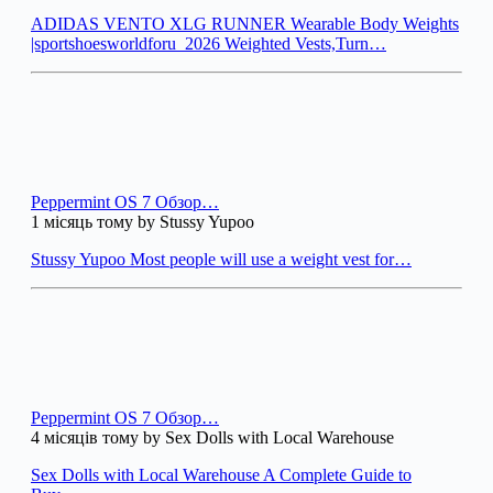
ADIDAS VENTO XLG RUNNER Wearable Body Weights
|sportshoesworldforu_2026 Weighted Vests,Turn…
Peppermint OS 7 Обзор…
1 місяць тому by Stussy Yupoo
Stussy Yupoo Most people will use a weight vest for…
Peppermint OS 7 Обзор…
4 місяців тому by Sex Dolls with Local Warehouse
Sex Dolls with Local Warehouse A Complete Guide to