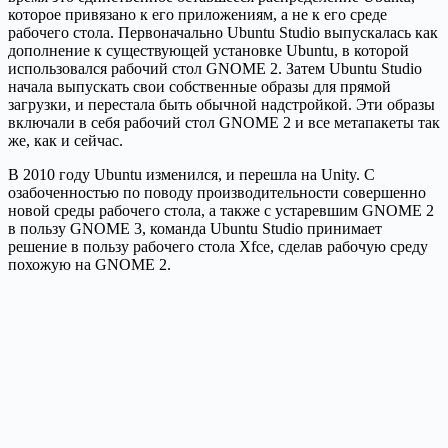
которое привязано к его приложениям, а не к его среде
рабочего стола. Первоначально Ubuntu Studio выпускалась как
дополнение к существующей установке Ubuntu, в которой
использовался рабочий стол GNOME 2. Затем Ubuntu Studio
начала выпускать свои собственные образы для прямой
загрузки, и перестала быть обычной надстройкой. Эти образы
включали в себя рабочий стол GNOME 2 и все метапакеты так
же, как и сейчас.
В 2010 году Ubuntu изменился, и перешла на Unity. С
озабоченностью по поводу производительности совершенно
новой среды рабочего стола, а также с устаревшим GNOME 2
в пользу GNOME 3, команда Ubuntu Studio принимает
решение в пользу рабочего стола Xfce, сделав рабочую среду
похожую на GNOME 2.