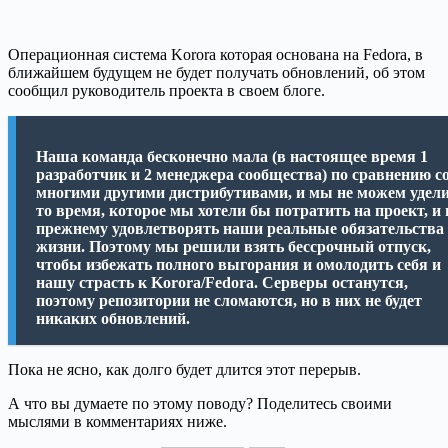
Операционная система Korora которая основана на Fedora, в
ближайшем будущем не будет получать обновлений, об этом
сообщил руководитель проекта в своем блоге.
Наша команда бесконечно мала (в настоящее время 1
разработчик и 2 менеджера сообщества) по сравнению с
многими другими дистрибутивами, и мы не можем удел
то время, которое мы хотели бы потратить на проект, и 
прежнему удовлетворять наши реальные обязательства
жизни. Поэтому мы решили взять бессрочный отпуск,
чтобы избежать полного выгорания и омолодить себя и
нашу страсть к Korora/Fedora. Серверы останутся,
поэтому репозитории не сломаются, но в них не будет
никаких обновлений.
Пока не ясно, как долго будет длится этот перерыв.
А что вы думаете по этому поводу? Поделитесь своими
мыслями в комментариях ниже.