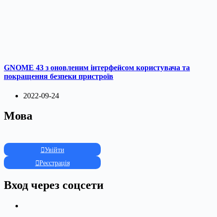
GNOME 43 з оновленим інтерфейсом користувача та
покращення безпеки пристроїв
2022-09-24
Мова
Увійти
Реєстрація
Вход через соцсети