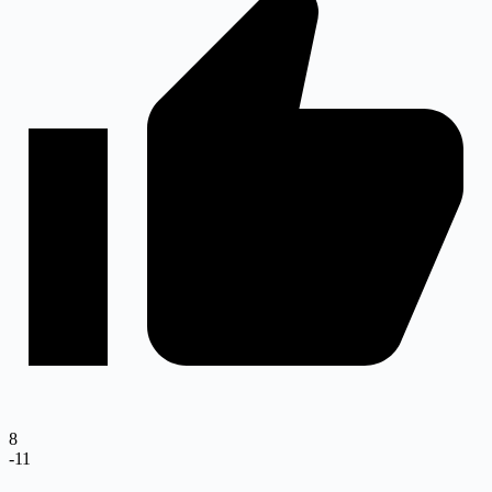
8
-11