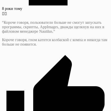
8 роки тому
“Короче говоря, пользователи больше не смогут запускать
программы, скрипты, AppImages, дважды щелкнув на них в
файловом менеджере Nautilus.”
Короче говоря, гном катится колбаской с компа и никогда там
больше не появится.