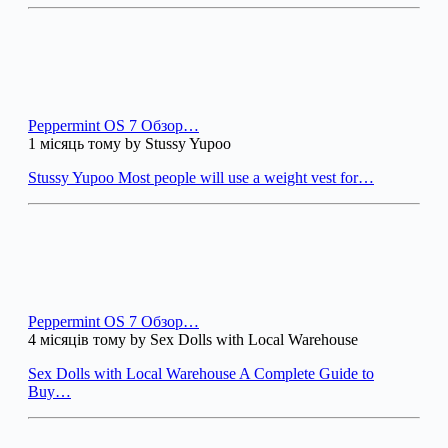
Peppermint OS 7 Обзор…
1 місяць тому by Stussy Yupoo
Stussy Yupoo Most people will use a weight vest for…
Peppermint OS 7 Обзор…
4 місяців тому by Sex Dolls with Local Warehouse
Sex Dolls with Local Warehouse A Complete Guide to
Buy…