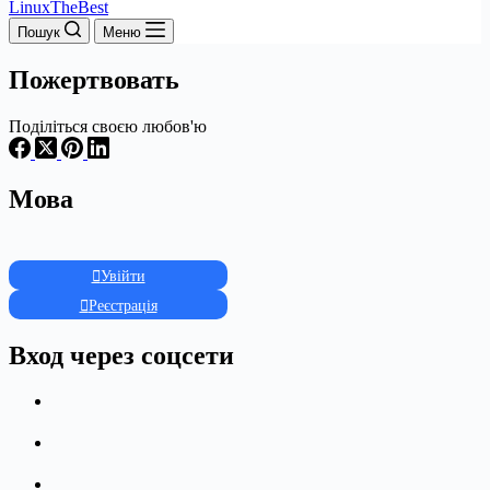
LinuxTheBest
Пошук
Меню
Пожертвовать
Поділіться своєю любов'ю
Мова
Увійти
Реєстрація
Вход через соцсети