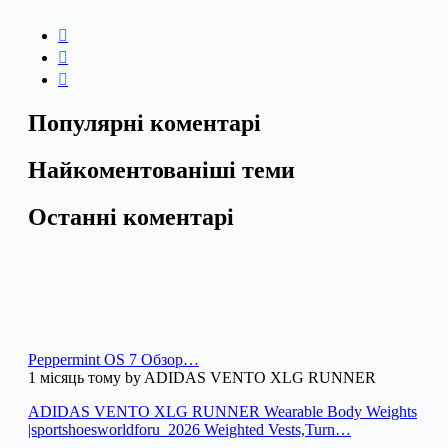
Популярні коментарі
Найкоментованіші теми
Останні коментарі
Peppermint OS 7 Обзор…
1 місяць тому by ADIDAS VENTO XLG RUNNER
ADIDAS VENTO XLG RUNNER Wearable Body Weights
|sportshoesworldforu_2026 Weighted Vests,Turn…