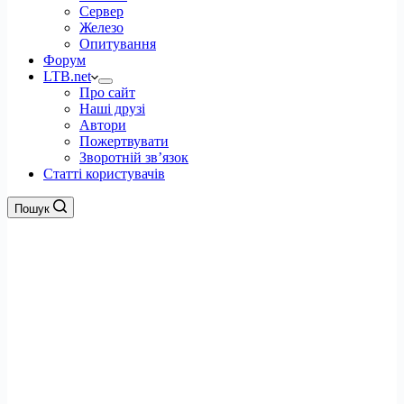
Сервер
Железо
Опитування
Форум
LTB.net
Про сайт
Наші друзі
Автори
Пожертвувати
Зворотній зв’язок
Статті користувачів
Пошук