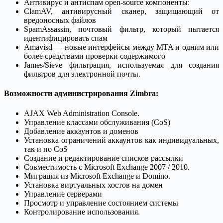
Антивирус и антиспам open-source компоненты:
ClamAV, антивирусный сканер, защищающий от
вредоносных файлов
SpamAssassin, почтовый фильтр, который пытается
идентифицировать спам
Amavisd — новые интерфейсы между MTA и одним или
более средствами проверки содержимого
James/Sieve фильтрация, используемая для создания
фильтров для электронной почты.
Возможности администрирования Zimbra:
AJAX Web Administration Console.
Управление классами обслуживания (CoS)
Добавление аккаунтов и доменов
Установка ограничений аккаунтов как индивидуальных,
так и по CoS
Создание и редактирование списков рассылки
Совместимость с Microsoft Exchange 2007 / 2010.
Миграция из Microsoft Exchange и Domino.
Установка виртуальных хостов на домен
Управление серверами
Просмотр и управление состоянием системы
Контролирование использования.