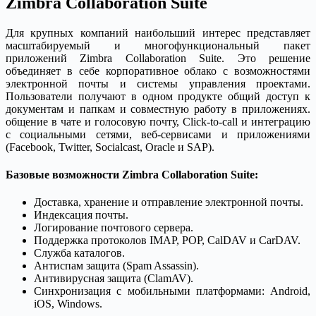
Zimbra Collaboration Suite
Для крупных компаний наибольший интерес представляет
масштабируемый и многофункциональный пакет
приложений Zimbra Collaboration Suite. Это решение
объединяет в себе корпоративное облако с возможностями
электронной почты и системы управления проектами.
Пользователи получают в одном продукте общий доступ к
документам и папкам и совместную работу в приложениях.
общение в чате и голосовую почту, Click-to-call и интеграцию
с социальными сетями, веб-сервисами и приложениями
(Facebook, Twitter, Socialcast, Oracle и SAP).
Базовые возможности Zimbra Collaboration Suite:
Доставка, хранение и отправление электронной почты.
Индексация почты.
Логирование почтового сервера.
Поддержка протоколов IMAP, POP, CalDAV и CarDAV.
Служба каталогов.
Антиспам защита (Spam Assassin).
Антивирусная защита (ClamAV).
Синхронизация с мобильными платформами: Android,
iOS, Windows.