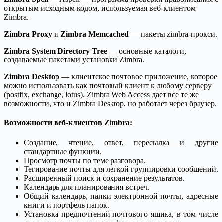
открытым исходным кодом, используемая веб-клиентом
Zimbra.
Zimbra Proxy
и
Zimbra Memcached
— пакеты zimbra-прокси.
Zimbra System Directory Tree
— основные каталоги,
создаваемые пакетами установки Zimbra.
Zimbra Desktop
— клиентское почтовое приложение, которое
можно использовать как почтовый клиент к любому серверу
(postfix, exchange, lotus). Zimbra Web Access дает все те же
возможности, что и Zimbra Desktop, но работает через браузер.
Возможности веб-клиентов Zimbra:
Создание, чтение, ответ, пересылка и другие
стандартные функции,
Просмотр почты по теме разговора.
Тегирование почты для легкой группировки сообщений.
Расширенный поиск и сохранение результатов.
Календарь для планирования встреч.
Общий календарь, папки электронной почты, адресные
книги и портфель папок.
Установка предпочтений почтового ящика, в том числе