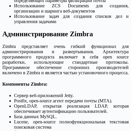
определяющих параметры фильтрации почты
Использование ZCS Documents для создания,
организации и шаринга веб-документов
Использование задач для создания списков дел и
управления задачами
Администрирование Zimbra
Zimbra представляет очень гибкий функционал для
администрирования и развертывания. Архитектура
программного продукта включает в себя open source
разработки, использующие стандартные протоколы.
Программное обеспечение сторонних производителей
включено в Zimbra и является частью установочного процесса.
Компоненты Zimbra:
Сервер веб-приложений Jetty.
Postfix, open-source агент передачи почты (MTA).
OpenLDAP, открытая реализация LDAP, которая
обеспечивает аутентификацию пользователей.
База данных MySQL.
Lucene, open-source полнофункциональная текстовая
поисковая система