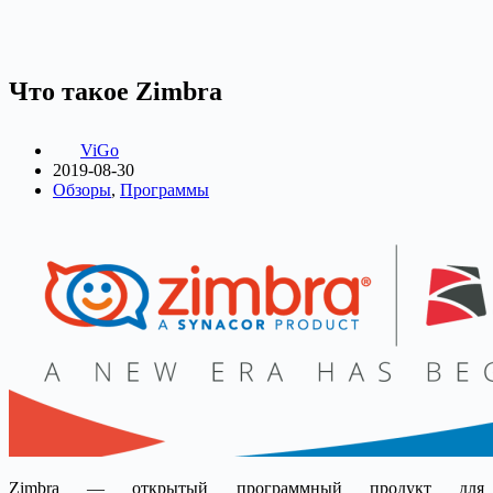
Что такое Zimbra
ViGo
2019-08-30
Обзоры
,
Программы
Zimbra — открытый программный продукт для