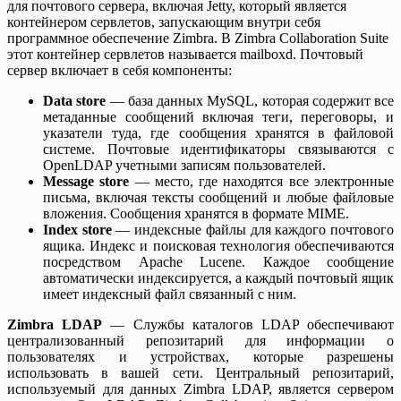
для почтового сервера, включая Jetty, который является
контейнером сервлетов, запускающим внутри себя
программное обеспечение Zimbra. В Zimbra Collaboration Suite
этот контейнер сервлетов называется mailboxd. Почтовый
сервер включает в себя компоненты:
Data store
— база данных MySQL, которая содержит все
метаданные сообщений включая теги, переговоры, и
указатели туда, где сообщения хранятся в файловой
системе. Почтовые идентификаторы связываются с
OpenLDAP учетными записям пользователей.
Message store
— место, где находятся все электронные
письма, включая тексты сообщений и любые файловые
вложения. Сообщения хранятся в формате MIME.
Index store
— индексные файлы для каждого почтового
ящика. Индекс и поисковая технология обеспечиваются
посредством Apache Lucene. Каждое сообщение
автоматически индексируется, а каждый почтовый ящик
имеет индексный файл связанный с ним.
Zimbra LDAP
— Службы каталогов LDAP обеспечивают
централизованный репозитарий для информации о
пользователях и устройствах, которые разрешены
использовать в вашей сети. Центральный репозитарий,
используемый для данных Zimbra LDAP, является сервером