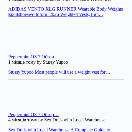
ADIDAS VENTO XLG RUNNER Wearable Body Weights
|sportshoesworldforu_2026 Weighted Vests,Turn…
Peppermint OS 7 Обзор…
1 місяць тому by Stussy Yupoo
Stussy Yupoo Most people will use a weight vest for…
Peppermint OS 7 Обзор…
4 місяців тому by Sex Dolls with Local Warehouse
Sex Dolls with Local Warehouse A Complete Guide to