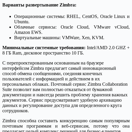
Варианты развертывание Zimbra:
Операционные системы: RHEL, CentOS, Oracle Linux и
Ubuntu.
Облачные сервисы: Oracle Cloud, VMware vCloud,
Amazon EWS.
Виртуальные машины: VMWare, Xen, KVM.
Минимальные системные требования:
Intel/AMD 2.0 GHZ +
8 ГБ Ram, дисковое пространство 10 ГБ.
С перепроектированным основанным на браузере
интерфейсом Zimbra предлагает самый инновационный
способ обмена сообщениями, соединяя конечных
пользователей с информацией и действием в их
персональных облаках. Почтовый сервис Zimbra Collaboration
Suite позволит вам полностью отказаться от бумажной
документации и навсегда решить проблему хранения важных
документов. Сервис предусматривает удобную архивацию
данных и регулирование доступа для определенного круга
сотрудников.
Zimbra способна составить конкуренцию самым популярным
почтовым программам и веб-сервисам, потому что она
предлагает целый комплекс решений для бизнес-клиентов.