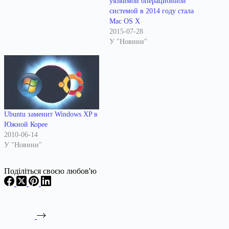
уязвимой операционной
системой в 2014 году стала
Mac OS X
2015-07-28
У "Новини"
Ubuntu заменит Windows XP в
Южной Корее
2010-06-14
У "Новини"
Поділіться своєю любов'ю