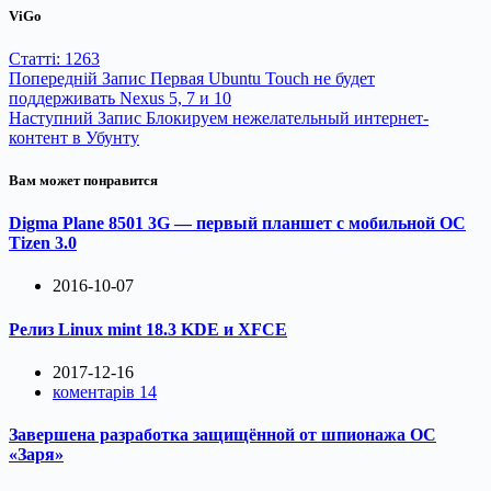
ViGo
Статті: 1263
Попередній
Запис
Первая Ubuntu Touch не будет
поддерживать Nexus 5, 7 и 10
Наступний
Запис
Блокируем нежелательный интернет-
контент в Убунту
Вам может понравится
Digma Plane 8501 3G — первый планшет с мобильной ОС
Tizen 3.0
2016-10-07
Релиз Linux mint 18.3 KDE и XFCE
2017-12-16
коментарів 14
Завершена разработка защищённой от шпионажа ОС
«Заря»