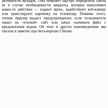
активности вкладок. Она поможет быстро определить сайты
(и в случае необходимости закрыть), которые выполняют
какое-то действие — издают звуки, задействуют веб-камеру
или транслируют картинку на телевизор. Помимо этого,
теперь браузер выдаст предупреждение, если пользователь
зашел на «плохой» сайт или начал скачивать файл с
вредоносным кодом. Об этих и других нововведениях мы
писали в заметке про бета-версию Chrome.