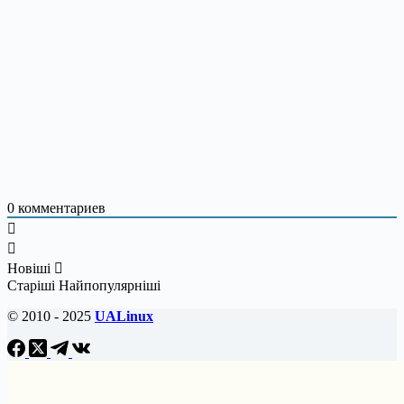
0
комментариев
Новіші
Старіші
Найпопулярніші
© 2010 - 2025
UALinux