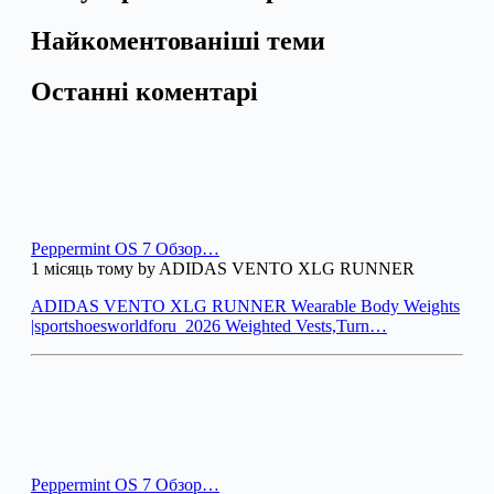
Найкоментованіші теми
Останні коментарі
Peppermint OS 7 Обзор…
1 місяць тому by ADIDAS VENTO XLG RUNNER
ADIDAS VENTO XLG RUNNER Wearable Body Weights
|sportshoesworldforu_2026 Weighted Vests,Turn…
Peppermint OS 7 Обзор…