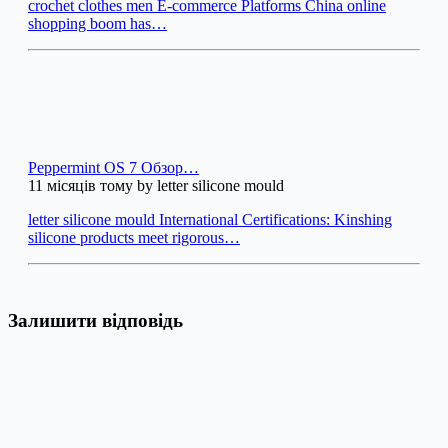
crochet clothes men E-commerce Platforms China online
shopping boom has…
Peppermint OS 7 Обзор…
11 місяців тому by letter silicone mould
letter silicone mould International Certifications: Kinshing
silicone products meet rigorous…
Залишити відповідь