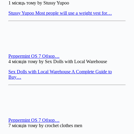
1 місяць тому by Stussy Yupoo
Stussy Yupoo Most people will use a weight vest for…
Peppermint OS 7 Обзор…
4 місяців тому by Sex Dolls with Local Warehouse
Sex Dolls with Local Warehouse A Complete Guide to
Buy…
Peppermint OS 7 Обзор…
7 місяців тому by crochet clothes men