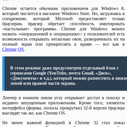
Chrome остается обычным приложением для Windows 8,
который числится в магазине Windows Store. Но, загружаясь в
спецрежиме, который Microsoft предоставляет только
браузерам, браузер обретает способность имитировать
«настольные» программы. Chrome для Windows можно
назвать «операционкой в операционке»: у пользователей есть
возможность открывать несколько окон, разворачивать их на
полный экран или прикреплять к краям — все как в
Chrome
OS
.
В этом режиме даже предусмотрен отдельный блок с
сервисами Google (YouTube, почта Gmail, «Диск»,
«Документы» и т.д.), который можно разместить в нижн
левой или правой части экрана.
Лончер в нижнем левом углу открывает доступ к поиску и
недавно запущенным приложениям. Кроме того, элементы
интерфейса (формы, полосы прокрутки) 32-й версии браузера
выглядят так же, как Chrome OS.
Не менее важной функцией в Chrome 32 стал показ