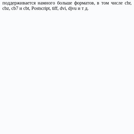
поддерживается намного больше форматов, в том числе cbr,
cbz, cb7 и cbt, Postscript, tiff, dvi, djvu и т д.