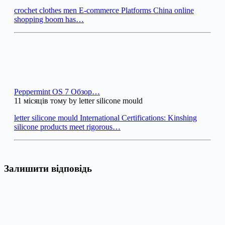
crochet clothes men E-commerce Platforms China online
shopping boom has…
Peppermint OS 7 Обзор…
11 місяців тому by letter silicone mould
letter silicone mould International Certifications: Kinshing
silicone products meet rigorous…
Залишити відповідь