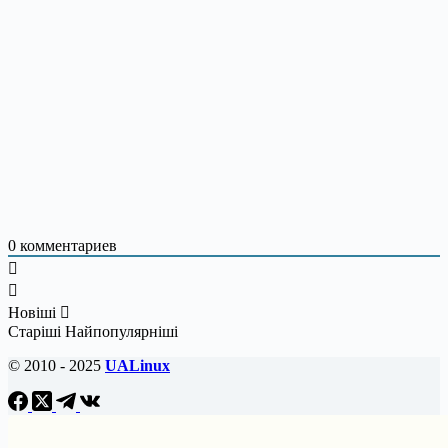
0
комментариев
Новіші
Старіші
Найпопулярніші
© 2010 - 2025
UALinux