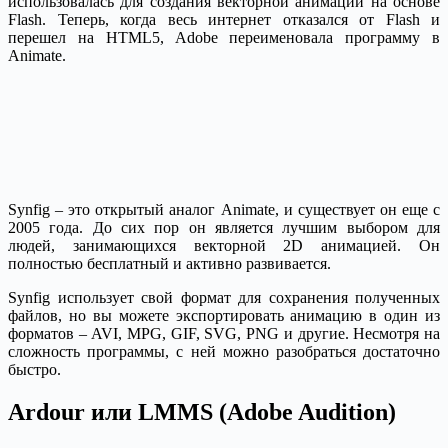
использовалась для создания векторной анимации на основе
Flash. Теперь, когда весь интернет отказался от Flash и
перешел на HTML5, Adobe переименовала программу в
Animate.
Synfig – это открытый аналог Animate, и существует он еще с
2005 года. До сих пор он является лучшим выбором для
людей, занимающихся векторной 2D анимацией. Он
полностью бесплатный и активно развивается.
Synfig использует свой формат для сохранения полученных
файлов, но вы можете экспортировать анимацию в один из
форматов – AVI, MPG, GIF, SVG, PNG и другие. Несмотря на
сложность программы, с ней можно разобраться достаточно
быстро.
Ardour или LMMS (Adobe Audition)