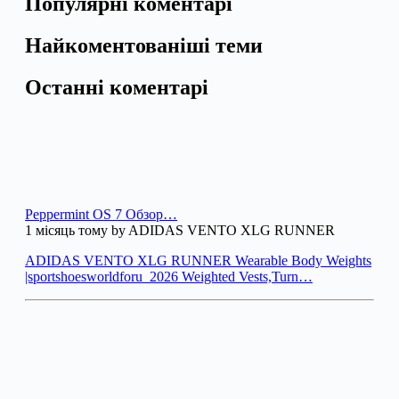
Популярні коментарі
Найкоментованіші теми
Останні коментарі
Peppermint OS 7 Обзор…
1 місяць тому by ADIDAS VENTO XLG RUNNER
ADIDAS VENTO XLG RUNNER Wearable Body Weights
|sportshoesworldforu_2026 Weighted Vests,Turn…