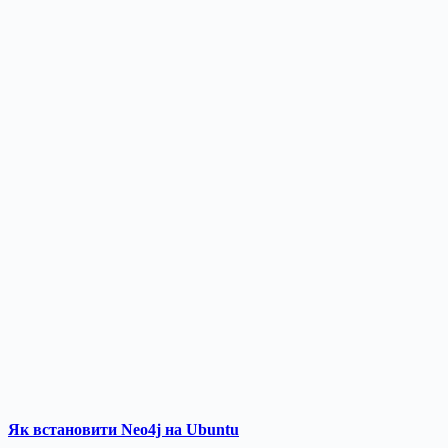
Як встановити Neo4j на Ubuntu