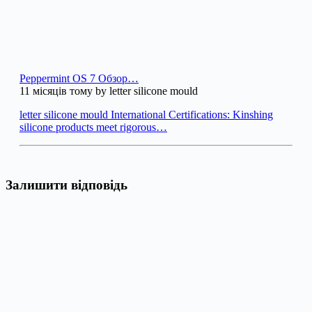
Peppermint OS 7 Обзор…
11 місяців тому by letter silicone mould
letter silicone mould International Certifications: Kinshing
silicone products meet rigorous…
Залишити відповідь