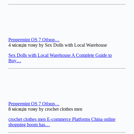
Peppermint OS 7 Обзор…
4 місяців тому by Sex Dolls with Local Warehouse
Sex Dolls with Local Warehouse A Complete Guide to
Buy…
Peppermint OS 7 Обзор…
8 місяців тому by crochet clothes men
crochet clothes men E-commerce Platforms China online
shopping boom has…