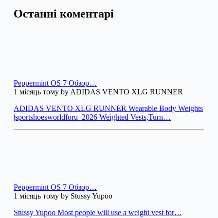
Останні коментарі
Peppermint OS 7 Обзор…
1 місяць тому by ADIDAS VENTO XLG RUNNER
ADIDAS VENTO XLG RUNNER Wearable Body Weights
|sportshoesworldforu_2026 Weighted Vests,Turn…
Peppermint OS 7 Обзор…
1 місяць тому by Stussy Yupoo
Stussy Yupoo Most people will use a weight vest for…