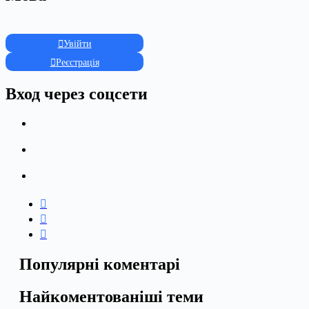
Увійти
Реєстрація
Вход через соцсети
Популярні коментарі
Найкоментованіші теми