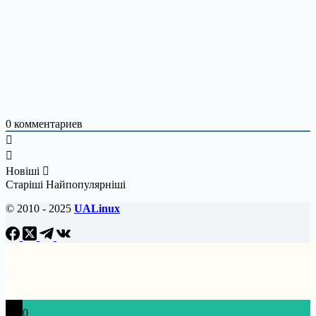
0
комментариев
Новіші
Старіші
Найпопулярніші
© 2010 - 2025
UALinux
0