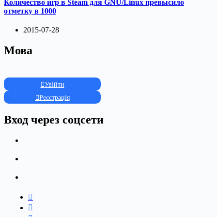
Количество игр в Steam для GNU/Linux превысило
отметку в 1000
2015-07-28
Мова
Увійти
Реєстрація
Вход через соцсети