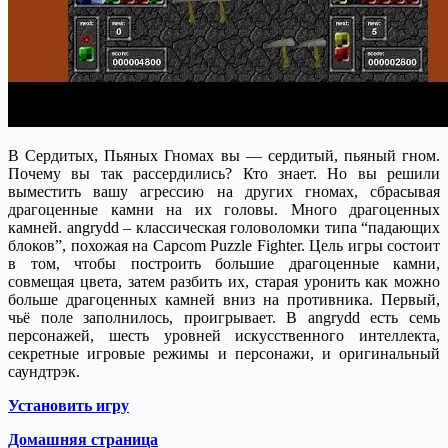
В Сердитых, Пьяных Гномах вы — сердитый, пьяный гном.
Почему вы так рассердились?
Кто знает. Но вы решили
выместить вашу агрессию на других гномах, сбрасывая
драгоценные камни на их головы. Много драгоценных
камней. angrydd – классическая головоломки типа “падающих
блоков”, похожая на Capcom Puzzle Fighter. Цель игры состоит
в том, чтобы построить большие драгоценные камни,
совмещая цвета, затем разбить их, старая уронить как можно
больше драгоценных камней вниз на противника. Первый,
чьё поле заполнилось, проигрывает. В angrydd есть семь
персонажей, шесть уровней искусственного интеллекта,
секретные игровые режимы и персонажи, и оригинальный
саундтрэк.
Установить игру
Домашняя страница