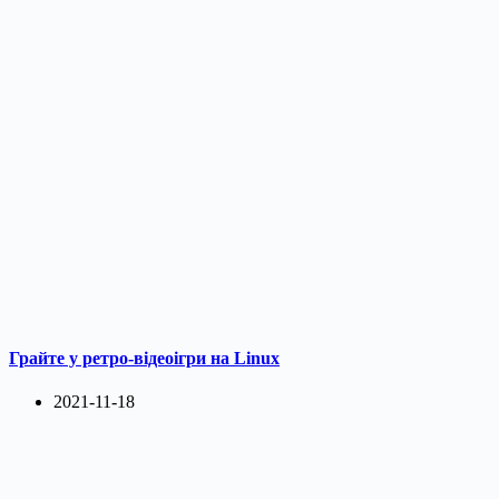
Грайте у ретро-відеоігри на Linux
2021-11-18