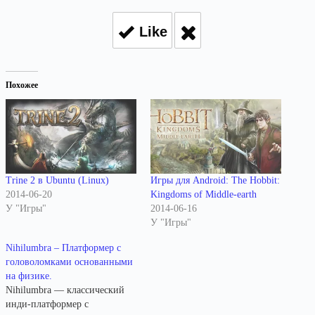
Like
Похожее
Trine 2 в Ubuntu (Linux)
Игры для Android: The Hobbit:
2014-06-20
Kingdoms of Middle-earth
У "Игры"
2014-06-16
У "Игры"
Nihilumbra – Платформер с
головоломками основанными
на физике.
Nihilumbra — классический
инди-платформер с