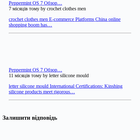
Peppermint OS 7 Обзор…
7 місяців тому by crochet clothes men
crochet clothes men E-commerce Platforms China online
shopping boom has…
Peppermint OS 7 Обзор…
11 місяців тому by letter silicone mould
letter silicone mould International Certifications: Kinshing
silicone products meet rigorous…
Залишити відповідь