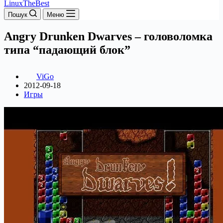
LinuxTheBest
Пошук
Меню
Angry Drunken Dwarves – головоломка
типа “падающий блок”
ViGo
2012-09-18
Игры