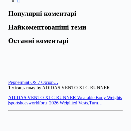
Популярні коментарі
Найкоментованіші теми
Останні коментарі
Peppermint OS 7 Обзор…
1 місяць тому by ADIDAS VENTO XLG RUNNER
ADIDAS VENTO XLG RUNNER Wearable Body Weights
|sportshoesworldforu_2026 Weighted Vests,Turn…