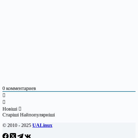
0
комментариев
Новіші
Старіші
Найпопулярніші
© 2010 - 2025
UALinux