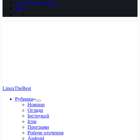
Статті користувачів
Вхід
LinuxTheBest
Рубрики
Новини
Огляди
Інструкції
Ігри
Програми
Робоче оточення
Android