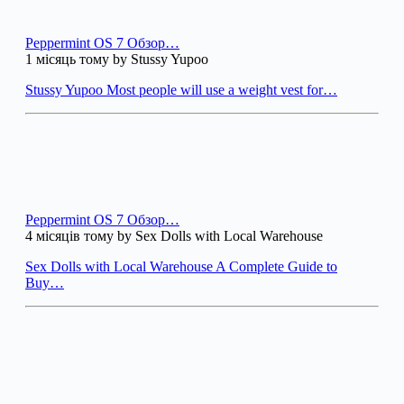
Peppermint OS 7 Обзор…
1 місяць тому by Stussy Yupoo
Stussy Yupoo Most people will use a weight vest for…
Peppermint OS 7 Обзор…
4 місяців тому by Sex Dolls with Local Warehouse
Sex Dolls with Local Warehouse A Complete Guide to
Buy…