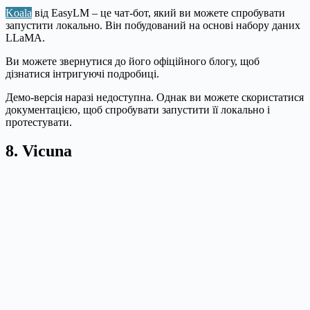
Koala
від EasyLM – це чат-бот, який ви можете спробувати
запустити локально. Він побудований на основі набору даних
LLaMA.
Ви можете звернутися до його офіційного блогу, щоб
дізнатися інтригуючі подробиці.
Демо-версія наразі недоступна. Однак ви можете скористатися
документацією, щоб спробувати запустити її локально і
протестувати.
8. Vicuna