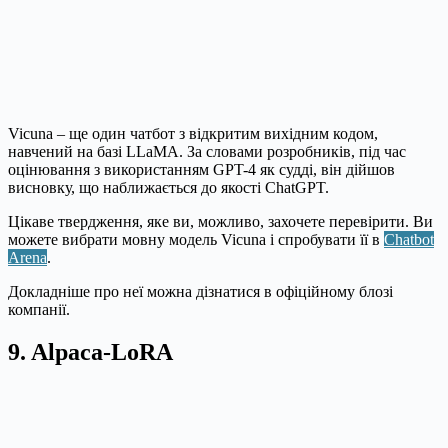
Vicuna – ще один чатбот з відкритим вихідним кодом,
навчений на базі LLaMA. За словами розробників, під час
оцінювання з використанням GPT-4 як судді, він дійшов
висновку, що наближається до якості ChatGPT.
Цікаве твердження, яке ви, можливо, захочете перевірити. Ви
можете вибрати мовну модель Vicuna і спробувати її в
Chatbot
Arena
.
Докладніше про неї можна дізнатися в офіційному блозі
компанії.
9. Alpaca-LoRA