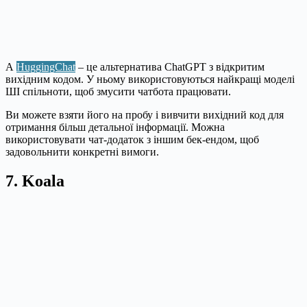
А
HuggingChat
– це альтернатива ChatGPT з відкритим
вихідним кодом. У ньому використовуються найкращі моделі
ШІ спільноти, щоб змусити чатбота працювати.
Ви можете взяти його на пробу і вивчити вихідний код для
отримання більш детальної інформації. Можна
використовувати чат-додаток з іншим бек-ендом, щоб
задовольнити конкретні вимоги.
7. Koala