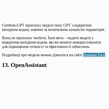
Cerebras-GPT пропонує моделі типу GPT з відкритим
вихідним кодом, навчені за величезною кількістю параметрів.
Вона не пропонує чатбота. Їхня мета – надати моделі з
відкритим вихідним кодом, які ви можете використовувати
для підвищення точності та ефективності обчислень.
Подробиці про модель можна дізнатися на сайті
Hugging Face
.
13. OpenAssistant