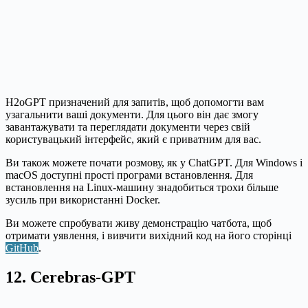
H2oGPT призначений для запитів, щоб допомогти вам
узагальнити ваші документи. Для цього він дає змогу
завантажувати та переглядати документи через свій
користувацький інтерфейс, який є приватним для вас.
Ви також можете почати розмову, як у ChatGPT. Для Windows і
macOS доступні прості програми встановлення. Для
встановлення на Linux-машину знадобиться трохи більше
зусиль при використанні Docker.
Ви можете спробувати живу демонстрацію чатбота, щоб
отримати уявлення, і вивчити вихідний код на його сторінці
GitHub
.
12. Cerebras-GPT