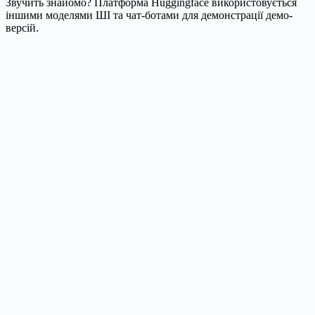
Звучить знайомо? Платформа Huggingface використовується
іншими моделями ШІ та чат-ботами для демонстрації демо-
версій.