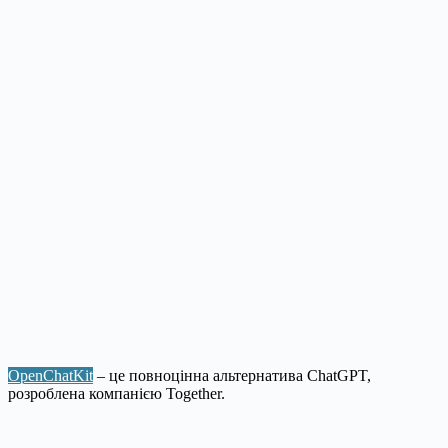
OpenChatKit
– це повноцінна альтернатива ChatGPT,
розроблена компанією Together.