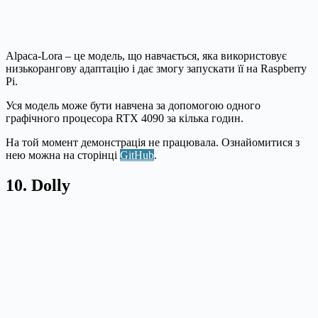
Alpaca-Lora – це модель, що навчається, яка використовує
низькорангову адаптацію і дає змогу запускати її на Raspberry
Pi.
Уся модель може бути навчена за допомогою одного
графічного процесора RTX 4090 за кілька годин.
На той момент демонстрація не працювала. Ознайомитися з
нею можна на сторінці
GitHub
.
10. Dolly