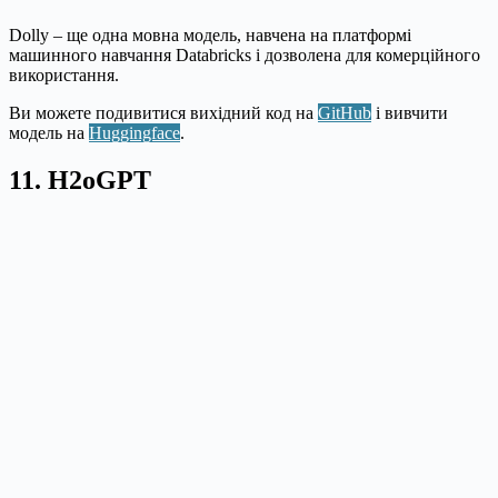
Dolly – ще одна мовна модель, навчена на платформі
машинного навчання Databricks і дозволена для комерційного
використання.
Ви можете подивитися вихідний код на
GitHub
і вивчити
модель на
Huggingface
.
11. H2oGPT