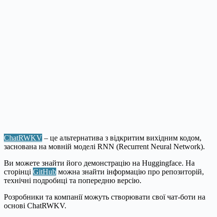
ChatRWKV
– це альтернатива з відкритим вихідним кодом,
заснована на мовній моделі RNN (Recurrent Neural Network).
Ви можете знайти його демонстрацію на Huggingface. На
сторінці
GitHub
можна знайти інформацію про репозиторій,
технічні подробиці та попередню версію.
Розробники та компанії можуть створювати свої чат-боти на
основі ChatRWKV.