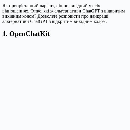
Як пропрієтарний варіант, він не вигідний у всіх
відношеннях. Отже, які ж альтернативи ChatGPT з відкритим
вихідним кодом? Дозвольте розповісти про найкращі
альтернативи ChatGPT з відкритим вихідним кодом.
1. OpenChatKit