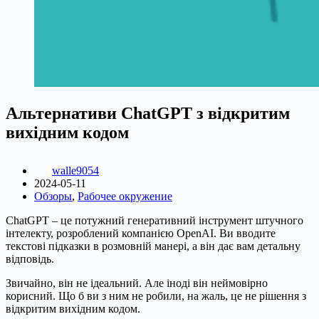
Альтернативи ChatGPT з відкритим
вихідним кодом
walle9054
2024-05-11
Обзоры
,
Рабочее окружение
ChatGPT – це потужний генеративний інструмент штучного
інтелекту, розроблений компанією OpenAI. Ви вводите
текстові підказки в розмовній манері, а він дає вам детальну
відповідь.
Звичайно, він не ідеальний. Але іноді він неймовірно
корисний. Що б ви з ним не робили, на жаль, це не рішення з
відкритим вихідним кодом.