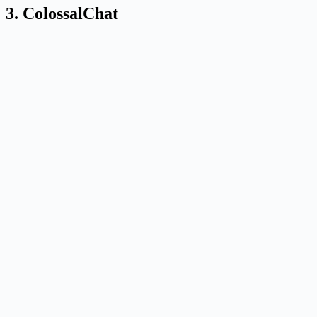
3. ColossalChat