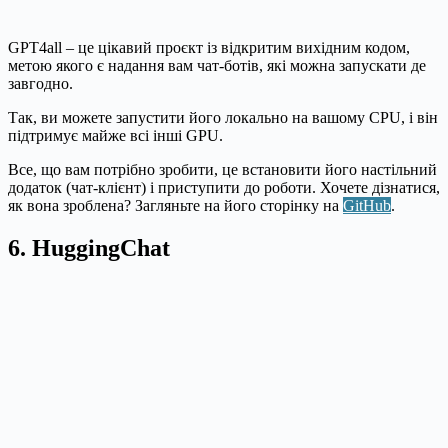
GPT4all – це цікавий проєкт із відкритим вихідним кодом,
метою якого є надання вам чат-ботів, які можна запускати де
завгодно.
Так, ви можете запустити його локально на вашому CPU, і він
підтримує майже всі інші GPU.
Все, що вам потрібно зробити, це встановити його настільний
додаток (чат-клієнт) і приступити до роботи. Хочете дізнатися,
як вона зроблена? Загляньте на його сторінку на
GitHub
.
6. HuggingChat