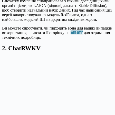
Спочатку компанія співпрацювала з такими дослідницькими
організаціями, як LAION (відповідальна за Stable Diffusion),
щоб створити навчальний набір даних. Під час написання цієї
версії використовувалася модель RedPajama, одна з
найбільших моделей ШІ з відкритим вихідним кодом.
Ви можете спробувати, чи підходить вона для ваших випадків
використання, і вивчити її сторінку на
GitHub
для отримання
технічних подробиць.
2. ChatRWKV