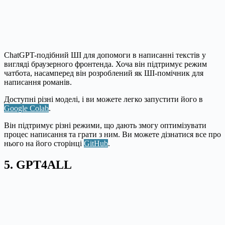
ChatGPT-подібний ШІ для допомоги в написанні текстів у
вигляді браузерного фронтенда. Хоча він підтримує режим
чатбота, насамперед він розроблений як ШІ-помічник для
написання романів.
Доступні різні моделі, і ви можете легко запустити його в
Google Colab
.
Він підтримує різні режими, що дають змогу оптимізувати
процес написання та грати з ним. Ви можете дізнатися все про
нього на його сторінці
GitHub
.
5. GPT4ALL