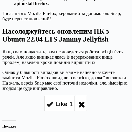
apt install firefox
.
Після цього Mozilla Firefox, керований за допомогою Snap,
буде перевстановлений!
Насолоджуйтесь оновленим ПК з
Ubuntu 22.04 LTS Jammy Jellyfish
Якщо вам пощастить, вам не доведеться робити всі ці п’ять
речей. Але якщо виникає якась із перерахованих вище
проблем, наведені кроки повинні вирішити їх.
Однак у більшості випадків ви майже напевно захочете
замінити Mozilla Firefox швидшою версією, до якої ви звикли.
На жаль, версія Snap має свої поточні недоліки, але, ймовірно,
згодом це буде виправлено.
Like
1
Похожее