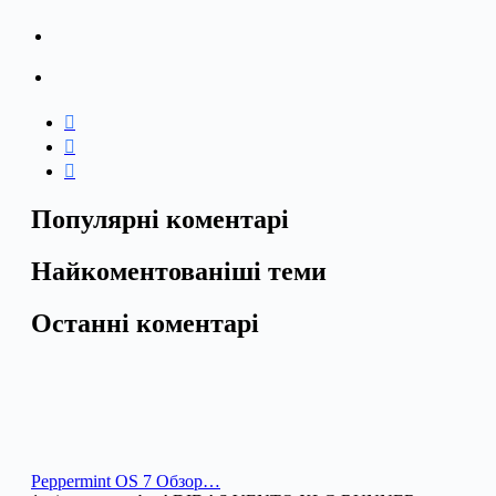
Популярні коментарі
Найкоментованіші теми
Останні коментарі
Peppermint OS 7 Обзор…