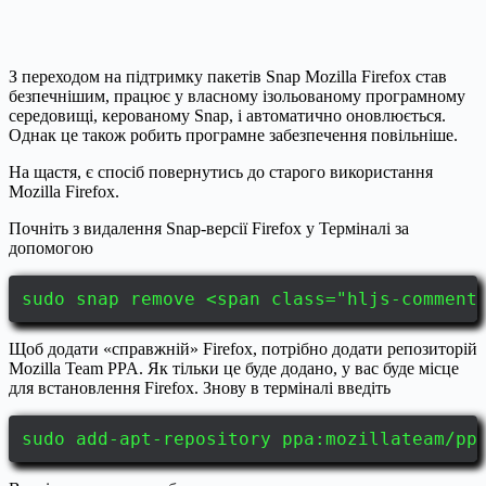
З переходом на підтримку пакетів Snap Mozilla Firefox став
безпечнішим, працює у власному ізольованому програмному
середовищі, керованому Snap, і автоматично оновлюється.
Однак це також робить програмне забезпечення повільніше.
На щастя, є спосіб повернутись до старого використання
Mozilla Firefox.
Почніть з видалення Snap-версії Firefox у Терміналі за
допомогою
sudo snap remove <span class="hljs-comment
Щоб додати «справжній» Firefox, потрібно додати репозиторій
Mozilla Team PPA. Як тільки це буде додано, у вас буде місце
для встановлення Firefox. Знову в терміналі введіть
sudo add-apt-repository ppa:mozillateam/pp