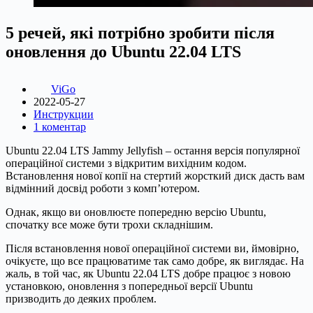
5 речей, які потрібно зробити після
оновлення до Ubuntu 22.04 LTS
ViGo
2022-05-27
Инструкции
1 коментар
Ubuntu 22.04 LTS Jammy Jellyfish – остання версія популярної
операційної системи з відкритим вихідним кодом.
Встановлення нової копії на стертий жорсткий диск дасть вам
відмінний досвід роботи з комп’ютером.
Однак, якщо ви оновлюєте попередню версію Ubuntu,
спочатку все може бути трохи складнішим.
Після встановлення нової операційної системи ви, ймовірно,
очікуєте, що все працюватиме так само добре, як виглядає. На
жаль, в той час, як Ubuntu 22.04 LTS добре працює з новою
установкою, оновлення з попередньої версії Ubuntu
призводить до деяких проблем.