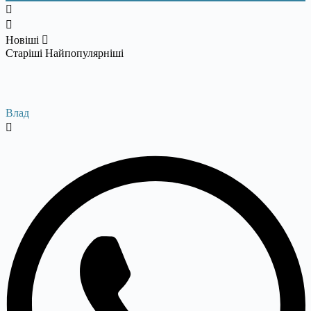
Новіші
Старіші
Найпопулярніші
Влад