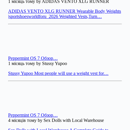
1 місяць тому by ADIDAS VENTO XLG RUNNER
ADIDAS VENTO XLG RUNNER Wearable Body Weights
|sportshoesworldforu_2026 Weighted Vests,Turn…
Peppermint OS 7 Обзор…
1 місяць тому by Stussy Yupoo
Stussy Yupoo Most people will use a weight vest for…
Peppermint OS 7 Обзор…
4 місяців тому by Sex Dolls with Local Warehouse