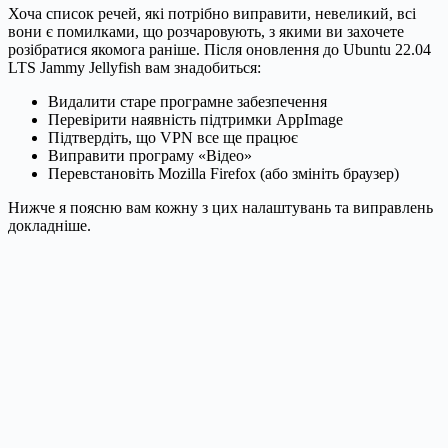
Хоча список речей, які потрібно виправити, невеликий, всі
вони є помилками, що розчаровують, з якими ви захочете
розібратися якомога раніше. Після оновлення до Ubuntu 22.04
LTS Jammy Jellyfish вам знадобиться:
Видалити старе програмне забезпечення
Перевірити наявність підтримки AppImage
Підтвердіть, що VPN все ще працює
Виправити програму «Відео»
Перевстановіть Mozilla Firefox (або змініть браузер)
Нижче я поясню вам кожну з цих налаштувань та виправлень
докладніше.