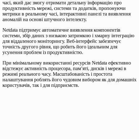
часі, який дає змогу отримати детальну інформацію про
продуктивність мережі, системи та додатків, пропонуючи
метрики в реальному часі, інтерактивні панелі та виявлення
аномалій на основі штучного інтелекту.
Netdata підтримує автоматичне виявлення компонентів
системи, збір даних з низькою затримкою і хмарну інтеграцію
для віддаленого моніторингу. Веб-інтерфейс забезпечує
точність другого рівня, що робить його ідеальним для
усунення проблем із продуктивністю.
При мінімальному використанні ресурсів Netdata ефективно
відстежує активність процесора, пам’яті, дисків і мережі в
режимі реального часу. Масштабованість і простота
налаштування роблять його чудовим вибором як для домашніх
користувачів, так і для підприємств.