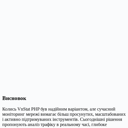
Висновок
Колись VnStat PHP був надійним варіантом, але сучасний
моніторинг мережі вимагає більш просунутих, масштабованих
і активно підтримуваних інструментів. Сьогоднішні рішення
пропонують аналіз трафіку в реальному часі, глибоке