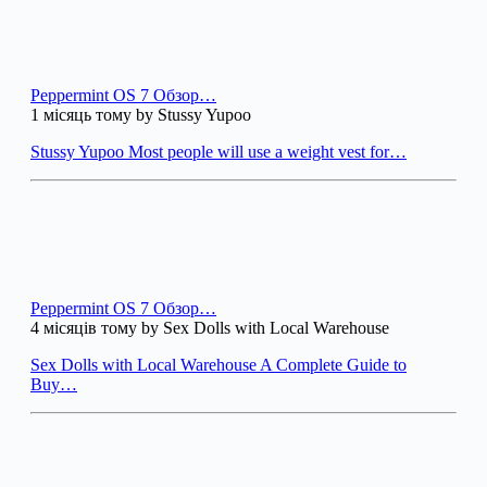
Peppermint OS 7 Обзор…
1 місяць тому by Stussy Yupoo
Stussy Yupoo Most people will use a weight vest for…
Peppermint OS 7 Обзор…
4 місяців тому by Sex Dolls with Local Warehouse
Sex Dolls with Local Warehouse A Complete Guide to
Buy…