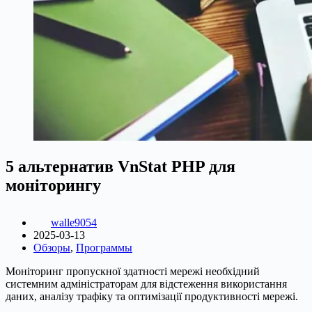
5 альтернатив VnStat PHP для
моніторингу
walle9054
2025-03-13
Обзоры
,
Программы
Моніторинг пропускної здатності мережі необхідний
системним адміністраторам для відстеження використання
даних, аналізу трафіку та оптимізації продуктивності мережі.