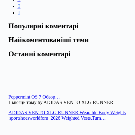
Популярні коментарі
Найкоментованіші теми
Останні коментарі
Peppermint OS 7 Обзор…
1 місяць тому by ADIDAS VENTO XLG RUNNER
ADIDAS VENTO XLG RUNNER Wearable Body Weights
|sportshoesworldforu_2026 Weighted Vests,Turn…