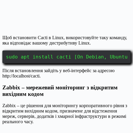
Щоб встановити Cacti в Linux, використовуйте таку команду,
яка відповідає вашому дистрибутиву Linux.
sudo apt install cacti [On Debian, Ubuntu 
Після встановлення зайдіть у веб-інтерфейс за адресою
http://localhost/cacti.
Zabbix – мережевий моніторинг з відкритим
вихідним кодом
Zabbix – це рішення для моніторингу корпоративного рівня з
відкритим вихідним кодом, призначене для відстеження
мереж, серверів, додатків і хмарної інфраструктури в режимі
реального часу.