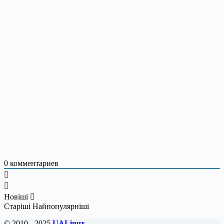
0
комментариев
Новіші
Старіші
Найпопулярніші
© 2010 - 2025
UALinux