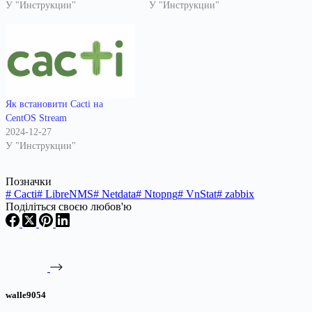
У "Инструкции"
У "Инструкции"
Як встановити Cacti на
CentOS Stream
2024-12-27
У "Инструкции"
Позначки
#
Cacti
#
LibreNMS
#
Netdata
#
Ntopng
#
VnStat
#
zabbix
Поділіться своєю любов'ю
walle9054