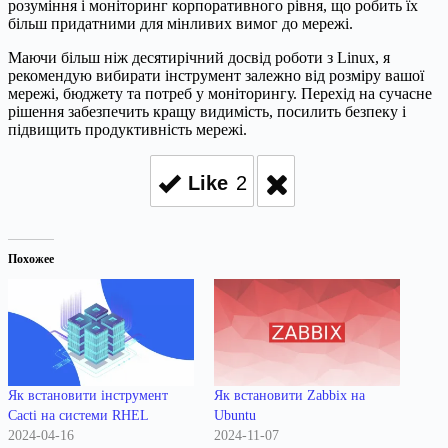
розуміння і моніторинг корпоративного рівня, що робить їх
більш придатними для мінливих вимог до мережі.
Маючи більш ніж десятирічний досвід роботи з Linux, я
рекомендую вибирати інструмент залежно від розміру вашої
мережі, бюджету та потреб у моніторингу. Перехід на сучасне
рішення забезпечить кращу видимість, посилить безпеку і
підвищить продуктивність мережі.
Like
2
Похожее
Як встановити інструмент
Як встановити Zabbix на
Cacti на системи RHEL
Ubuntu
2024-04-16
2024-11-07