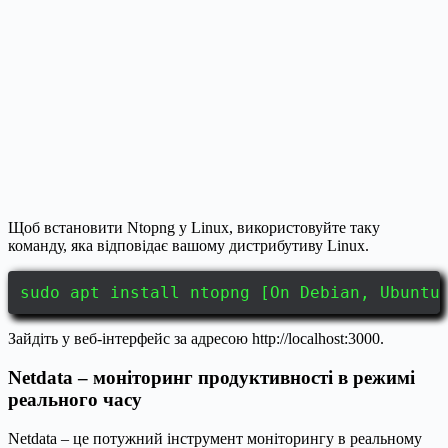
Щоб встановити Ntopng у Linux, використовуйте таку
команду, яка відповідає вашому дистрибутиву Linux.
sudo apt install ntopng [On Debian, Ubuntu
Зайдіть у веб-інтерфейс за адресою http://localhost:3000.
Netdata – моніторинг продуктивності в режимі
реального часу
Netdata – це потужний інструмент моніторингу в реальному