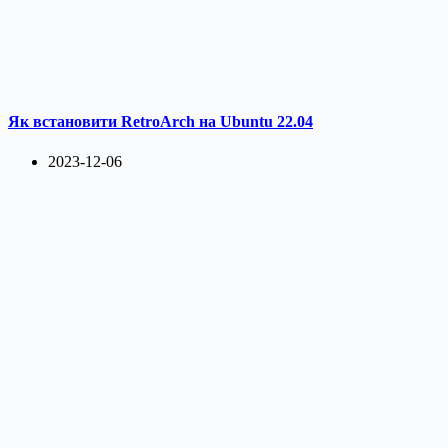
Як встановити RetroArch на Ubuntu 22.04
2023-12-06