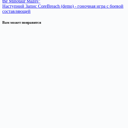
the Minotaur Mazes"
Наступний
Запис
CoreBreach (demo) - гоночная игра с боевой
составляющей
Вам может понравится