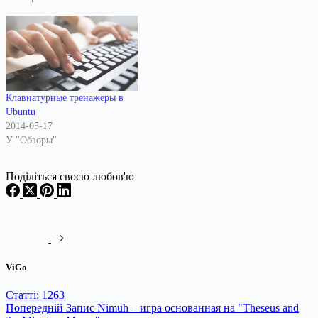
Клавиатурные тренажеры в
Ubuntu
2014-05-17
У "Обзоры"
Поділіться своєю любов'ю
ViGo
Статті: 1263
Попередній
Запис
Nimuh – игра основанная на "Theseus and