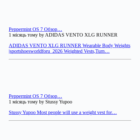
Peppermint OS 7 Обзор…
1 місяць тому by ADIDAS VENTO XLG RUNNER
ADIDAS VENTO XLG RUNNER Wearable Body Weights
|sportshoesworldforu_2026 Weighted Vests,Turn…
Peppermint OS 7 Обзор…
1 місяць тому by Stussy Yupoo
Stussy Yupoo Most people will use a weight vest for…