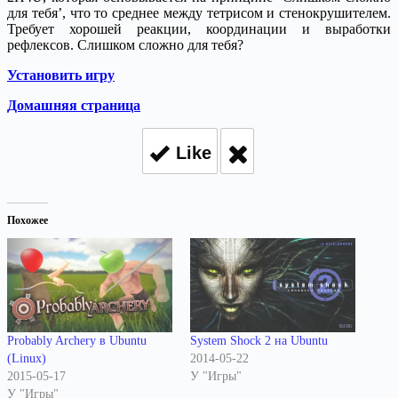
для тебя’, что то среднее между тетрисом и стенокрушителем.
Требует хорошей реакции, координации и выработки
рефлексов. Слишком сложно для тебя?
Установить игру
Домашняя страница
Like
Похожее
Probably Archery в Ubuntu
System Shock 2 на Ubuntu
(Linux)
2014-05-22
2015-05-17
У "Игры"
У "Игры"