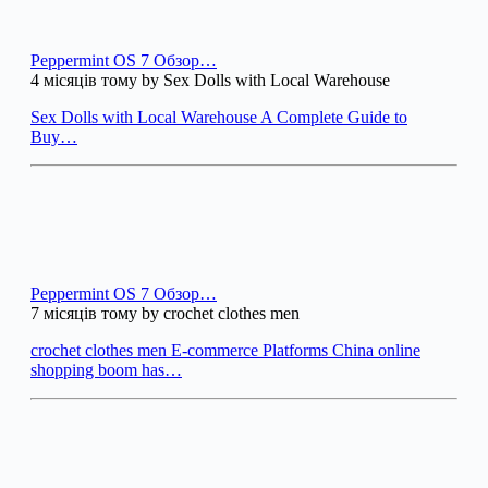
Peppermint OS 7 Обзор…
4 місяців тому by Sex Dolls with Local Warehouse
Sex Dolls with Local Warehouse A Complete Guide to
Buy…
Peppermint OS 7 Обзор…
7 місяців тому by crochet clothes men
crochet clothes men E-commerce Platforms China online
shopping boom has…