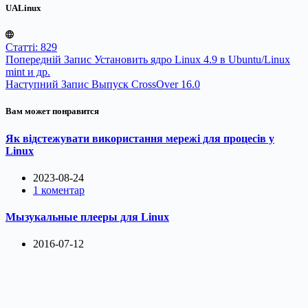
UALinux
Статті: 829
Попередній
Запис
Установить ядро Linux 4.9 в Ubuntu/Linux
mint и др.
Наступний
Запис
Выпуск CrossOver 16.0
Вам может понравится
Як відстежувати використання мережі для процесів у
Linux
2023-08-24
1 коментар
Мызукальные плееры для Linux
2016-07-12