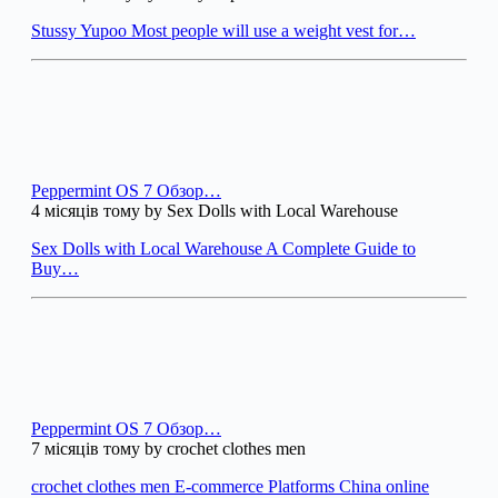
Stussy Yupoo Most people will use a weight vest for…
Peppermint OS 7 Обзор…
4 місяців тому by Sex Dolls with Local Warehouse
Sex Dolls with Local Warehouse A Complete Guide to
Buy…
Peppermint OS 7 Обзор…
7 місяців тому by crochet clothes men
crochet clothes men E-commerce Platforms China online