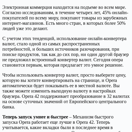
Электронная коммерция находится на подъеме во всем мире.
Согласно исследованиям, в течение четырех лет, 45% онлайн-
покупателей по всему миру, покупают товары из зарубежных
интернет-магазинов. Есть много стран, в которых более 50%
людей уже это делают.
С учетом этих тенденций, использование онлайн-конвертера
валют, стало одной из самых распространенных
потребностей, и больших источников разочарования, при
поиске продуктов, так как до сих пор, ни один другой браузер
не предложил встроенный конвертер валют. Сегодня опера
становится первым, которая предлагает это умное решение.
Чтобы использовать конвертер валют, просто выберите цену,
которую вы хотите конвертировать на странице, и Opera
автоматически будет показывать ее в местной валюте. Вы
также можете изменить выходную валюту в настройках
браузера. Opera 42 поддерживает преобразование в 32 валютах
на основе суточных значений от Европейского центрального
банка.
Теперь запуск умнее и быстрее
– Механизм быстрого
запуска Opera работает еще лучше в Opera 42. Теперь
учитывается, какие вкладки были в последнее время в