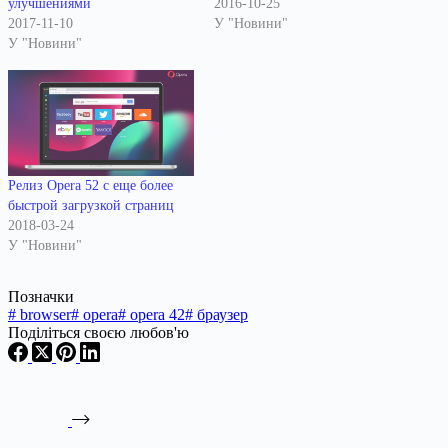
улучшениями
2016-10-25
2017-11-10
У "Новини"
У "Новини"
Релиз Opera 52 с еще более
быстрой загрузкой страниц
2018-03-24
У "Новини"
Позначки
#
browser
#
opera
#
opera 42
#
браузер
Поділіться своєю любов'ю