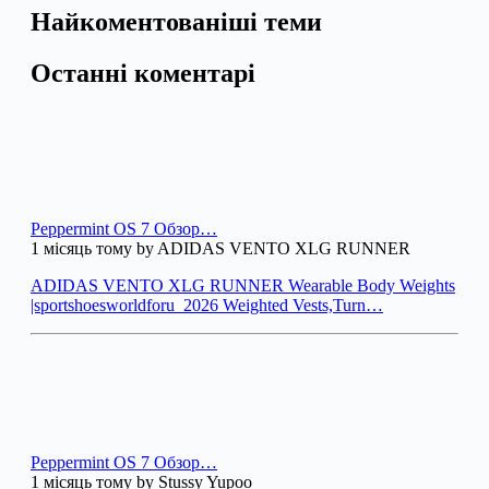
Найкоментованіші теми
Останні коментарі
Peppermint OS 7 Обзор…
1 місяць тому by ADIDAS VENTO XLG RUNNER
ADIDAS VENTO XLG RUNNER Wearable Body Weights
|sportshoesworldforu_2026 Weighted Vests,Turn…
Peppermint OS 7 Обзор…
1 місяць тому by Stussy Yupoo