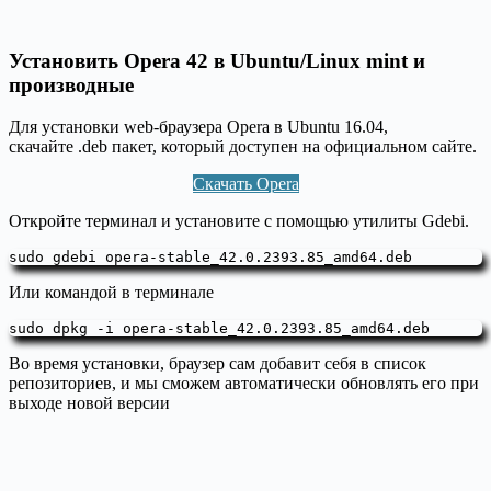
Установить Opera 42 в Ubuntu/Linux mint и
производные
Для установки web-браузера Opera в Ubuntu 16.04,
скачайте .deb пакет, который доступен на официальном сайте.
Скачать Opera
Откройте терминал и установите с помощью утилиты Gdebi.
sudo gdebi opera-stable_42.0.2393.85_amd64.deb
Или командой в терминале
sudo dpkg -i opera-stable_42.0.2393.85_amd64.deb
Во время установки, браузер сам добавит себя в список
репозиториев, и мы сможем автоматически обновлять его при
выходе новой версии