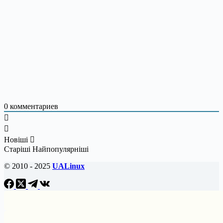
0
комментариев
Новіші
Старіші
Найпопулярніші
© 2010 - 2025
UALinux