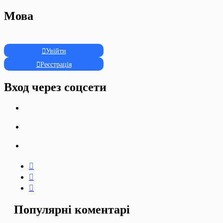
Мова
Увійти
Реєстрація
Вход через соцсети
Популярні коментарі