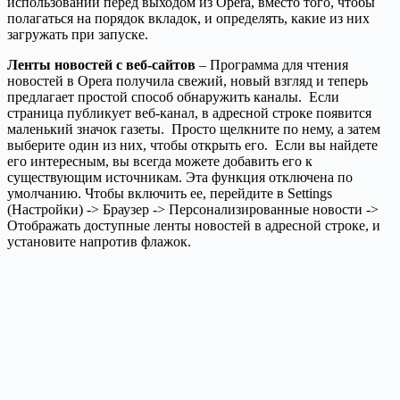
использовании перед выходом из Opera, вместо того, чтобы
полагаться на порядок вкладок, и определять, какие из них
загружать при запуске.
Ленты новостей с веб-сайтов
– Программа для чтения
новостей в Opera получила свежий, новый взгляд и теперь
предлагает простой способ обнаружить каналы. Если
страница публикует веб-канал, в адресной строке появится
маленький значок газеты. Просто щелкните по нему, а затем
выберите один из них, чтобы открыть его. Если вы найдете
его интересным, вы всегда можете добавить его к
существующим источникам. Эта функция отключена по
умолчанию. Чтобы включить ее, перейдите в Settings
(Настройки) -> Браузер -> Персонализированные новости ->
Отображать доступные ленты новостей в адресной строке, и
установите напротив флажок.