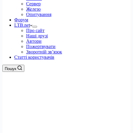
Сервер
Железо
Опитування
Форум
LTB.net
Про сайт
Наші друзі
Автори
Пожертвувати
Зворотній зв’язок
Статті користувачів
Пошук