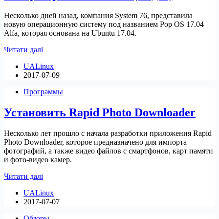
Несколько дней назад, компания System 76, представила
новую операционную систему под названием Pop OS 17.04
Alfa, которая основана на Ubuntu 17.04.
Обзор
Читати далі
Pop
UALinux
OS
2017-07-09
17.04
Alfa
Программы
(Видео)
Установить Rapid Photo Downloader
Несколько лет прошло с начала разработки приложения Rapid
Photo Downloader, которое предназначено для импорта
фотографий, а также видео файлов с смартфонов, карт памяти
и фото-видео камер.
Установить
Читати далі
Rapid
UALinux
Photo
2017-07-07
Downloader
Обзоры