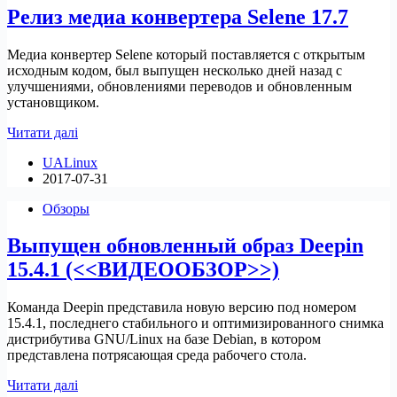
Релиз медиа конвертера Selene 17.7
Медиа конвертер Selene который поставляется с открытым
исходным кодом, был выпущен несколько дней назад с
улучшениями, обновлениями переводов и обновленным
установщиком.
Релиз
Читати далі
медиа
UALinux
конвертера
2017-07-31
Selene
17.7
Обзоры
Выпущен обновленный образ Deepin
15.4.1 (<<ВИДЕООБЗОР>>)
Команда Deepin представила новую версию под номером
15.4.1, последнего стабильного и оптимизированного снимка
дистрибутива GNU/Linux на базе Debian, в котором
представлена ​​потрясающая среда рабочего стола.
Выпущен
Читати далі