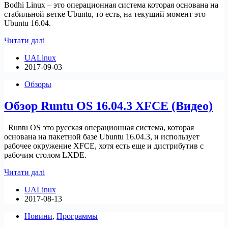
Bodhi Linux – это операционная система которая основана на
стабильной ветке Ubuntu, то есть, на текущий момент это
Ubuntu 16.04.
Обзор
Читати далі
Bodhi
UALinux
Linux
2017-09-03
4.3.1(Видео)
Обзоры
Обзор Runtu OS 16.04.3 XFCE (Видео)
Runtu OS это русская операционная система, которая
основана на пакетной базе Ubuntu 16.04.3, и использует
рабочее окружение XFCE, хотя есть еще и дистрибутив с
рабочим столом LXDE.
Обзор
Читати далі
Runtu
UALinux
OS
2017-08-13
16.04.3
XFCE
Новини
,
Программы
(Видео)