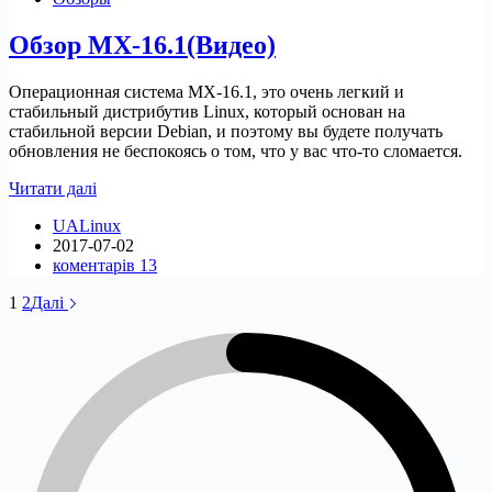
Обзор MX-16.1(Видео)
Операционная система MX-16.1, это очень легкий и
стабильный дистрибутив Linux, который основан на
стабильной версии Debian, и поэтому вы будете получать
обновления не беспокоясь о том, что у вас что-то сломается.
Обзор
Читати далі
MX-
UALinux
16.1(Видео)
2017-07-02
коментарів 13
1
2
Далі