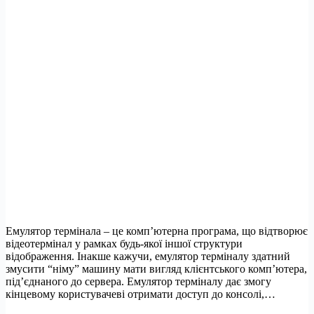
Емулятор термінала – це комп’ютерна програма, що відтворює
відеотермінал у рамках будь-якої іншої структури
відображення. Інакше кажучи, емулятор терміналу здатний
змусити “німу” машину мати вигляд клієнтського комп’ютера,
під’єднаного до сервера. Емулятор терміналу дає змогу
кінцевому користувачеві отримати доступ до консолі,…