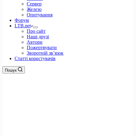
Сервер
Железо
Опитування
Форум
LTB.net
Про сайт
Наші друзі
Автори
Пожертвувати
Зворотній зв’язок
Статті користувачів
Пошук