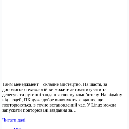
Тайм-менеджмент – складне мистецтво. На щастя, за
допомогою технологій ви можете автоматизувати та
делегувати рутинні завдання своєму комп’ютеру. На відміну
від людей, ПК дуже добре виконують завдання, що
повторюються, в точно встановлений час. У Linux можна
запускати повторювані завдання за…
Як
Читати далі
запланувати