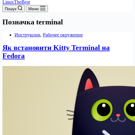
LinuxTheBest
Пошук
Меню
Позначка
terminal
Инструкции
,
Рабочее окружение
Як встановити Kitty Terminal на
Fedora