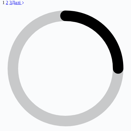
1
2
3
Далі