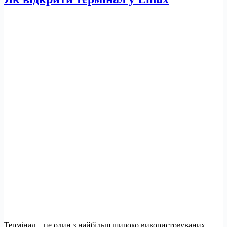
Термінал – це один з найбільш широко використовуваних