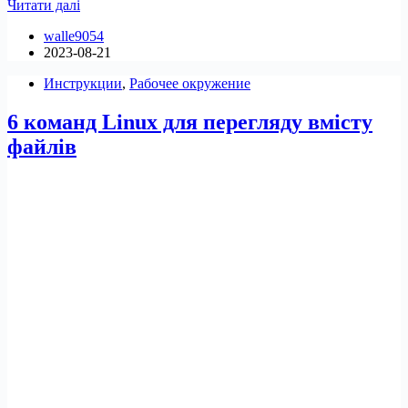
14
Читати далі
найкращих
walle9054
емуляторів
2023-08-21
терміналу
для
Инструкции
,
Рабочее окружение
Linux
у
6 команд Linux для перегляду вмісту
2023
році
файлів