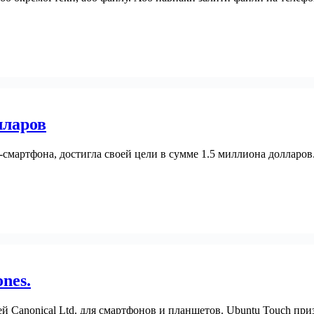
лларов
-смартфона, достигла своей цели в сумме 1.5 миллиона долларов
nes.
Canonical Ltd. для смартфонов и планшетов. Ubuntu Touch призв