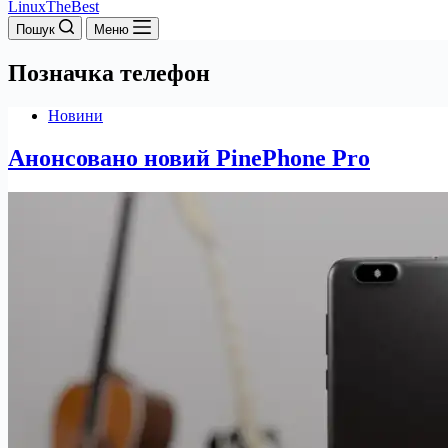
LinuxTheBest
Пошук
Меню
Позначка
телефон
Новини
Анонсовано новий PinePhone Pro