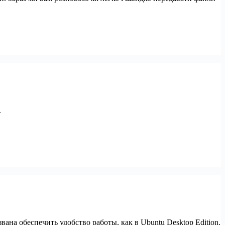
.
ана обеспечить удобство работы, как в Ubuntu Desktop Edition.