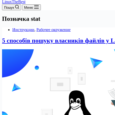
LinuxTheBest
Пошук
Меню
Позначка
stat
Инструкции
,
Рабочее окружение
5 способів пошуку власників файлів у L