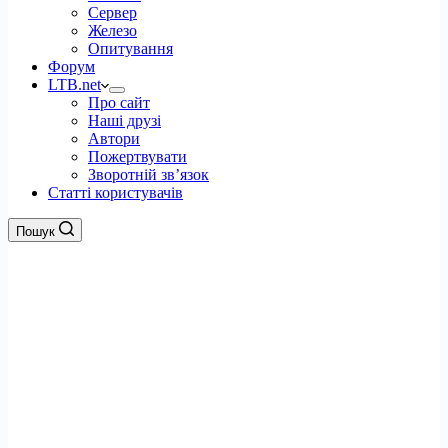
Сервер
Железо
Опитування
Форум
LTB.net
Про сайт
Наші друзі
Автори
Пожертвувати
Зворотній зв’язок
Статті користувачів
Пошук